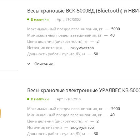
Весы крановые ВСК-5000ВД (Bluetooth) и НВИ
В наличии
Арт.: 71075003
Максимальный предел взвешивания, кг
—
5000
Минимальный предел взвешивания, кг
—
40
Цена деления (дискретность), кг
—
2
Источник питания
—
аккумулятор
Дальность работы пульта ДУ, м
—
50
Описание
Весы крановые электронные УРАЛВЕС КВ-5000
В наличии
Арт.: 71052918
Максимальный предел взвешивания, кг
—
5000
Минимальный предел взвешивания, кг
—
40
Цена деления (дискретность), кг
—
2
Источник питания
—
аккумулятор
Дальность работы пульта ДУ, м
—
30