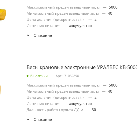
Максимальный предел взвешивания, кг
—
5000
Минимальный предел взвешивания, кг
—
40
Цена деления (дискретность), кг
—
2
Источник питания
—
аккумулятор
Описание
Весы крановые электронные УРАЛВЕС КВ-500
В наличии
Арт.: 71052890
Максимальный предел взвешивания, кг
—
5000
Минимальный предел взвешивания, кг
—
40
Цена деления (дискретность), кг
—
2
Источник питания
—
аккумулятор
Дальность работы пульта ДУ, м
—
30
Описание