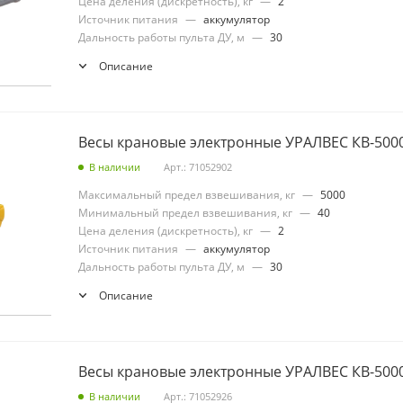
Цена деления (дискретность), кг
—
2
Источник питания
—
аккумулятор
Дальность работы пульта ДУ, м
—
30
Описание
Весы крановые электронные УРАЛВЕС КВ-5000
В наличии
Арт.: 71052902
Максимальный предел взвешивания, кг
—
5000
Минимальный предел взвешивания, кг
—
40
Цена деления (дискретность), кг
—
2
Источник питания
—
аккумулятор
Дальность работы пульта ДУ, м
—
30
Описание
Весы крановые электронные УРАЛВЕС КВ-5000
В наличии
Арт.: 71052926