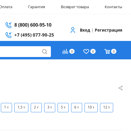
Оплата
Гарантия
Возврат товара
Контакты
8 (800) 600-95-10
Вход
|
Регистрация
+7 (495) 077-90-25
0
0
0
1 т
1,5 т
2 т
3 т
5 т
6 т
10 т
12 т