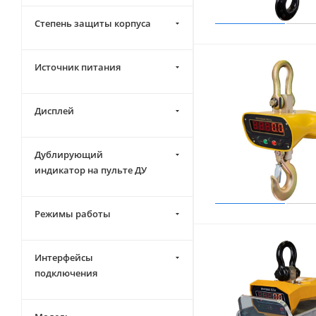
20000 (
12
)
Степень защиты корпуса
30000 (
11
)
50000 (
5
)
Источник питания
Дисплей
Дублирующий
индикатор на пульте ДУ
Режимы работы
Интерфейсы
подключения