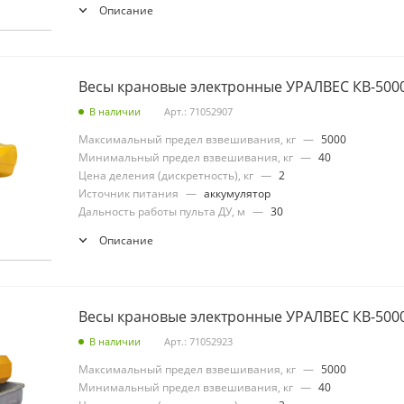
Описание
Весы крановые электронные УРАЛВЕС КВ-500
В наличии
Арт.: 71052907
Максимальный предел взвешивания, кг
—
5000
Минимальный предел взвешивания, кг
—
40
Цена деления (дискретность), кг
—
2
Источник питания
—
аккумулятор
Дальность работы пульта ДУ, м
—
30
Описание
Весы крановые электронные УРАЛВЕС КВ-500
В наличии
Арт.: 71052923
Максимальный предел взвешивания, кг
—
5000
Минимальный предел взвешивания, кг
—
40