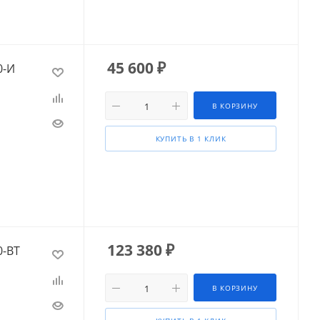
45 600
₽
0-И
В КОРЗИНУ
КУПИТЬ В 1 КЛИК
123 380
₽
0-ВТ
В КОРЗИНУ