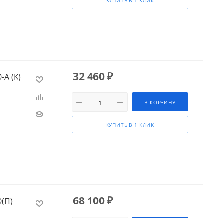
КУПИТЬ В 1 КЛИК
32 460
₽
-А (К)
В КОРЗИНУ
КУПИТЬ В 1 КЛИК
68 100
₽
(П)