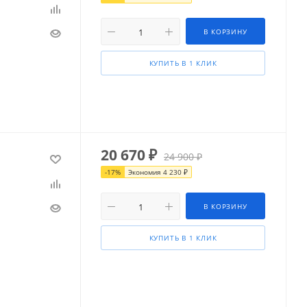
В КОРЗИНУ
КУПИТЬ В 1 КЛИК
20 670
₽
24 900
₽
-
17
%
Экономия
4 230
₽
В КОРЗИНУ
КУПИТЬ В 1 КЛИК