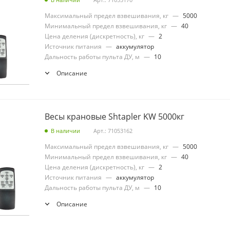
Максимальный предел взвешивания, кг
—
5000
Минимальный предел взвешивания, кг
—
40
Цена деления (дискретность), кг
—
2
Источник питания
—
аккумулятор
Дальность работы пульта ДУ, м
—
10
Описание
Весы крановые Shtapler KW 5000кг
В наличии
Арт.: 71053162
Максимальный предел взвешивания, кг
—
5000
Минимальный предел взвешивания, кг
—
40
Цена деления (дискретность), кг
—
2
Источник питания
—
аккумулятор
Дальность работы пульта ДУ, м
—
10
Описание