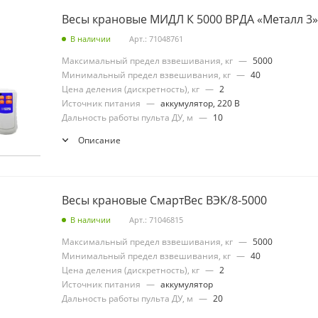
Весы крановые МИДЛ К 5000 ВРДА «Металл 3»
В наличии
Арт.: 71048761
Максимальный предел взвешивания, кг
—
5000
Минимальный предел взвешивания, кг
—
40
Цена деления (дискретность), кг
—
2
Источник питания
—
аккумулятор, 220 В
Дальность работы пульта ДУ, м
—
10
Описание
Весы крановые СмартВес ВЭК/8-5000
В наличии
Арт.: 71046815
Максимальный предел взвешивания, кг
—
5000
Минимальный предел взвешивания, кг
—
40
Цена деления (дискретность), кг
—
2
Источник питания
—
аккумулятор
Дальность работы пульта ДУ, м
—
20