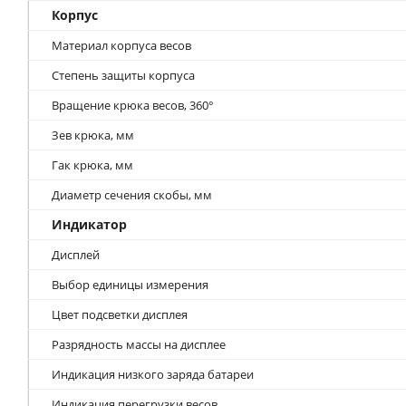
Корпус
Материал корпуса весов
Степень защиты корпуса
Вращение крюка весов, 360°
Зев крюка, мм
Гак крюка, мм
Диаметр сечения скобы, мм
Индикатор
Дисплей
Выбор единицы измерения
Цвет подсветки дисплея
Разрядность массы на дисплее
Индикация низкого заряда батареи
Индикация перегрузки весов