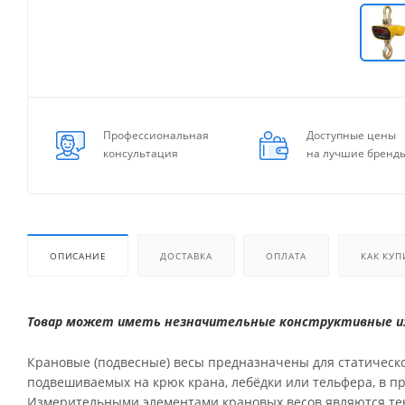
Профессиональная
Доступные цены
консультация
на лучшие бренд
ОПИСАНИЕ
ДОСТАВКА
ОПЛАТА
КАК КУП
Товар может иметь незначительные конструктивные из
Крановые (подвесные) весы предназначены для статическо
подвешиваемых на крюк крана, лебёдки или тельфера, в 
Измерительными элементами крановых весов являются тен