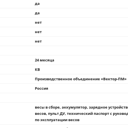
да
да
нет
нет
нет
24 месяца
КВ
Производственное объединение «Вектор-ПМ»
Россия
весы в сборе, аккумулятор, зарядное устройств
весов, пульт ДУ, технический паспорт с руков
по эксплуатации весов