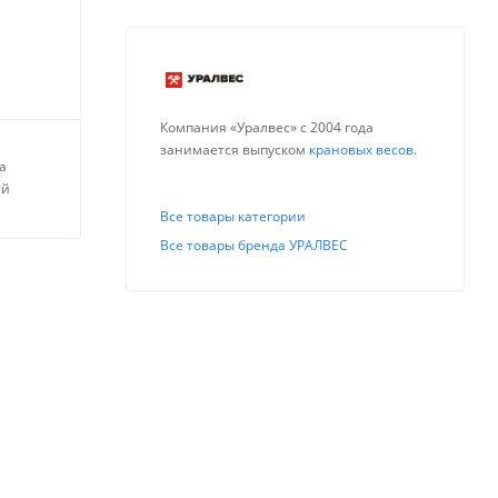
Компания «Уралвес» с 2004 года
занимается выпуском
крановых весов
.
а
ей
Все товары категории
Все товары бренда УРАЛВЕС