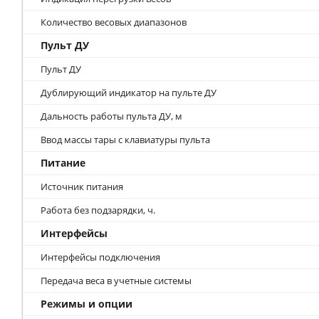
Количество весовых диапазонов
Пульт ДУ
Пульт ДУ
Дублирующий индикатор на пульте ДУ
Дальность работы пульта ДУ, м
Ввод массы тары с клавиатуры пульта
Питание
Источник питания
Работа без подзарядки, ч.
Интерфейсы
Интерфейсы подключения
Передача веса в учетные системы
Режимы и опции