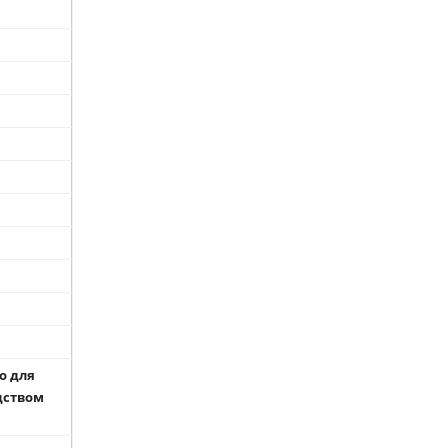
о для
одством