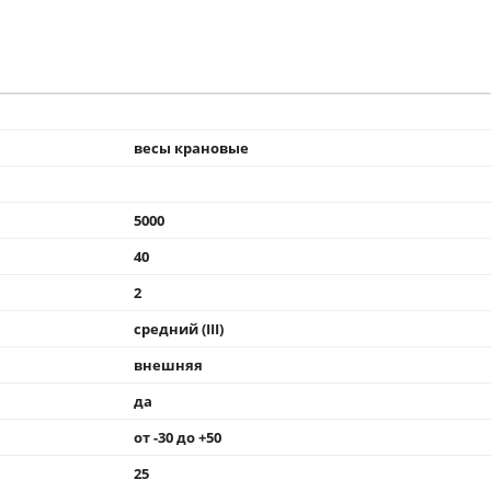
весы крановые
5000
40
2
средний (III)
внешняя
да
от -30 до +50
25