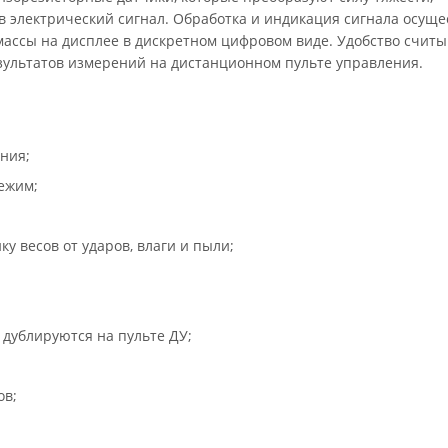
в электрический сигнал. Обработка и индикация сигнала осуще
ассы на дисплее в дискретном цифровом виде. Удобство счит
езультатов измерений на дистанционном пульте управления.
ния;
ежим;
 весов от ударов, влаги и пыли;
 дублируются на пульте ДУ;
ов;