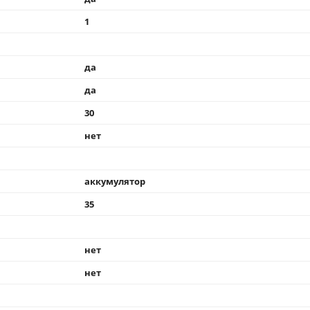
1
да
да
30
нет
аккумулятор
35
нет
нет