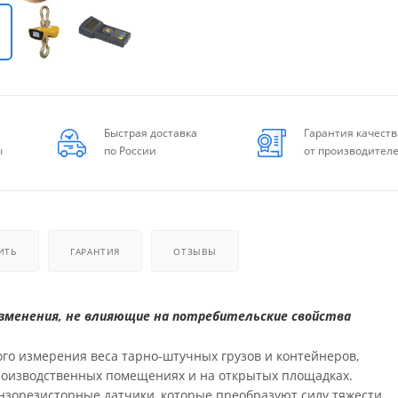
Быстрая доставка
Гарантия качеств
ы
по России
от производител
ИТЬ
ГАРАНТИЯ
ОТЗЫВЫ
менения, не влияющие на потребительские свойства
го измерения веса тарно-штучных грузов и контейнеров,
производственных помещениях и на открытых площадках.
зорезисторные датчики, которые преобразуют силу тяжести,