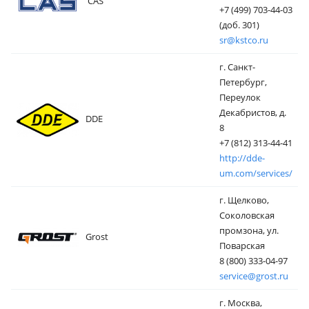
CAS
+7 (499) 703-44-03
(доб. 301)
sr@kstco.ru
г. Санкт-
Петербург,
Переулок
Декабристов, д.
DDE
8
+7 (812) 313-44-41
http://dde-
um.com/services/
г. Щелково,
Соколовская
промзона, ул.
Grost
Поварская
8 (800) 333-04-97
service@grost.ru
г. Москва,