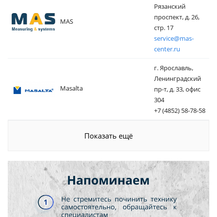
Рязанский
проспект, д. 26,
MAS
стр. 17
service@mas-
center.ru
г. Ярославль,
Ленинградский
Masalta
пр-т, д. 33, офис
304
+7 (4852) 58-78-58
Показать ещё