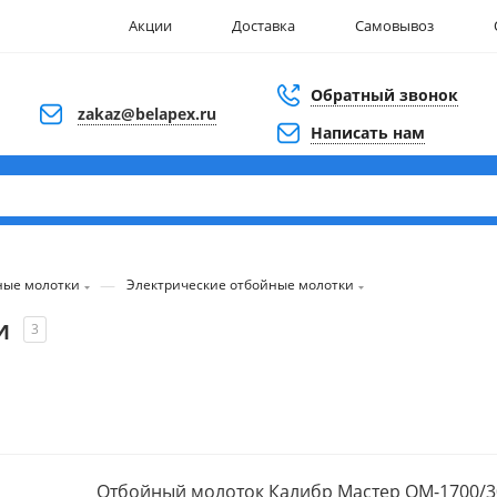
Акции
Доставка
Самовывоз
Обратный звонок
zakaz@belapex.ru
Написать нам
—
ные молотки
Электрические отбойные молотки
и
3
Отбойный молоток Калибр Мастер ОМ-1700/