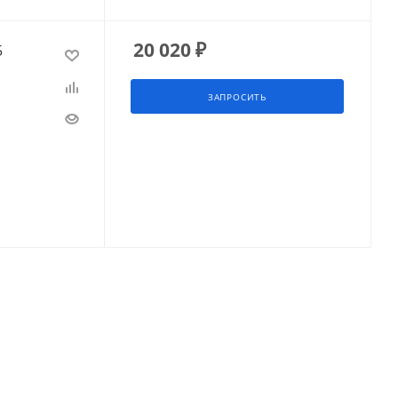
20 020
₽
5
ЗАПРОСИТЬ