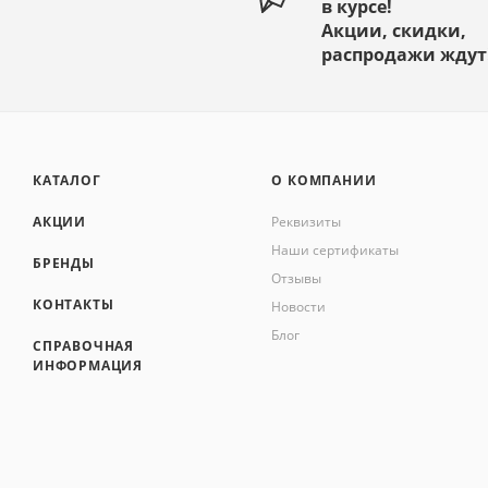
в курсе!
Акции, скидки,
распродажи ждут
КАТАЛОГ
О КОМПАНИИ
АКЦИИ
Реквизиты
Наши сертификаты
БРЕНДЫ
Отзывы
КОНТАКТЫ
Новости
Блог
СПРАВОЧНАЯ
ИНФОРМАЦИЯ