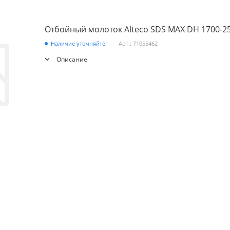
Отбойный молоток Alteco SDS MAX DH 1700-2
Наличие уточняйте
Арт.: 71055462
Описание