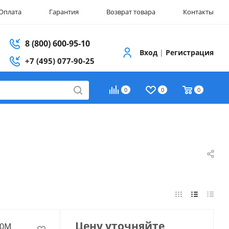
Оплата
Гарантия
Возврат товара
Контакты
8 (800) 600-95-10
Вход
|
Регистрация
+7 (495) 077-90-25
0
0
0
Цену уточняйте
30М