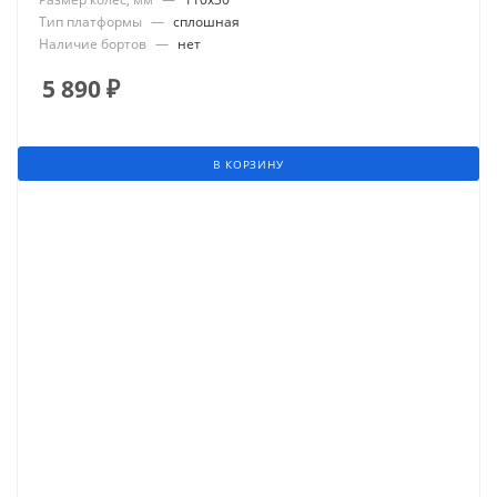
Тип платформы
—
сплошная
Наличие бортов
—
нет
5 890
₽
В КОРЗИНУ