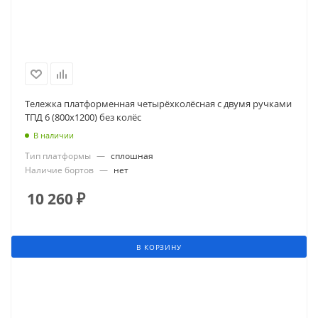
Тележка платформенная четырёхколёсная с двумя ручками
ТПД 6 (800х1200) без колёс
В наличии
Тип платформы
—
сплошная
Наличие бортов
—
нет
10 260
₽
В КОРЗИНУ