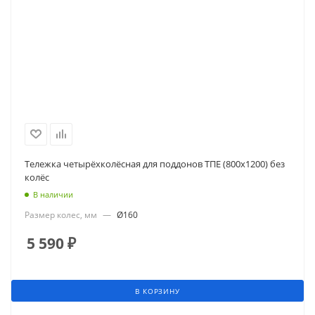
Тележка четырёхколёсная для поддонов ТПЕ (800х1200) без
колёс
В наличии
Размер колес, мм
—
Ø160
5 590
₽
В КОРЗИНУ