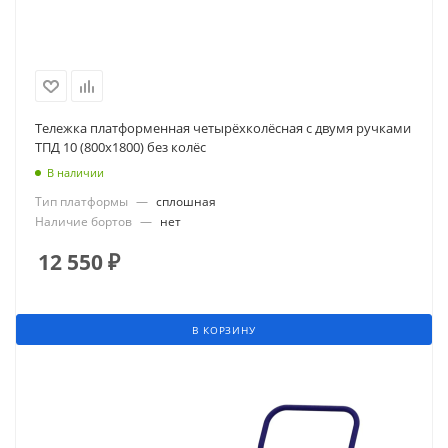
Тележка платформенная четырёхколёсная с двумя ручками
ТПД 10 (800х1800) без колёс
В наличии
Тип платформы
—
сплошная
Наличие бортов
—
нет
12 550
₽
В КОРЗИНУ