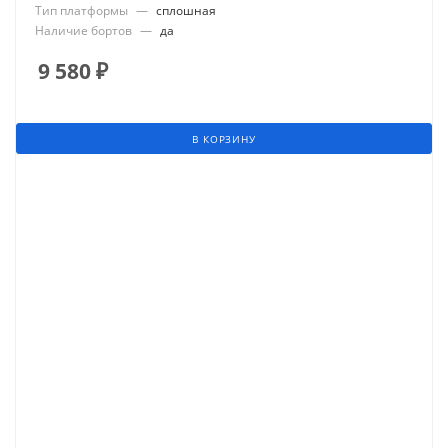
Тип платформы
—
сплошная
Наличие бортов
—
да
9 580
₽
В КОРЗИНУ