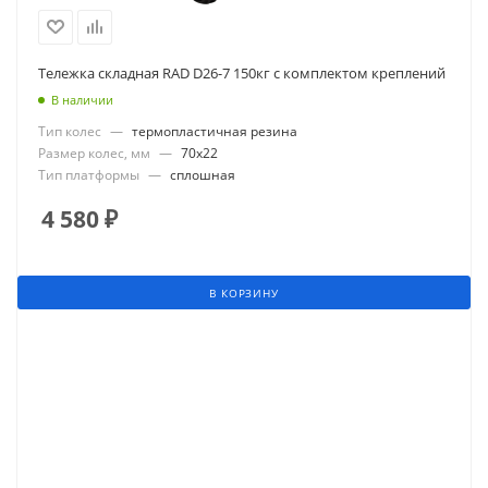
Тележка складная RAD D26-7 150кг с комплектом креплений
В наличии
Тип колес
—
термопластичная резина
Размер колес, мм
—
70x22
Тип платформы
—
сплошная
4 580
₽
В КОРЗИНУ