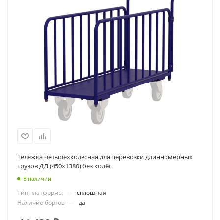
Тележка четырёхколёсная для перевозки длинномерных
грузов ДЛ (450х1380) без колёс
В наличии
Тип платформы
—
сплошная
Наличие бортов
—
да