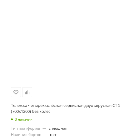
Тележка четырёхколёсная сервисная двухъярусная СТ 5
(700х1200) без колёс
В наличии
Тип платформы
—
сплошная
Наличие бортов
—
нет