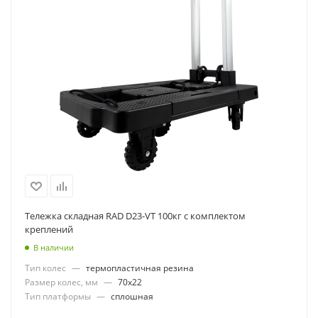
Тележка складная RAD D23-VT 100кг с комплектом
креплений
В наличии
Тип колес
—
термопластичная резина
Размер колес, мм
—
70x22
Тип платформы
—
сплошная