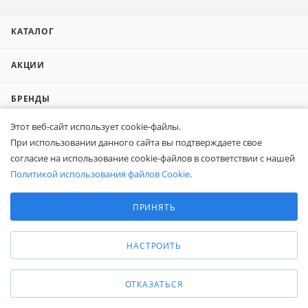
КАТАЛОГ
АКЦИИ
БРЕНДЫ
Этот веб-сайт использует cookie-файлы.
КОНТАКТЫ
При использовании данного сайта вы подтверждаете свое
согласие на использование cookie-файлов в соответствии с нашей
СПРАВОЧНАЯ ИНФОРМАЦИЯ
Политикой использования файлов Cookie
.
Выберите настройки cookie
О КОМПАНИИ
Минимальные
ПРИНЯТЬ
Аналитические/Функциональные
КОМПАНИЯМ
НАСТРОИТЬ
ПОКУПАТЕЛЯМ
ОТКАЗАТЬСЯ