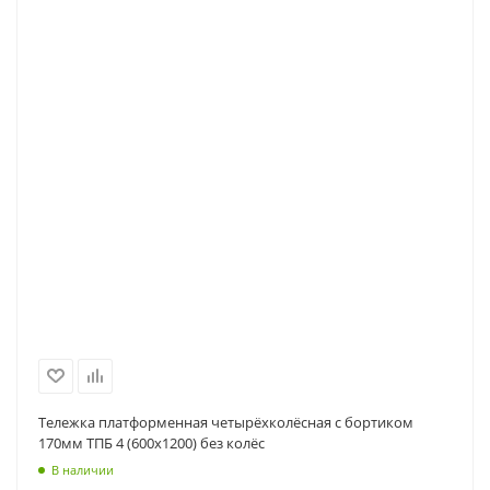
Тележка платформенная четырёхколёсная с бортиком
170мм ТПБ 4 (600х1200) без колёс
В наличии