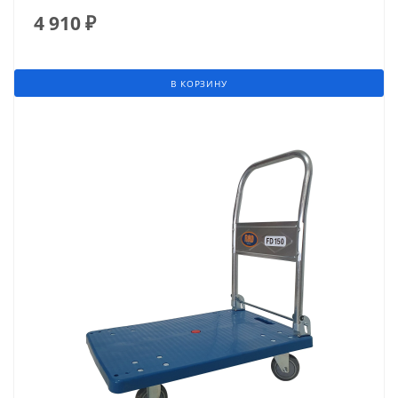
4 910
₽
В КОРЗИНУ