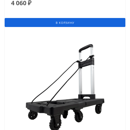
4 060
₽
В КОРЗИНУ