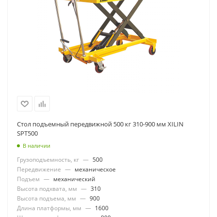
Стол подъемный передвижной 500 кг 310-900 мм XILIN
SPT500
В наличии
Грузоподъемность, кг
—
500
Передвижение
—
механическое
Подъем
—
механический
Высота подхвата, мм
—
310
Высота подъема, мм
—
900
Длина платформы, мм
—
1600