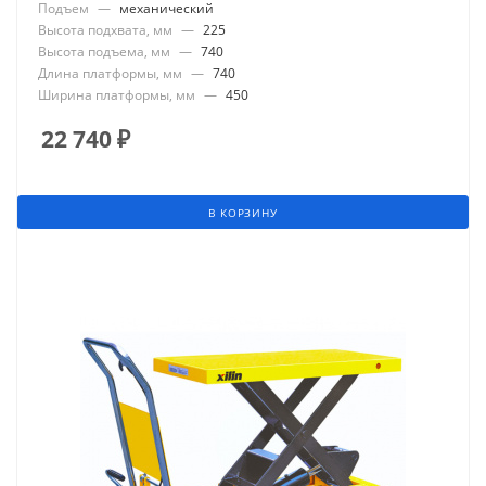
Подъем
—
механический
Высота подхвата, мм
—
225
Высота подъема, мм
—
740
Длина платформы, мм
—
740
Ширина платформы, мм
—
450
22 740
₽
В КОРЗИНУ