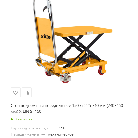
Стол подъемный передвижной 150 кг 225-740 мм (740×450
мм) XILIN SP150
В наличии
Грузоподъемность, кг
—
150
Передвижение
—
механическое