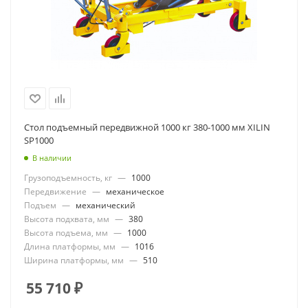
Стол подъемный передвижной 1000 кг 380-1000 мм XILIN
SP1000
В наличии
Грузоподъемность, кг
—
1000
Передвижение
—
механическое
Подъем
—
механический
Высота подхвата, мм
—
380
Высота подъема, мм
—
1000
Длина платформы, мм
—
1016
Ширина платформы, мм
—
510
55 710
₽