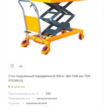
Стол подъемный передвижной 500 кг 360-1500 мм TOR
PTS500 (S)
В наличии
Грузоподъемность, кг
—
500
Передвижение
—
механическое
Подъем
—
механический