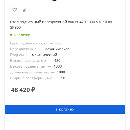
Стол подъемный передвижной 800 кг 420-1000 мм XILIN
SP800
В наличии
Грузоподъемность, кг
—
800
Передвижение
—
механическое
Подъем
—
механический
Высота подхвата, мм
—
420
Высота подъема, мм
—
1000
Длина платформы, мм
—
1000
Ширина платформы, мм
—
510
48 420
₽
В КОРЗИНУ