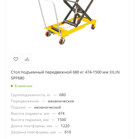
Стол подъемный передвижной 680 кг 474-1500 мм XILIN
SPF680
В наличии
Грузоподъемность, кг
—
680
Передвижение
—
механическое
Подъем
—
механический
Высота подхвата, мм
—
474
Высота подъема, мм
—
1500
Длина платформы, мм
—
1220
Ширина платформы, мм
—
610