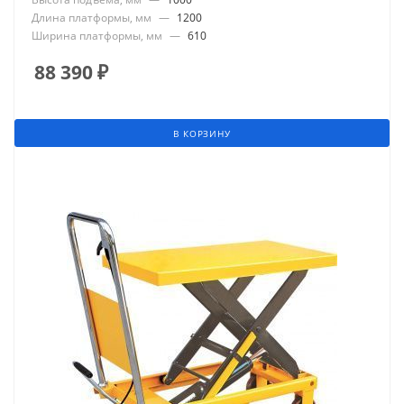
Длина платформы, мм
—
1200
Ширина платформы, мм
—
610
88 390
₽
В КОРЗИНУ