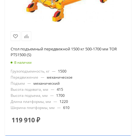
Стол подъемный передвижной 1500 кг 500-1700 мм TOR
PTS1500 (S)
В наличии
Грузоподъемность, кг
—
1500
Передвижение
—
механическое
Подъем
—
механический
Высота подхвата, мм
—
415
Высота подъема, мм
—
1700
Длина платформы, мм
—
1220
Ширина платформы, мм
—
610
119 910
₽