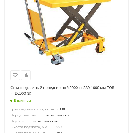
Стол подъемный передвижной 2000 кг 380-1000 мм TOR
PTD2000 (S)
В наличии
Грузоподъемность, кг
—
2000
Передвижение
—
механическое
Подъем
—
механический
Высота подхвата, мм
—
380
Высота подъема, мм
—
1000