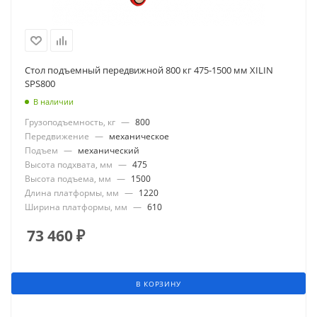
Стол подъемный передвижной 800 кг 475-1500 мм XILIN
SPS800
В наличии
Грузоподъемность, кг
—
800
Передвижение
—
механическое
Подъем
—
механический
Высота подхвата, мм
—
475
Высота подъема, мм
—
1500
Длина платформы, мм
—
1220
Ширина платформы, мм
—
610
73 460
₽
В КОРЗИНУ