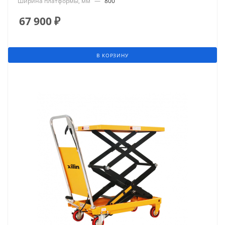
Ширина платформы, мм
—
800
67 900
₽
В КОРЗИНУ