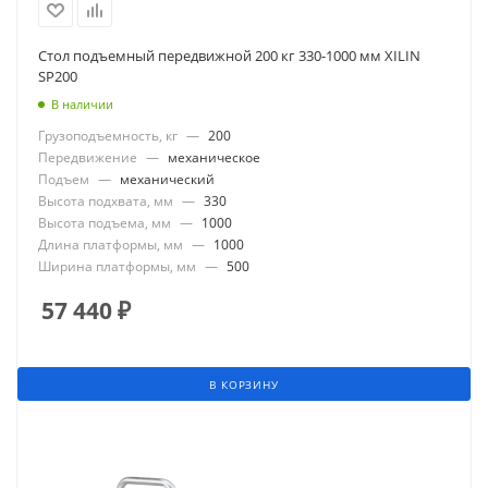
Стол подъемный передвижной 200 кг 330-1000 мм XILIN
SP200
В наличии
Грузоподъемность, кг
—
200
Передвижение
—
механическое
Подъем
—
механический
Высота подхвата, мм
—
330
Высота подъема, мм
—
1000
Длина платформы, мм
—
1000
Ширина платформы, мм
—
500
57 440
₽
В КОРЗИНУ