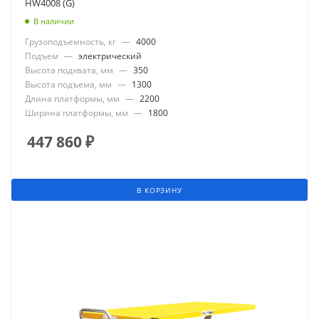
HW4008 (G)
В наличии
Грузоподъемность, кг
—
4000
Подъем
—
электрический
Высота подхвата, мм
—
350
Высота подъема, мм
—
1300
Длина платформы, мм
—
2200
Ширина платформы, мм
—
1800
447 860
₽
В КОРЗИНУ