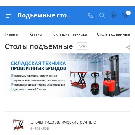
0
Подъемные столы - купить в Москве с доставкой по РФ
—
—
—
Главная
Каталог
Складская техника
Столы подъемные
Столы подъемные
124
Столы гидравлические ручные
69 ТОВАРОВ