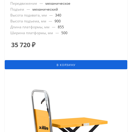
Передвижение
—
механическое
Подъем
—
механический
Высота подхвата, мм
—
340
Высота подъема, мм
—
900
Длина платформы, мм
—
855
Ширина платформы, мм
—
500
35 720
₽
В КОРЗИНУ