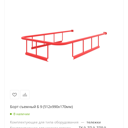
Борт съемный Б 9 (512х990х170мм)
В наличии
Комплектующее для типа оборудования
—
тележки
Комплектующее для модели товара
—
ТК 9, ТП 9, ТПР 9