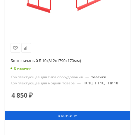
Борт съемный Б 10 (812х1790х170мм)
В наличии
Комплектующее для типа оборудования
—
тележки
Комплектующее для модели товара
—
ТК 10, ТП 10, ТПР 10
4 850
₽
В КОРЗИНУ