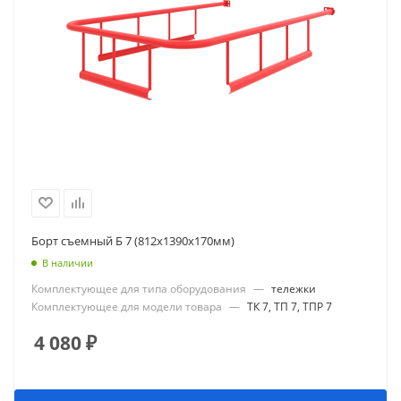
Борт съемный Б 7 (812х1390х170мм)
В наличии
Комплектующее для типа оборудования
—
тележки
Комплектующее для модели товара
—
ТК 7, ТП 7, ТПР 7
4 080
₽