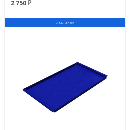
2 750
₽
В КОРЗИНУ