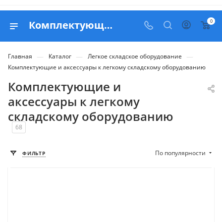
0
Комплектующие и аксессуары к легкому складскому оборудованию, купить в Belapex
—
—
—
Главная
Каталог
Легкое складское оборудование
Комплектующие и аксессуары к легкому складскому оборудованию
Комплектующие и
аксессуары к легкому
складскому оборудованию
68
По популярности
ФИЛЬТР