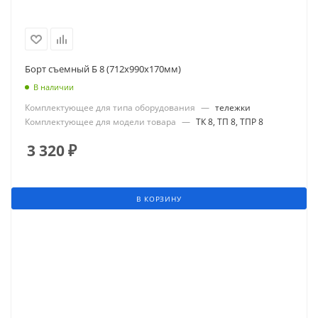
Борт съемный Б 8 (712х990х170мм)
В наличии
Комплектующее для типа оборудования
—
тележки
Комплектующее для модели товара
—
ТК 8, ТП 8, ТПР 8
3 320
₽
В КОРЗИНУ