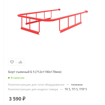
Борт съемный Б 5 (712х1190х170мм)
В наличии
Комплектующее для типа оборудования
—
тележки
Комплектующее для модели товара
—
ТК 5, ТП 5, ТПР 5
3 590
₽