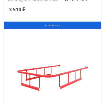
3 510
₽
В КОРЗИНУ