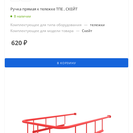
Ручка прямая к тележке ТПЕ , СКЕЙТ
В наличии
Комплектующее для типа оборудования
—
тележки
Комплектующее для модели товара
—
Скейт
620
₽
В КОРЗИНУ