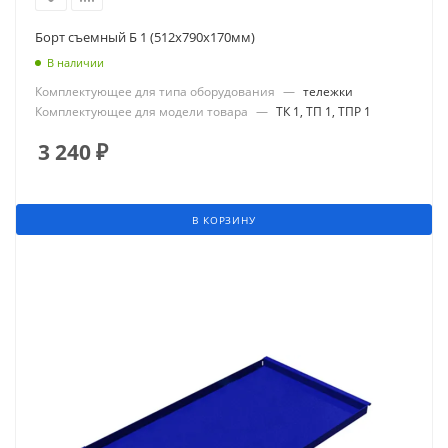
Борт съемный Б 1 (512х790х170мм)
В наличии
Комплектующее для типа оборудования
—
тележки
Комплектующее для модели товара
—
ТК 1, ТП 1, ТПР 1
3 240
₽
В КОРЗИНУ