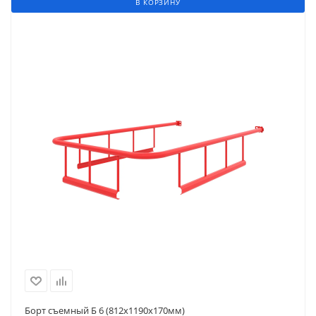
В КОРЗИНУ
Борт съемный Б 6 (812х1190х170мм)