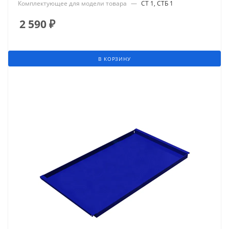
Комплектующее для модели товара
—
СТ 1, СТБ 1
2 590
₽
В КОРЗИНУ