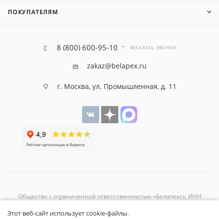
ПОКУПАТЕЛЯМ
8 (800) 600-95-10
ЗАКАЗАТЬ ЗВОНОК
zakaz@belapex.ru
г. Москва, ул. Промышленная, д. 11
Общество с ограниченной ответственностью «Белапекс», ИНН
9724
044802
Этот веб-сайт использует cookie-файлы.
Обращаем ваше внимание, что вся представленная на сайте