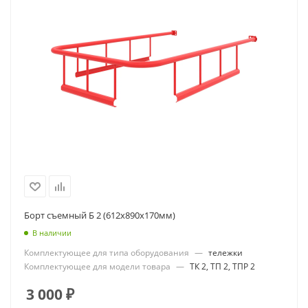
Борт съемный Б 2 (612х890х170мм)
В наличии
Комплектующее для типа оборудования
—
тележки
Комплектующее для модели товара
—
ТК 2, ТП 2, ТПР 2
3 000
₽