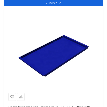
В КОРЗИНУ
Полка бортовая для установки на ТЯ 6 - ПБ 6 (800х1200)