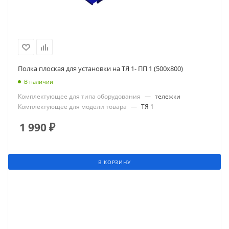
Полка плоская для установки на ТЯ 1- ПП 1 (500х800)
В наличии
Комплектующее для типа оборудования
—
тележки
Комплектующее для модели товара
—
ТЯ 1
1 990
₽
В КОРЗИНУ