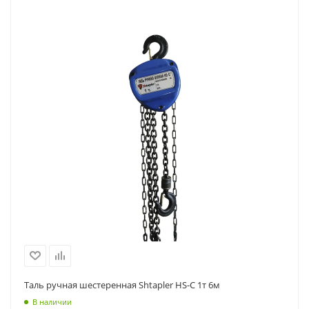
Таль ручная шестеренная Shtapler HS-C 1т 6м
В наличии