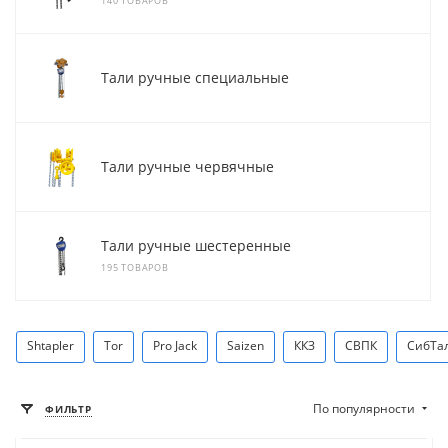
140 ТОВАРОВ
Тали ручные специальные
Тали ручные червячные
Тали ручные шестеренные
195 ТОВАРОВ
Shtapler
Tor
Pro Jack
Saizen
ККЗ
СВПК
СибТа
По популярности
ФИЛЬТР