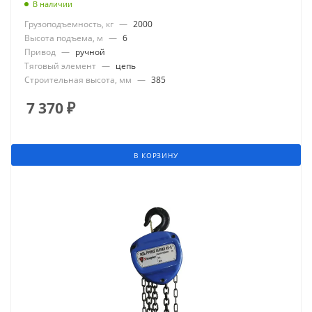
В наличии
Грузоподъемность, кг
—
2000
Высота подъема, м
—
6
Привод
—
ручной
Тяговый элемент
—
цепь
Строительная высота, мм
—
385
7 370
₽
В КОРЗИНУ