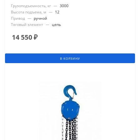
Грузоподъемность, кг
—
3000
Высота подъема, м
—
12
Привод
—
ручной
Тяговый элемент
—
цепь
14 550
₽
В КОРЗИНУ