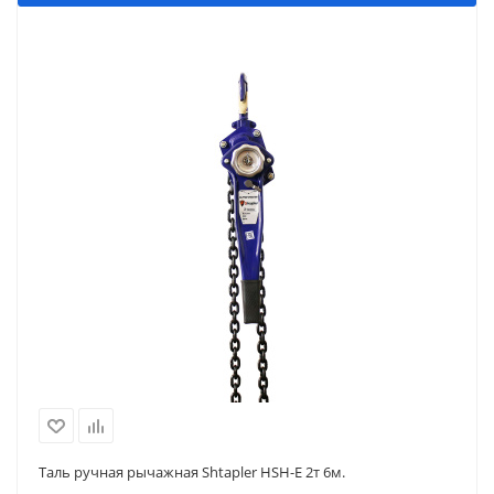
Таль ручная рычажная Shtapler HSH-E 2т 6м.