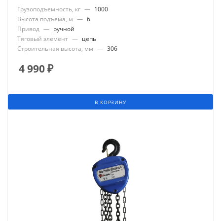
Грузоподъемность, кг
—
1000
Высота подъема, м
—
6
Привод
—
ручной
Тяговый элемент
—
цепь
Строительная высота, мм
—
306
4 990
₽
В КОРЗИНУ