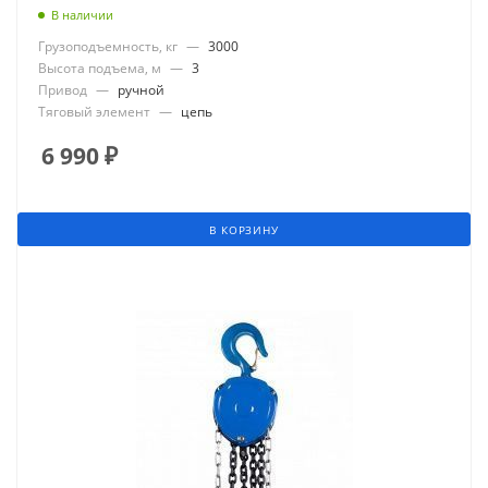
В наличии
Грузоподъемность, кг
—
3000
Высота подъема, м
—
3
Привод
—
ручной
Тяговый элемент
—
цепь
6 990
₽
В КОРЗИНУ