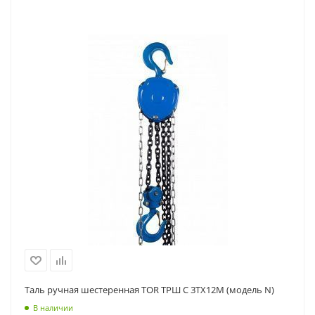
Таль ручная шестеренная TOR ТРШ C 3ТХ12М (модель N)
В наличии