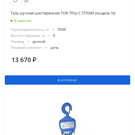
Таль ручная шестеренная TOR ТРШ C 5ТХ6M (модель N)
В наличии
Грузоподъемность, кг
—
5000
Высота подъема, м
—
6
Привод
—
ручной
Тяговый элемент
—
цепь
13 670
₽
В КОРЗИНУ