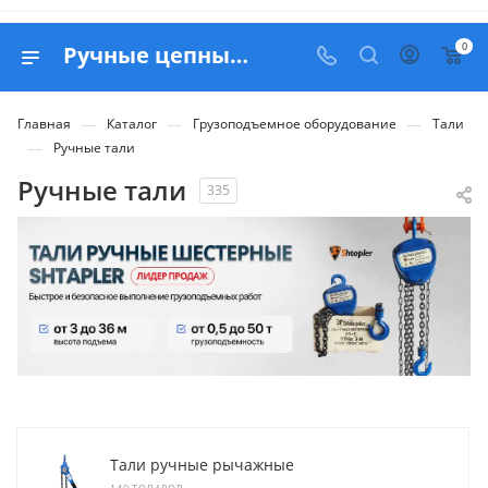
0
Ручные цепные тали - купить в Москве с доставкой по России
—
—
—
Главная
Каталог
Грузоподъемное оборудование
Тали
—
Ручные тали
Ручные тали
335
Тали ручные рычажные