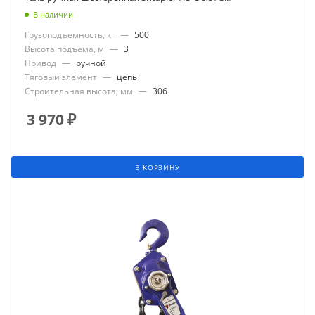
В наличии
Грузоподъемность, кг
—
500
Высота подъема, м
—
3
Привод
—
ручной
Тяговый элемент
—
цепь
Строительная высота, мм
—
306
3 970
₽
В КОРЗИНУ