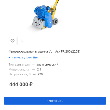
Фрезеровальная машина Von Arx FR 200 (220В)
Наличие уточняйте
Тип двигателя
—
электрический
Мощность, л.с.
—
2,9
Напряжение, В
—
220
444 000
₽
ЗАПРОСИТЬ