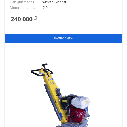
Тип двигателя
—
электрический
Мощность, л.с.
—
2,9
240 000
₽
ЗАПРОСИТЬ