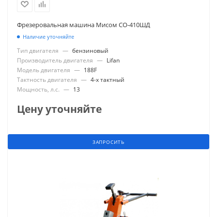
Фрезеровальная машина Мисом СО-410ШД
Наличие уточняйте
Тип двигателя
—
бензиновый
Производитель двигателя
—
Lifan
Модель двигателя
—
188F
Тактность двигателя
—
4-х тактный
Мощность, л.с.
—
13
Цену уточняйте
ЗАПРОСИТЬ