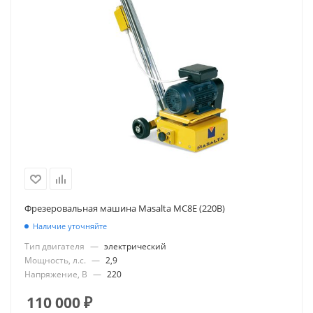
Фрезеровальная машина Masalta MC8E (220В)
Наличие уточняйте
Тип двигателя
—
электрический
Мощность, л.с.
—
2,9
Напряжение, В
—
220
110 000
₽