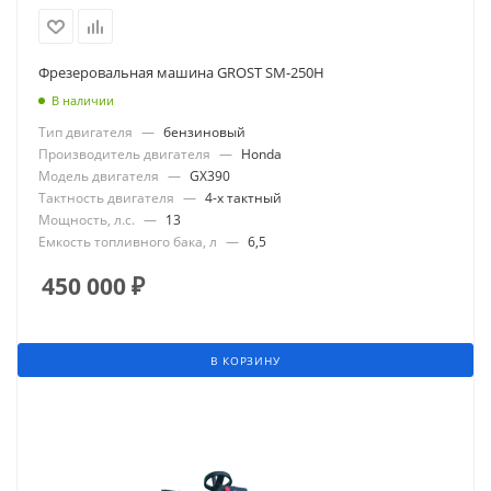
Фрезеровальная машина GROST SM-250Н
В наличии
Тип двигателя
—
бензиновый
Производитель двигателя
—
Honda
Модель двигателя
—
GX390
Тактность двигателя
—
4-х тактный
Мощность, л.с.
—
13
Емкость топливного бака, л
—
6,5
450 000
₽
В КОРЗИНУ