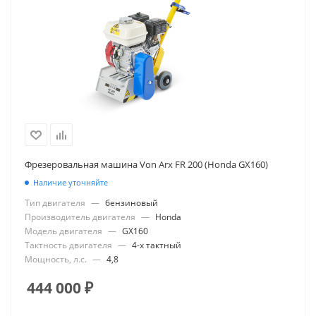
Фрезеровальная машина Von Arx FR 200 (Honda GX160)
Наличие уточняйте
Тип двигателя
—
бензиновый
Производитель двигателя
—
Honda
Модель двигателя
—
GX160
Тактность двигателя
—
4-х тактный
Мощность, л.с.
—
4,8
444 000
₽