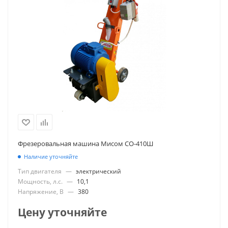
Фрезеровальная машина Мисом СО-410Ш
Наличие уточняйте
Тип двигателя
—
электрический
Мощность, л.с.
—
10,1
Напряжение, В
—
380
Цену уточняйте