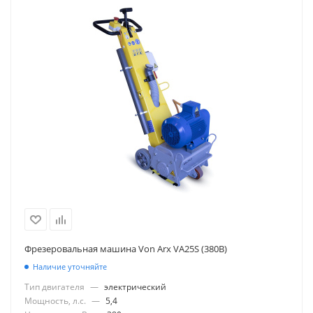
Фрезеровальная машина Von Arx VA25S (380В)
Наличие уточняйте
Тип двигателя
—
электрический
Мощность, л.с.
—
5,4