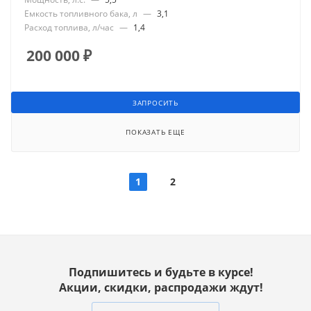
Емкость топливного бака, л
—
3,1
Расход топлива, л/час
—
1,4
200 000
₽
ЗАПРОСИТЬ
ПОКАЗАТЬ ЕЩЕ
1
2
Подпишитесь и будьте в курсе!
Акции, скидки, распродажи ждут!