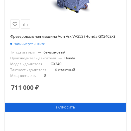
Фрезеровальная машина Von Arx VA25S (Honda GX240SX)
Наличие уточняйте
Тип двигателя
—
бензиновый
Производитель двигателя
—
Honda
Модель двигателя
—
GX240
Тактность двигателя
—
4-х тактный
Мощность, л.с.
—
8
711 000
₽
ЗАПРОСИТЬ