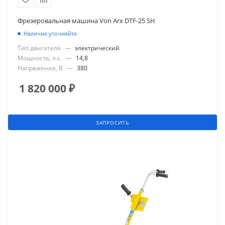
Фрезеровальная машина Von Arx DTF-25 SH
Наличие уточняйте
Тип двигателя
—
электрический
Мощность, л.с.
—
14,8
Напряжение, В
—
380
1 820 000
₽
ЗАПРОСИТЬ