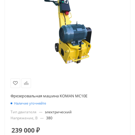
Фрезеровальная машина KOMAN MC10E
Наличие уточняйте
Тип двигателя
—
электрический
Напряжение, В
—
380
239 000
₽