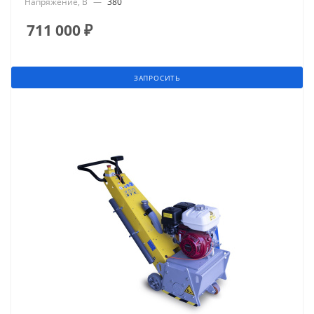
Напряжение, В
—
380
711 000
₽
ЗАПРОСИТЬ