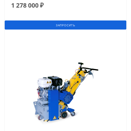
1 278 000
₽
ЗАПРОСИТЬ