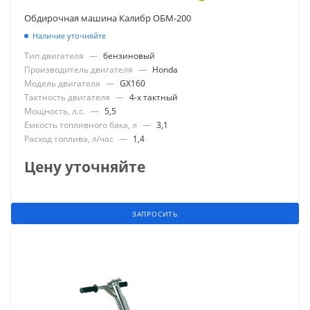
Обдирочная машина Калибр ОБМ-200
Наличие уточняйте
Тип двигателя
—
бензиновый
Производитель двигателя
—
Honda
Модель двигателя
—
GX160
Тактность двигателя
—
4-х тактный
Мощность, л.с.
—
5,5
Емкость топливного бака, л
—
3,1
Расход топлива, л/час
—
1,4
Цену уточняйте
ЗАПРОСИТЬ