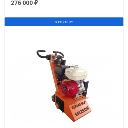
276 000
₽
В КОРЗИНУ