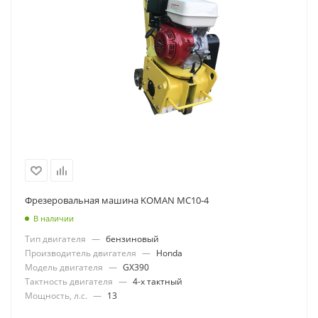
Фрезеровальная машина KOMAN MC10-4
В наличии
Тип двигателя
—
бензиновый
Производитель двигателя
—
Honda
Модель двигателя
—
GX390
Тактность двигателя
—
4-х тактный
Мощность, л.с.
—
13