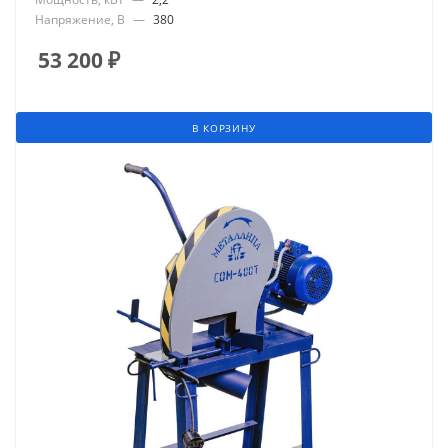
Напряжение, В
—
380
53 200
₽
В КОРЗИНУ