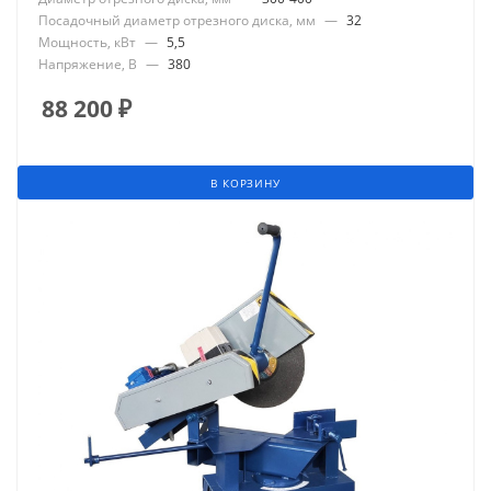
Посадочный диаметр отрезного диска, мм
—
32
Мощность, кВт
—
5,5
Напряжение, В
—
380
88 200
₽
В КОРЗИНУ