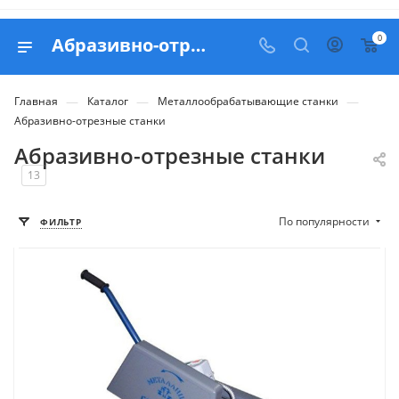
0
Абразивно-отрезные станки по металлу - купить в Москве с доставкой по РФ
—
—
—
Главная
Каталог
Металлообрабатывающие станки
Абразивно-отрезные станки
Абразивно-отрезные станки
13
По популярности
ФИЛЬТР