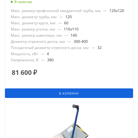
В наличии
Макс. размер профильной квадратной трубы, мм
—
120x120
Макс. диаметр трубы, мм
—
120
Макс. диаметр круга, мм
—
60
Макс. размер уголка, мм
—
110x110
Макс. размер швеллера, мм
—
140
Диаметр отрезного диска, мм
—
300-400
Посадочный диаметр отрезного диска, мм
—
32
Мощность, кВт
—
4
Напряжение, В
—
380
81 600
₽
В КОРЗИНУ