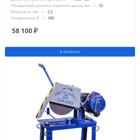
Посадочный диаметр отрезного диска, мм
—
32
Мощность, кВт
—
2,2
Напряжение, В
—
380
58 100
₽
В КОРЗИНУ