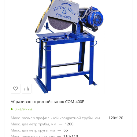
Абразивно отрезной станок СОМ-400Е
В наличии
Макс. размер профильной квадратной трубы, мм
—
120x120
Макс. диаметр трубы, мм
—
1200
Макс. диаметр круга, мм
—
65
Макс. размер уголка, мм
—
110x110