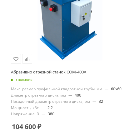
Абразивно отрезной станок СОМ-400А
В наличии
Макс. размер профильной квадратной трубы, мм
—
60x60
Диаметр отрезного диска, мм
—
400
Посадочный диаметр отрезного диска, мм
—
32
Мощность, кВт
—
2,2
Напряжение, В
—
380
104 600
₽