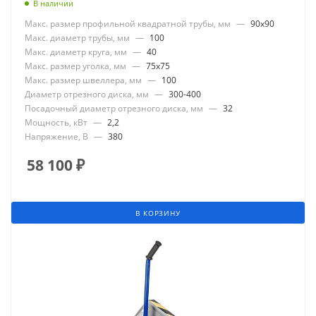
В наличии
Макс. размер профильной квадратной трубы, мм
—
90x90
Макс. диаметр трубы, мм
—
100
Макс. диаметр круга, мм
—
40
Макс. размер уголка, мм
—
75x75
Макс. размер швеллера, мм
—
100
Диаметр отрезного диска, мм
—
300-400
Посадочный диаметр отрезного диска, мм
—
32
Мощность, кВт
—
2,2
Напряжение, В
—
380
58 100
₽
В КОРЗИНУ