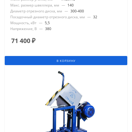
Макс. размер швеллера, мм
—
140
Диаметр отрезного диска, мм
—
300-400
Посадочный диаметр отрезного диска, мм
—
32
Мощность, кВт
—
5,5
Напряжение, В
—
380
71 400
₽
В КОРЗИНУ