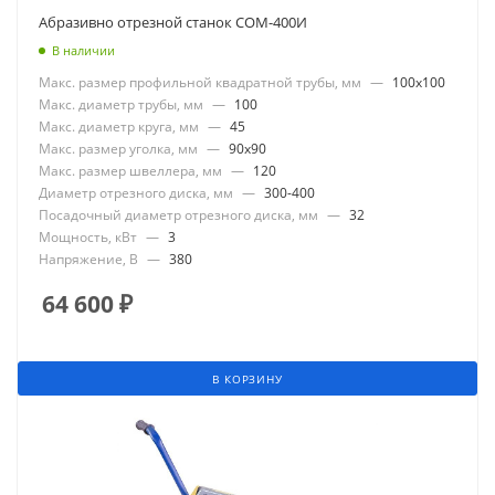
Абразивно отрезной станок СОМ-400И
В наличии
Макс. размер профильной квадратной трубы, мм
—
100x100
Макс. диаметр трубы, мм
—
100
Макс. диаметр круга, мм
—
45
Макс. размер уголка, мм
—
90x90
Макс. размер швеллера, мм
—
120
Диаметр отрезного диска, мм
—
300-400
Посадочный диаметр отрезного диска, мм
—
32
Мощность, кВт
—
3
Напряжение, В
—
380
64 600
₽
В КОРЗИНУ