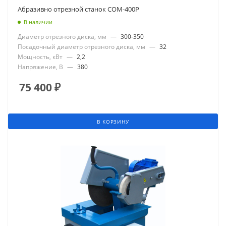
Абразивно отрезной станок СОМ-400Р
В наличии
Диаметр отрезного диска, мм
—
300-350
Посадочный диаметр отрезного диска, мм
—
32
Мощность, кВт
—
2,2
Напряжение, В
—
380
75 400
₽
В КОРЗИНУ