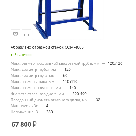
Абразивно отрезной станок СОМ-400Б
В наличии
Макс. размер профильной квадратной трубы, мм
—
120x120
Макс. диаметр трубы, мм
—
120
Макс. диаметр круга, мм
—
60
Макс. размер уголка, мм
—
110x110
Макс. размер швеллера, мм
—
140
Диаметр отрезного диска, мм
—
300-400
Посадочный диаметр отрезного диска, мм
—
32
Мощность, кВт
—
4
Напряжение, В
—
380
67 800
₽