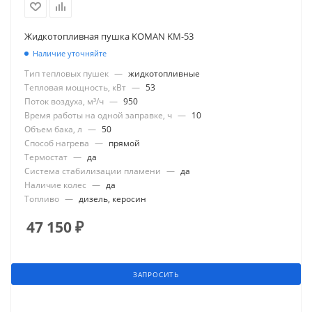
Жидкотопливная пушка KOMAN KM-53
Наличие уточняйте
Тип тепловых пушек
—
жидкотопливные
Тепловая мощность, кВт
—
53
Поток воздуха, м³/ч
—
950
Время работы на одной заправке, ч
—
10
Объем бака, л
—
50
Способ нагрева
—
прямой
Термостат
—
да
Система стабилизации пламени
—
да
Наличие колес
—
да
Топливо
—
дизель, керосин
47 150
₽
ЗАПРОСИТЬ