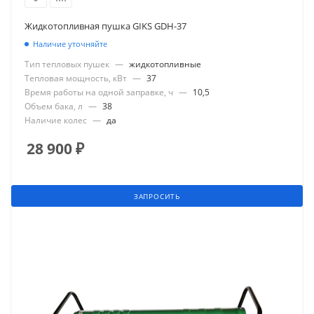
Жидкотопливная пушка GIKS GDH-37
Наличие уточняйте
Тип тепловых пушек
—
жидкотопливные
Тепловая мощность, кВт
—
37
Время работы на одной заправке, ч
—
10,5
Объем бака, л
—
38
Наличие колес
—
да
28 900
₽
ЗАПРОСИТЬ