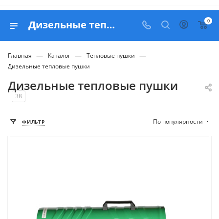
0
Дизельные тепловые пушки - купить в Москве с доставкой по РФ
—
—
—
Главная
Каталог
Тепловые пушки
Дизельные тепловые пушки
Дизельные тепловые пушки
38
По популярности
ФИЛЬТР