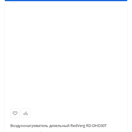
Воздухонагреватель дизельный RedVerg RD-DHD30T