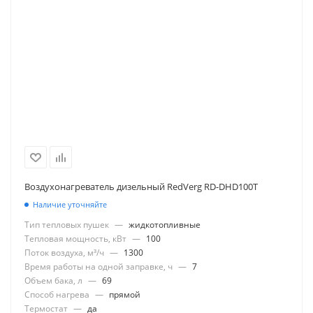
Воздухонагреватель дизельный RedVerg RD-DHD100T
Наличие уточняйте
Тип тепловых пушек
—
жидкотопливные
Тепловая мощность, кВт
—
100
Поток воздуха, м³/ч
—
1300
Время работы на одной заправке, ч
—
7
Объем бака, л
—
69
Способ нагрева
—
прямой
Термостат
—
да