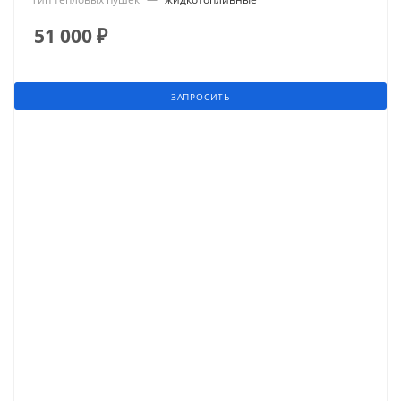
51 000
₽
ЗАПРОСИТЬ