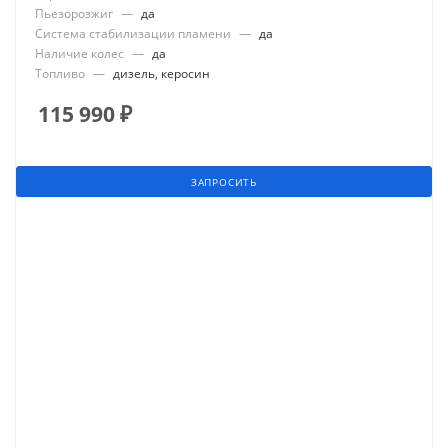
Пьезорозжиг
—
да
Система стабилизации пламени
—
да
Наличие колес
—
да
Топливо
—
дизель, керосин
115 990
₽
ЗАПРОСИТЬ