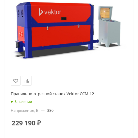
Правильно-отрезной станок Vektor ССМ-12
В наличии
Напряжение, В
—
380
229 190
₽