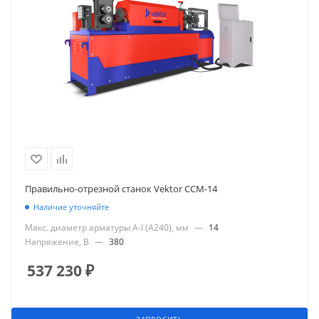
Правильно-отрезной станок Vektor ССМ-14
Наличие уточняйте
Макс. диаметр арматуры А-I (А240), мм
—
14
Напряжение, В
—
380
537 230
₽