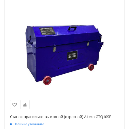
Станок правильно-вытяжной (отрезной) Alteco GTQ10SE
Наличие уточняйте