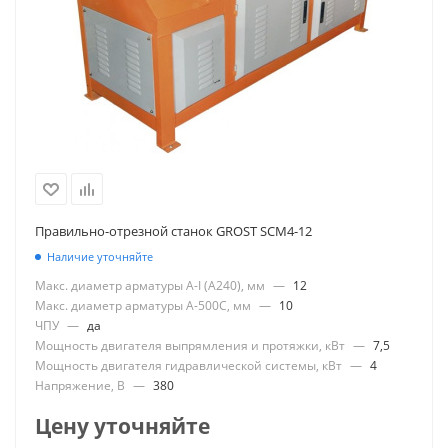
Правильно-отрезной станок GROST SCM4-12
Наличие уточняйте
Макс. диаметр арматуры А-I (А240), мм
—
12
Макс. диаметр арматуры А-500С, мм
—
10
ЧПУ
—
да
Мощность двигателя выпрямления и протяжки, кВт
—
7,5
Мощность двигателя гидравлической системы, кВт
—
4
Напряжение, В
—
380
Цену уточняйте