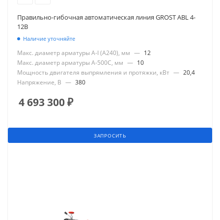
Правильно-гибочная автоматическая линия GROST ABL 4-
12B
Наличие уточняйте
Макс. диаметр арматуры А-I (А240), мм
—
12
Макс. диаметр арматуры А-500С, мм
—
10
Мощность двигателя выпрямления и протяжки, кВт
—
20,4
Напряжение, В
—
380
4 693 300
₽
ЗАПРОСИТЬ