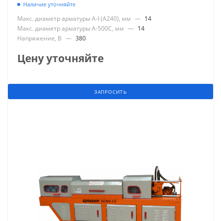
Наличие уточняйте
Макс. диаметр арматуры А-I (А240), мм
—
14
Макс. диаметр арматуры А-500С, мм
—
14
Напряжение, В
—
380
Цену уточняйте
ЗАПРОСИТЬ