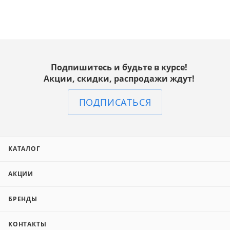
Подпишитесь и будьте в курсе!
Акции, скидки, распродажи ждут!
ПОДПИСАТЬСЯ
КАТАЛОГ
АКЦИИ
БРЕНДЫ
КОНТАКТЫ