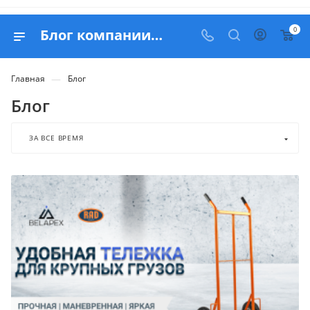
0
Блог компании ООО "Белапекс"
—
Главная
Блог
Блог
ЗА ВСЕ ВРЕМЯ