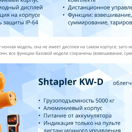
гченная модель, она не имеет дисплея на самом корпусе, зато 
тонн, все функции базовой модели сохранены (взвешивание, су