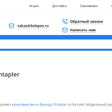
Акции
Доставка
Самовывоз
Обратный звонок
zakaz@belapex.ru
Написать нам
tapler
 привез
крановые весы бренда Shtapler
в Россию! Модельный ря