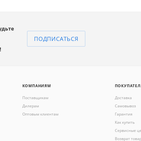
удьте
ПОДПИСАТЬСЯ
!
КОМПАНИЯМ
ПОКУПАТЕ
Поставщикам
Доставка
Дилерам
Самовывоз
Оптовым клиентам
Гарантия
Как купить
Сервисные ц
Возврат това