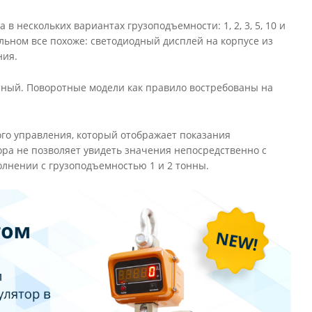
в нескольких вариантах грузоподъемности: 1, 2, 3, 5, 10 и
льном все похоже: светодиодный дисплей на корпусе из
ния.
тный. Поворотные модели как правило востребованы на
ого управления, который отображает показания
ора не позволяет увидеть значения непосредственно с
олнении с грузоподъемностью 1 и 2 тонны.