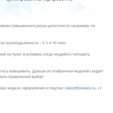
словиях повышенного риска целостности, например, на
х грузоподъемности – 3, 5 и 10 тонн.
й на пульт в условиях, когда неудобно считывать
аетесь взвешивать. Дальше из отобранных моделей следует
елать правильный выбор!
бора модели, оформления и покупки:
zakaz@belapex.ru
,
+7