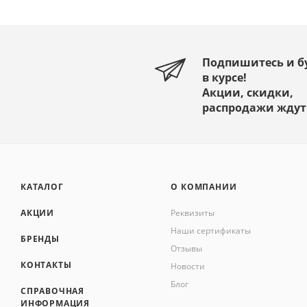
Подпишитесь и б
в курсе!
Акции, скидки,
распродажи ждут
КАТАЛОГ
О КОМПАНИИ
АКЦИИ
Реквизиты
Наши сертификаты
БРЕНДЫ
Отзывы
КОНТАКТЫ
Новости
Блог
СПРАВОЧНАЯ
ИНФОРМАЦИЯ