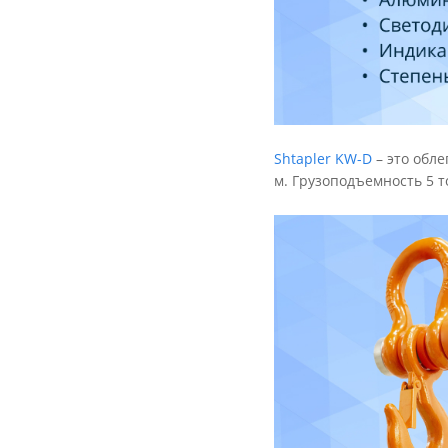
Shtapler KW-D
– это обле
м. Грузоподъемность 5 