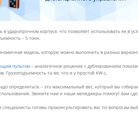
ь в ударопрочном корпусе, что позволяет использовать ее в у
ъемность – 5 тонн.
ономичная модель, которую можно выполнить в разных варианта
ующим пультом
– аналогичное решение с дублированием показани
ов. Грузоподъемность та же, что и у простой KW-L.
надо определиться, – это максимальный вес, который вы собир
спользования. Звоните нам и наши менеджеры помогут вам сд
 специалисты готовы проконсультировать вас по вопросам вы