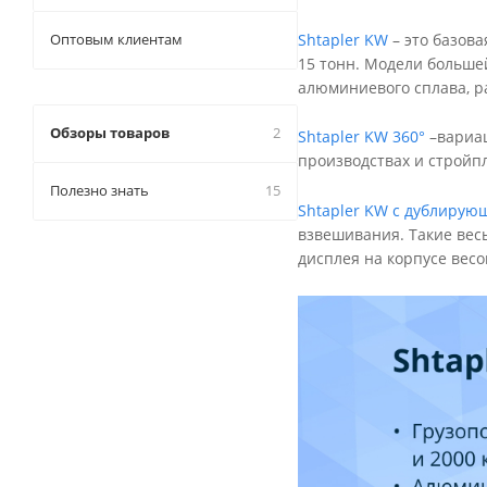
Оптовым клиентам
Shtapler KW
– это базова
15 тонн. Модели больше
алюминиевого сплава, р
Обзоры товаров
2
Shtapler KW 360°
–вариац
производствах и стройпл
Полезно знать
15
Shtapler KW с дублирую
взвешивания. Такие весы
дисплея на корпусе вес