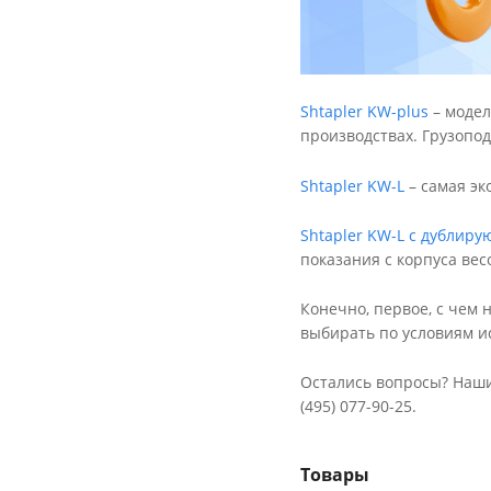
Shtapler KW-plus
– модел
производствах. Грузопод
Shtapler KW-L
– самая эк
Shtapler KW-L с дублир
показания с корпуса вес
Конечно, первое, с чем 
выбирать по условиям и
Остались вопросы? Наши
(495) 077-90-25
.
Товары