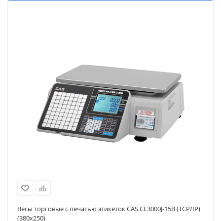
Весы торговые с печатью этикеток CAS CL3000J-15B (TCP/IP)
(380x250)