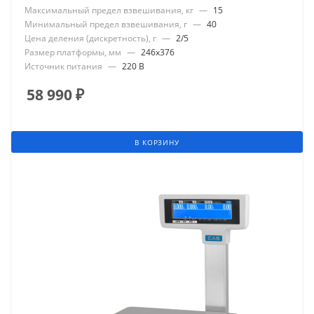
Максимальный предел взвешивания, кг
—
15
Минимальный предел взвешивания, г
—
40
Цена деления (дискретность), г
—
2/5
Размер платформы, мм
—
246x376
Источник питания
—
220 В
58 990
₽
В КОРЗИНУ