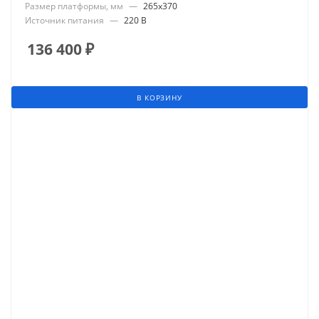
Размер платформы, мм
—
265x370
Источник питания
—
220 В
136 400
₽
В КОРЗИНУ