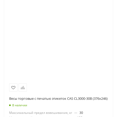
Весы торговые с печатью этикеток CAS CL3000-30B (376x246)
В наличии
Максимальный предел взвешивания, кг
—
30