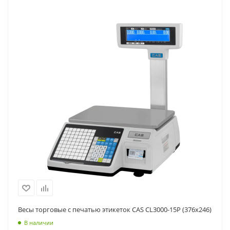
Весы торговые с печатью этикеток CAS CL3000-15P (376x246)
В наличии