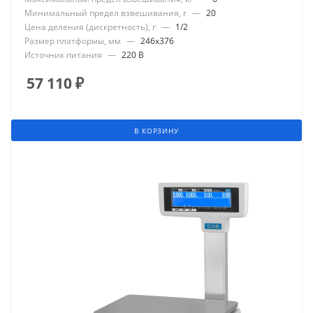
Минимальный предел взвешивания, г
—
20
Цена деления (дискретность), г
—
1/2
Размер платформы, мм
—
246x376
Источник питания
—
220 В
57 110
₽
В КОРЗИНУ