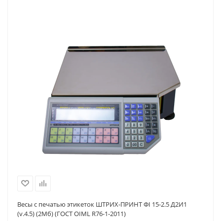
Весы с печатью этикеток ШТРИХ-ПРИНТ ФI 15-2.5 Д2И1
(v.4.5) (2Мб) (ГОСТ OIML R76-1-2011)