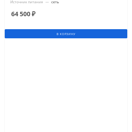
Источник питания
—
сеть
64 500
₽
В КОРЗИНУ