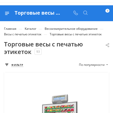
0
Торговые весы с печатью этикеток - купить в Москве с доставкой по РФ
—
—
—
Главная
Каталог
Весоизмерительное оборудование
—
Весы с печатью этикеток
Торговые весы с печатью этикеток
Торговые весы с печатью
этикеток
93
По популярности
ФИЛЬТР