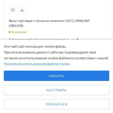
Весы торговые с печатью этикеток CAS CL3000J-06Р
(380x250)
В наличии
Максимальный предел взвешивания, кг
—
6
Минимальный предел взвешивания, г
—
20
Этот веб-сайт использует cookie-файлы.
Цена деления (дискретность), г
—
1/2
При использовании данного сайта вы подтверждаете свое
Размер платформы, мм
—
250x380
согласие на использование cookie-файлов в соответствии с нашей
Источник питания
—
220 В
Политикой использования файлов Cookie
.
48 450
₽
Выберите настройки cookie
Минимальные
ПРИНЯТЬ
Аналитические/Функциональные
В КОРЗИНУ
НАСТРОИТЬ
ПОКАЗАТЬ ЕЩЕ
ОТКАЗАТЬСЯ