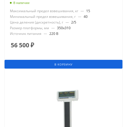
В наличии
Максимальный предел взвешивания, кг
—
15
Минимальный предел взвешивания, г
—
40
Цена деления (дискретность), г
—
2/5
Размер платформы, мм
—
350x310
Источник питания
—
220 В
56 500
₽
В КОРЗИНУ