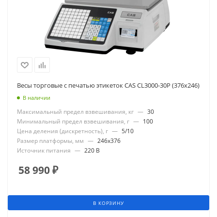
Весы торговые с печатью этикеток CAS CL3000-30P (376x246)
В наличии
Максимальный предел взвешивания, кг
—
30
Минимальный предел взвешивания, г
—
100
Цена деления (дискретность), г
—
5/10
Размер платформы, мм
—
246x376
Источник питания
—
220 В
58 990
₽
В КОРЗИНУ