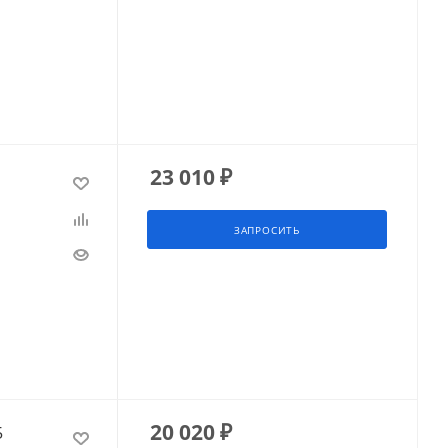
23 010
₽
ЗАПРОСИТЬ
20 020
₽
5