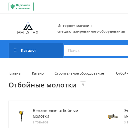
Интернет-магазин
специализированного оборудования
Каталог
—
—
—
Главная
Каталог
Строительное оборудование
Отбой
Отбойные молотки
9
Бензиновые отбойные
Э
молотки
м
6 ТОВАРОВ
3 