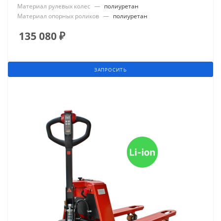
Материал рулевых колес
—
полиуретан
Материал опорных роликов
—
полиуретан
135 080
₽
ЗАПРОСИТЬ