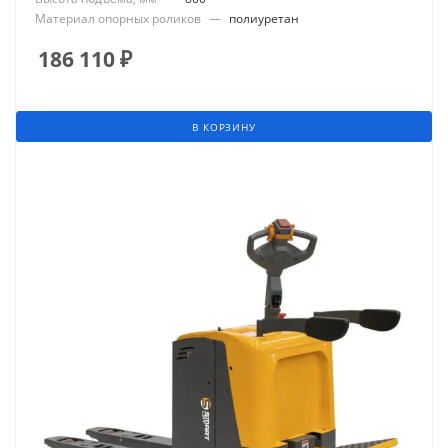
Материал опорных роликов
—
полиуретан
186 110
₽
В КОРЗИНУ