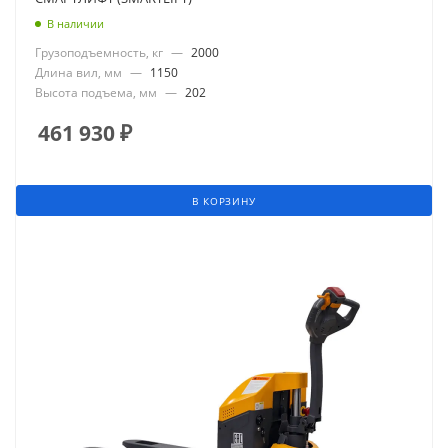
В наличии
Грузоподъемность, кг
—
2000
Длина вил, мм
—
1150
Высота подъема, мм
—
202
461 930
₽
В КОРЗИНУ