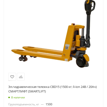
Эл.гидравлическая тележка CBD15 (1500 кг; li-ion 24В / 20Ач)
СМАРТЛИФТ (SMARTLIFT)
В наличии
Грузоподъемность, кг
—
1500