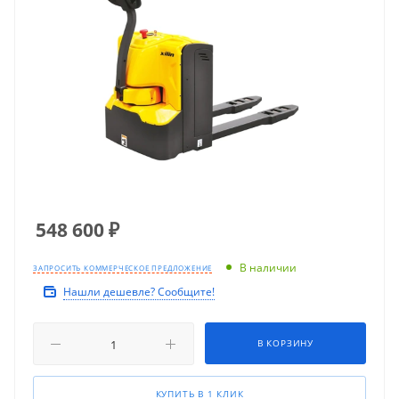
548 600
₽
В наличии
ЗАПРОСИТЬ КОММЕРЧЕСКОЕ ПРЕДЛОЖЕНИЕ
Нашли дешевле? Сообщите!
В КОРЗИНУ
КУПИТЬ В 1 КЛИК