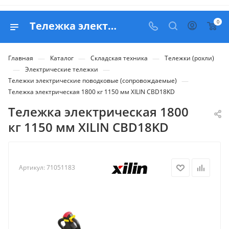
0
Тележка электрическая 1800 кг 1150 мм XILIN CBD18KD - купить в Belapex
—
—
—
Главная
Каталог
Складская техника
Тележки (рохли)
—
—
Электрические тележки
—
Тележки электрические поводковые (сопровождаемые)
Тележка электрическая 1800 кг 1150 мм XILIN CBD18KD
Тележка электрическая 1800
кг 1150 мм XILIN CBD18KD
Артикул:
71051183