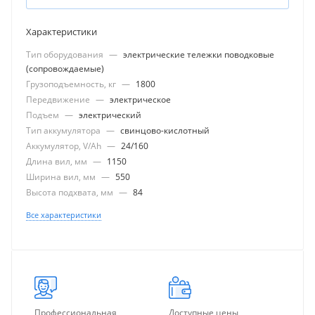
Характеристики
Тип оборудования
—
электрические тележки поводковые
(сопровождаемые)
Грузоподъемность, кг
—
1800
Передвижение
—
электрическое
Подъем
—
электрический
Тип аккумулятора
—
свинцово-кислотный
Аккумулятор, V/Ah
—
24/160
Длина вил, мм
—
1150
Ширина вил, мм
—
550
Высота подхвата, мм
—
84
Все характеристики
Профессиональная
Доступные цены