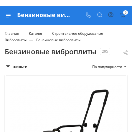
0
Бензиновые виброплиты - купить в Москве с доставкой по РФ
—
—
—
Главная
Каталог
Строительное оборудование
—
Виброплиты
Бензиновые виброплиты
Бензиновые виброплиты
295
По популярности
ФИЛЬТР