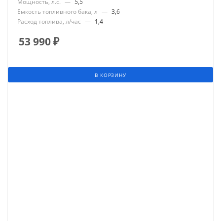
Мощность, л.с.
—
5,5
Емкость топливного бака, л
—
3,6
Расход топлива, л/час
—
1,4
53 990
₽
В КОРЗИНУ