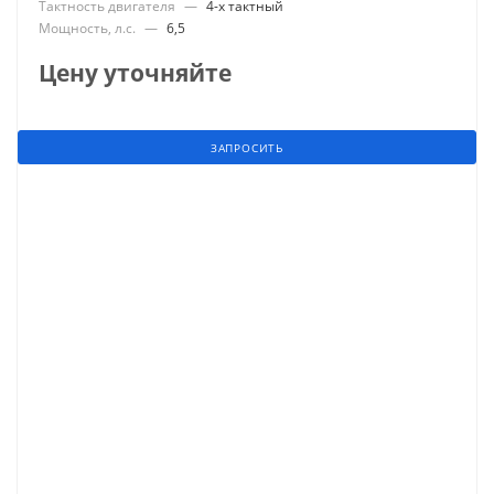
Тактность двигателя
—
4-х тактный
Мощность, л.с.
—
6,5
Цену уточняйте
ЗАПРОСИТЬ