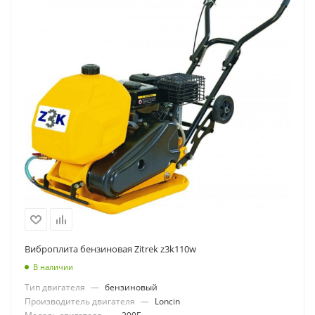
Виброплита бензиновая Zitrek z3k110w
В наличии
Тип двигателя
—
бензиновый
Производитель двигателя
—
Loncin