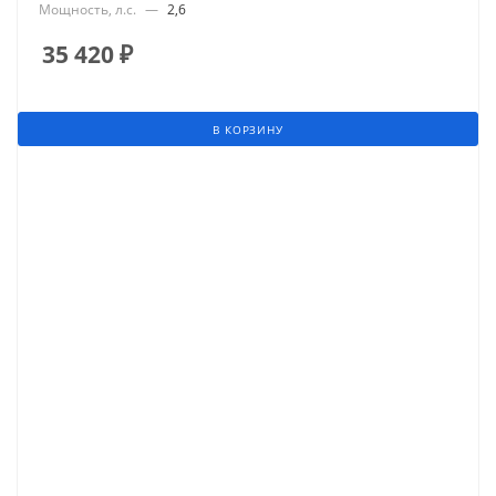
Мощность, л.с.
—
2,6
35 420
₽
В КОРЗИНУ