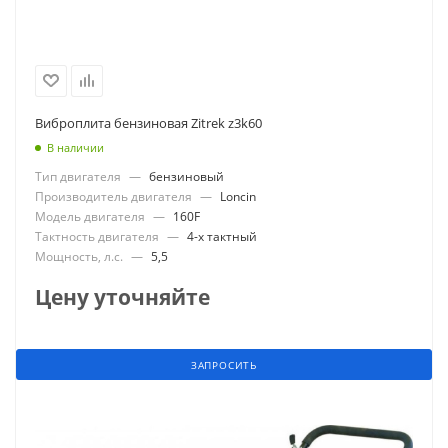
Виброплита бензиновая Zitrek z3k60
В наличии
Тип двигателя
—
бензиновый
Производитель двигателя
—
Loncin
Модель двигателя
—
160F
Тактность двигателя
—
4-х тактный
Мощность, л.с.
—
5,5
Цену уточняйте
ЗАПРОСИТЬ