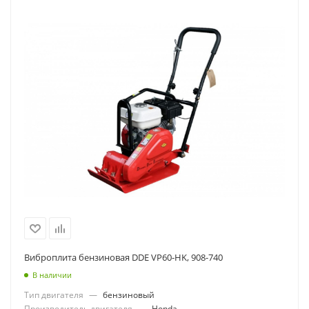
Виброплита бензиновая DDE VP60-HK, 908-740
В наличии
Тип двигателя
—
бензиновый
Производитель двигателя
—
Honda