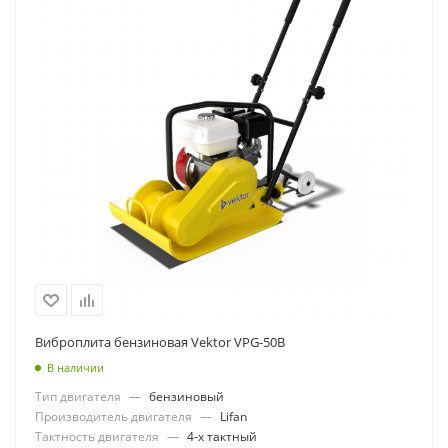
Виброплита бензиновая Vektor VPG-50В
В наличии
Тип двигателя
—
бензиновый
Производитель двигателя
—
Lifan
Тактность двигателя
—
4-х тактный