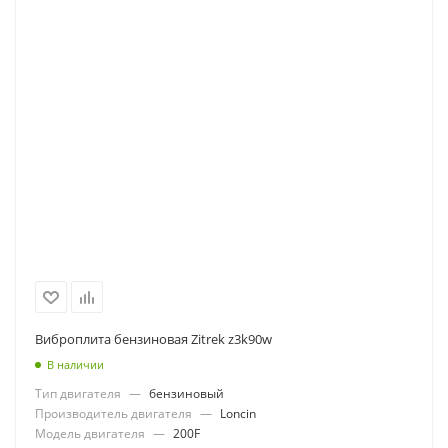
Виброплита бензиновая Zitrek z3k90w
В наличии
Тип двигателя
—
бензиновый
Производитель двигателя
—
Loncin
Модель двигателя
—
200F