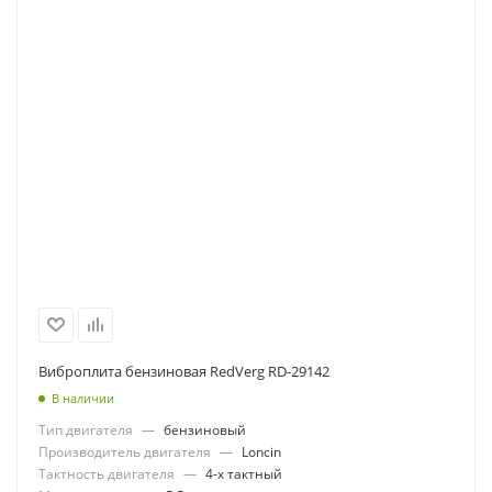
Виброплита бензиновая RedVerg RD-29142
В наличии
Тип двигателя
—
бензиновый
Производитель двигателя
—
Loncin
Тактность двигателя
—
4-х тактный