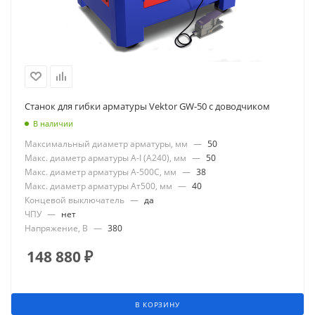
Станок для гибки арматуры Vektor GW-50 с доводчиком
В наличии
Максимальный диаметр арматуры, мм
—
50
Макс. диаметр арматуры А-I (А240), мм
—
50
Макс. диаметр арматуры А-500С, мм
—
38
Макс. диаметр арматуры Ат500, мм
—
40
Концевой выключатель
—
да
ЧПУ
—
нет
Напряжение, В
—
380
148 880
₽
В КОРЗИНУ