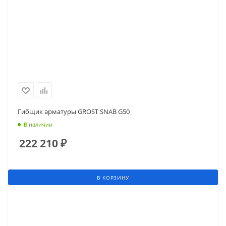
Гибщик арматуры GROST SNAB G50
В наличии
222 210
₽
В КОРЗИНУ