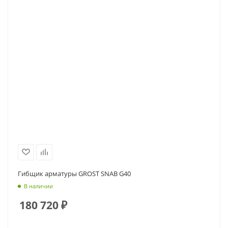
Гибщик арматуры GROST SNAB G40
В наличии
180 720
₽