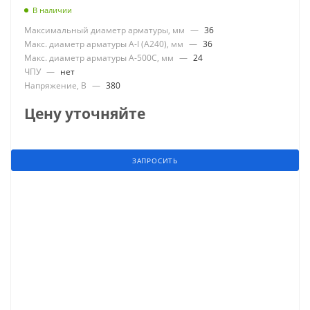
В наличии
Максимальный диаметр арматуры, мм
—
36
Макс. диаметр арматуры А-I (А240), мм
—
36
Макс. диаметр арматуры А-500С, мм
—
24
ЧПУ
—
нет
Напряжение, В
—
380
Цену уточняйте
ЗАПРОСИТЬ