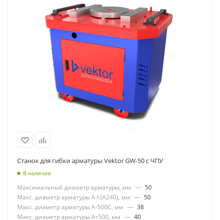
Станок для гибки арматуры Vektor GW-50 с ЧПУ
В наличии
Максимальный диаметр арматуры, мм
—
50
Макс. диаметр арматуры А-I (А240), мм
—
50
Макс. диаметр арматуры А-500С, мм
—
38
Макс. диаметр арматуры Ат500, мм
—
40