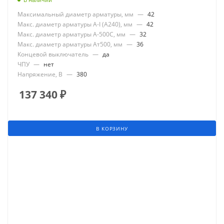
Максимальный диаметр арматуры, мм
—
42
Макс. диаметр арматуры А-I (А240), мм
—
42
Макс. диаметр арматуры А-500С, мм
—
32
Макс. диаметр арматуры Ат500, мм
—
36
Концевой выключатель
—
да
ЧПУ
—
нет
Напряжение, В
—
380
137 340
₽
В КОРЗИНУ