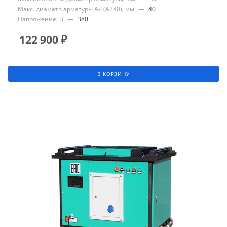
Макс. диаметр арматуры А-I (А240), мм
—
40
Напряжение, В
—
380
122 900
₽
В КОРЗИНУ