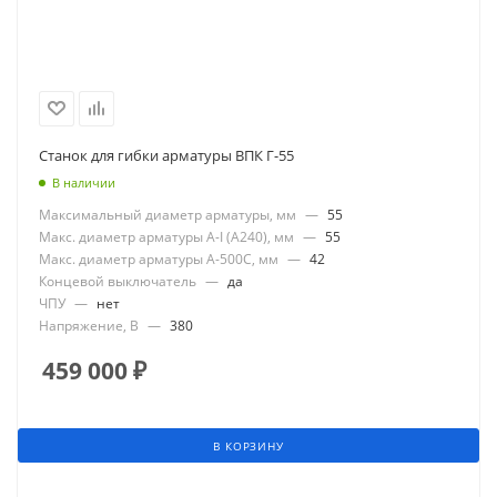
Станок для гибки арматуры ВПК Г-55
В наличии
Максимальный диаметр арматуры, мм
—
55
Макс. диаметр арматуры А-I (А240), мм
—
55
Макс. диаметр арматуры А-500С, мм
—
42
Концевой выключатель
—
да
ЧПУ
—
нет
Напряжение, В
—
380
459 000
₽
В КОРЗИНУ