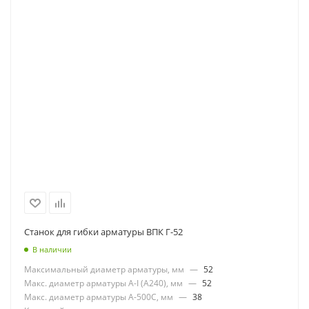
Станок для гибки арматуры ВПК Г-52
В наличии
Максимальный диаметр арматуры, мм
—
52
Макс. диаметр арматуры А-I (А240), мм
—
52
Макс. диаметр арматуры А-500С, мм
—
38