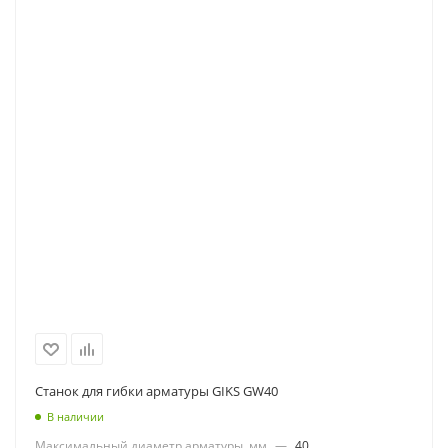
Станок для гибки арматуры GIKS GW40
В наличии
Максимальный диаметр арматуры, мм
—
40