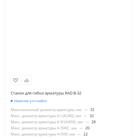
Станок для гибки арматуры RAD B-32
Наличие уточняйте
Максимальный диаметр арматуры, мм
—
32
Макс. диаметр арматуры А-I (А240), мм
—
32
Макс. диаметр арматуры А-III (А400), мм
—
28
Макс. диаметр арматуры А-500С, мм
—
20
Макс. диаметр арматуры Ат500, мм
—
22