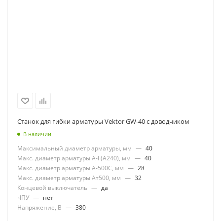
Станок для гибки арматуры Vektor GW-40 с доводчиком
В наличии
Максимальный диаметр арматуры, мм
—
40
Макс. диаметр арматуры А-I (А240), мм
—
40
Макс. диаметр арматуры А-500С, мм
—
28
Макс. диаметр арматуры Ат500, мм
—
32
Концевой выключатель
—
да
ЧПУ
—
нет
Напряжение, В
—
380