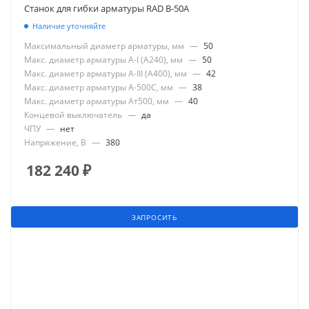
Станок для гибки арматуры RAD B-50A
Наличие уточняйте
Максимальный диаметр арматуры, мм
—
50
Макс. диаметр арматуры А-I (А240), мм
—
50
Макс. диаметр арматуры А-III (А400), мм
—
42
Макс. диаметр арматуры А-500С, мм
—
38
Макс. диаметр арматуры Ат500, мм
—
40
Концевой выключатель
—
да
ЧПУ
—
нет
Напряжение, В
—
380
182 240
₽
ЗАПРОСИТЬ