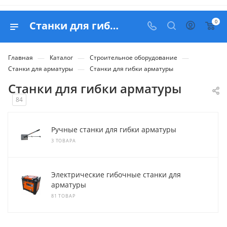
0
Станки для гибки арматуры - купить в Москве с доставкой по РФ
—
—
—
Главная
Каталог
Строительное оборудование
—
Станки для арматуры
Станки для гибки арматуры
Станки для гибки арматуры
84
Ручные станки для гибки арматуры
3 ТОВАРА
Электрические гибочные станки для
арматуры
81 ТОВАР