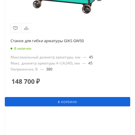
Станок для гибки арматуры GIKS GW50
В наличии
Максимальный диаметр арматуры, мм
—
45
Макс. диаметр арматуры А-I (А240), мм
—
45
Напряжение, В
—
380
148 700
₽
В КОРЗИНУ