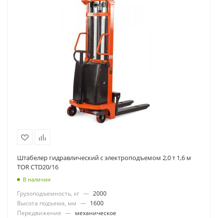
Штабелер гидравлический с электроподъемом 2,0 т 1,6 м
TOR CTD20/16
В наличии
Грузоподъемность, кг
—
2000
Высота подъема, мм
—
1600
Передвижение
—
механическое