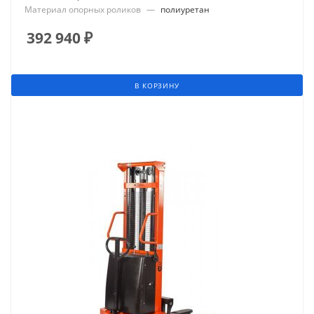
Материал опорных роликов
—
полиуретан
392 940
₽
В КОРЗИНУ