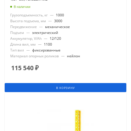
В наличии
Грузоподъемность, кг
—
1000
Высота подъема, мм
—
3000
Передвижение
—
механическое
Подъем
—
электрический
Аккумулятор, V/Ah
—
12/120
Длина вил, мм
—
1100
Тип вил
—
фиксированные
Материал опорных роликов
—
нейлон
115 540
₽
В КОРЗИНУ