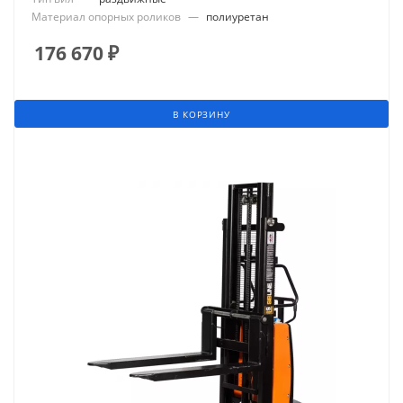
Материал опорных роликов
—
полиуретан
176 670
₽
В КОРЗИНУ