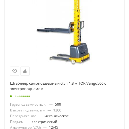
Штабелер самоподъемный 0,5 т 1,3 м TOR Vango500 с
электроподъемом
В наличии
Грузоподъемность, кг
—
500
Высота подъема, мм
—
1300
Передвижение
—
механическое
Подъем
—
электрический
Аккумулятор, V/Ah
—
12/45