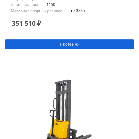
Длина вил, мм
—
1150
Материал опорных роликов
—
нейлон
351 510
₽
В КОРЗИНУ