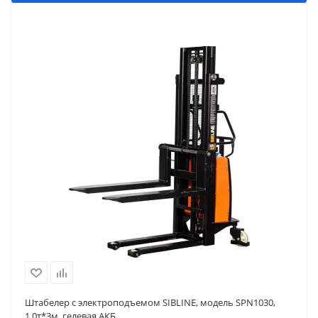
Штабелер с электроподъемом SIBLINE, модель SPN1030,
1,0т*3м, гелевая АКБ