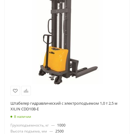
Штабелер гидравлический с электроподъемом 1,0 т 2,5 м
XILIN CDD10B-E
В наличии
Грузоподъемность, кг
—
1000
Высота подъема, мм
—
2500