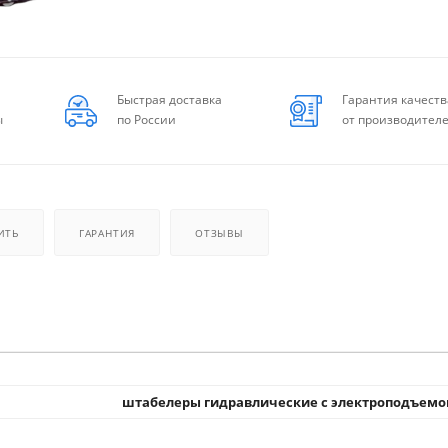
Быстрая доставка
Гарантия качеств
ы
по России
от производител
ИТЬ
ГАРАНТИЯ
ОТЗЫВЫ
штабелеры гидравлические с электроподъем