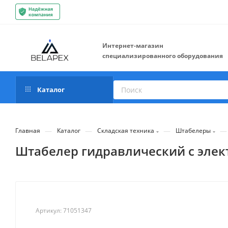
Интернет-магазин
специализированного оборудования
Каталог
—
—
—
—
Главная
Каталог
Складская техника
Штабелеры
Штабелер гидравлический с элект
Артикул:
71051347