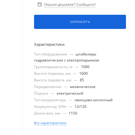
Нашли дешевле? Сообщите!
ЗАПРОСИТЬ
Характеристики
Тип оборудования
—
штабелеры
гидравлические с электроподъемом
Грузоподъемность, кг
—
1000
Высота подъема, мм
—
1600
Высота подхвата, мм
—
85
Передвижение
—
механическое
Подъем
—
электрический
Тип аккумулятора
—
свинцово-кислотный
Аккумулятор, V/Ah
—
12/120
Длина вил, мм
—
1150
Все характеристики