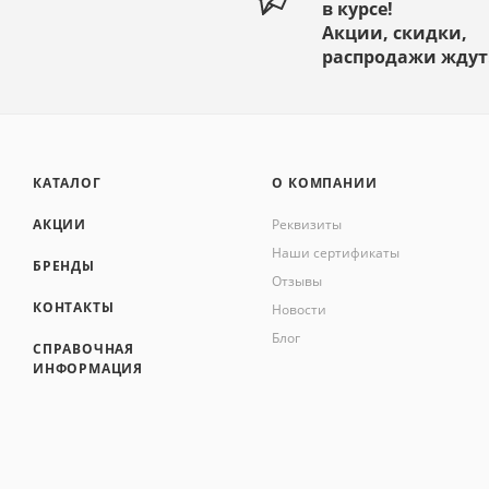
в курсе!
Акции, скидки,
распродажи ждут
КАТАЛОГ
О КОМПАНИИ
АКЦИИ
Реквизиты
Наши сертификаты
БРЕНДЫ
Отзывы
КОНТАКТЫ
Новости
Блог
СПРАВОЧНАЯ
ИНФОРМАЦИЯ