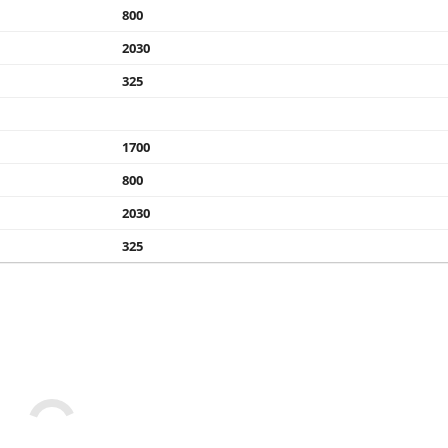
800
2030
325
1700
800
2030
325