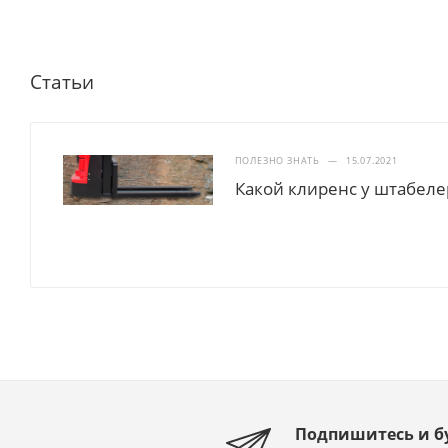
Статьи
ПОЛЕЗНО ЗНАТЬ
—
15.07.2021
Какой клиренс у штабеле
Подпишитесь и б