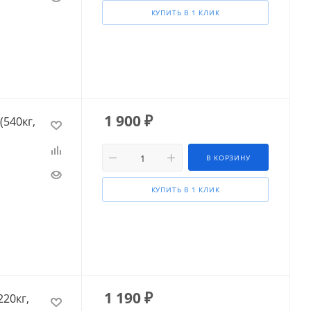
КУПИТЬ В 1 КЛИК
1 900
₽
(540кг,
В КОРЗИНУ
КУПИТЬ В 1 КЛИК
1 190
₽
220кг,