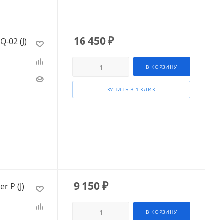
16 450
₽
-02 (J)
В КОРЗИНУ
КУПИТЬ В 1 КЛИК
9 150
₽
 P (J)
В КОРЗИНУ