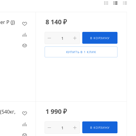
8 140
₽
 P (J)
В КОРЗИНУ
КУПИТЬ В 1 КЛИК
1 990
₽
(540кг,
В КОРЗИНУ