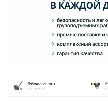
Лебедки ручные
Л
136 ТОВАРОВ
13