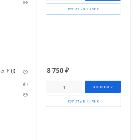
КУПИТЬ В 1 КЛИК
8 750
₽
 P (J)
В КОРЗИНУ
КУПИТЬ В 1 КЛИК