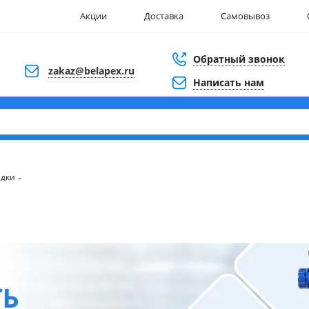
Акции
Доставка
Самовывоз
Обратный звонок
zakaz@belapex.ru
Написать нам
едки