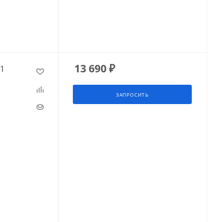
13 690
₽
51
ЗАПРОСИТЬ