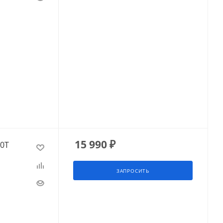
15 990
₽
30T
ЗАПРОСИТЬ