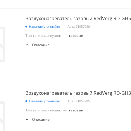
Воздухонагреватель газовый RedVerg RD-GH
Наличие уточняйте
Арт.: 71057286
Тип тепловых пушек
—
газовые
Описание
Воздухонагреватель газовый RedVerg RD-GH
Наличие уточняйте
Арт.: 71057285
Тип тепловых пушек
—
газовые
Описание