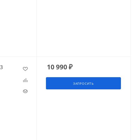
10 990
₽
33
ЗАПРОСИТЬ