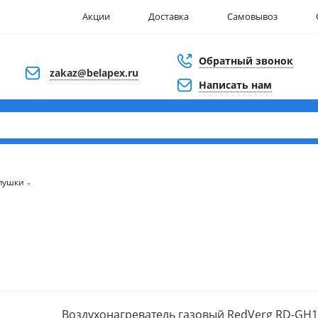
Акции
Доставка
Самовывоз
Обратный звонок
zakaz@belapex.ru
Написать нам
пушки
Воздухонагреватель газовый RedVerg RD-GH