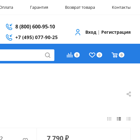
Оплата
Гарантия
Возврат товара
Контакты
8 (800) 600-95-10
Вход
|
Регистрация
+7 (495) 077-90-25
0
0
0
7 790
₽
12