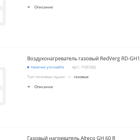
Описание
Воздухонагреватель газовый RedVerg RD-GH
Наличие уточняйте
Арт.: 71057282
Тип тепловых пушек
—
газовые
Описание
Газовый нагреватель Alteco GH 60 R