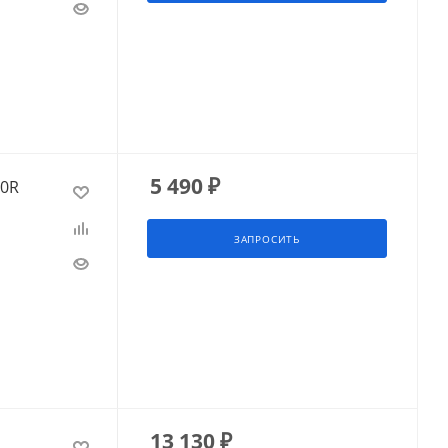
5 490
₽
10R
ЗАПРОСИТЬ
13 130
₽