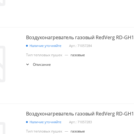
Воздухонагреватель газовый RedVerg RD-GH
Наличие уточняйте
Арт.: 71057284
Тип тепловых пушек
—
газовые
Описание
Воздухонагреватель газовый RedVerg RD-GH
Наличие уточняйте
Арт.: 71057283
Тип тепловых пушек
—
газовые