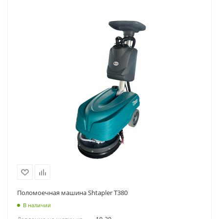
Поломоечная машина Shtapler T380
В наличии