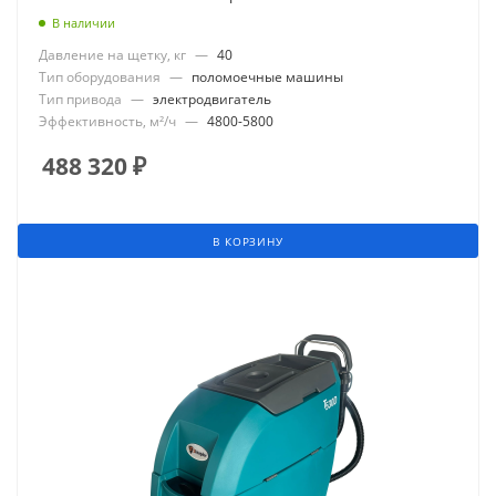
В наличии
Давление на щетку, кг
—
40
Тип оборудования
—
поломоечные машины
Тип привода
—
электродвигатель
Эффективность, м²/ч
—
4800-5800
488 320
₽
В КОРЗИНУ