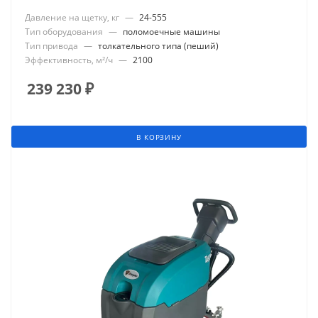
Давление на щетку, кг
—
24-555
Тип оборудования
—
поломоечные машины
Тип привода
—
толкательного типа (пеший)
Эффективность, м²/ч
—
2100
239 230
₽
В КОРЗИНУ