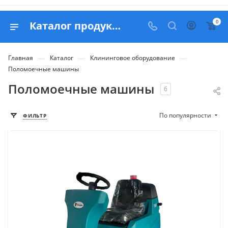
0
Каталог продукции компании ООО Белапекс
—
—
—
Главная
Каталог
Клининговое оборудование
Поломоечные машины
Поломоечные машины
6
По популярности
ФИЛЬТР