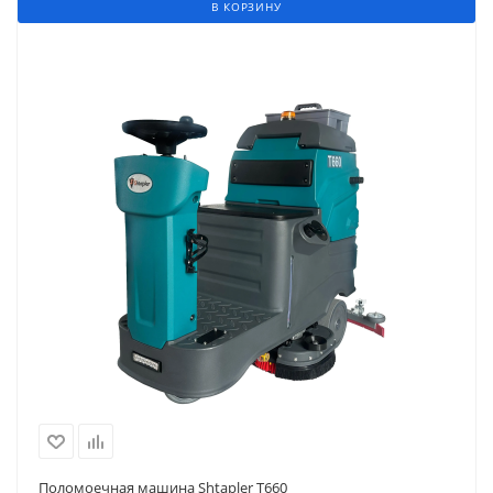
В КОРЗИНУ
Поломоечная машина Shtapler T660