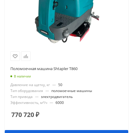
Поломоечная машина Shtapler T860
В наличии
Давление на щетку, кг
—
50
Тип оборудования
—
поломоечные машины
Тип привода
—
электродвигатель
Эффективность, м²/ч
—
6000
770 720
₽