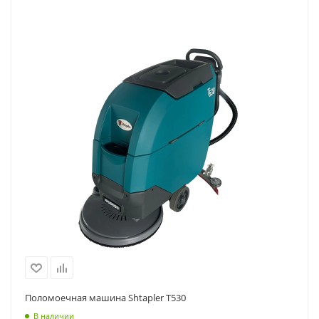
Поломоечная машина Shtapler T530
В наличии