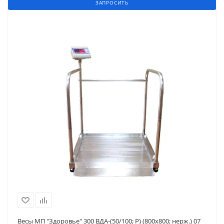
ЗАПРОСИТЬ
Весы МП "Здоровье" 300 ВДА-(50/100; Р) (800х800; нерж.) 07