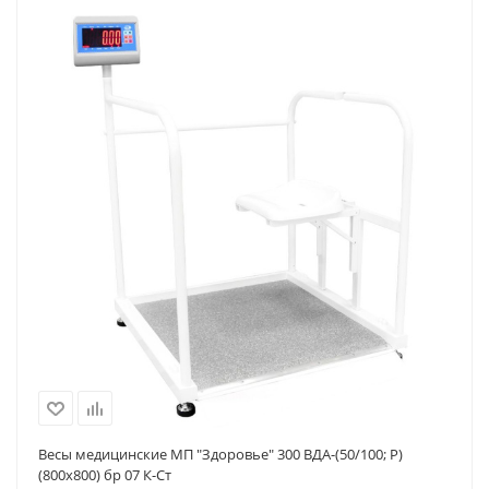
Весы медицинские МП "Здоровье" 300 ВДА-(50/100; Р)
(800х800) бр 07 К-Ст