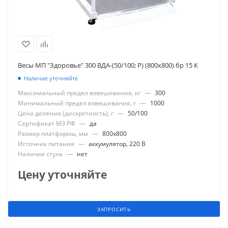
Весы МП "Здоровье" 300 ВДА-(50/100; Р) (800х800) бр 15 К
Наличие уточняйте
Максимальный предел взвешивания, кг
—
300
Минимальный предел взвешивания, г
—
1000
Цена деления (дискретность), г
—
50/100
Сертификат МЗ РФ
—
да
Размер платформы, мм
—
800x800
Источник питания
—
аккумулятор, 220 В
Наличие стула
—
нет
Цену уточняйте
ЗАПРОСИТЬ