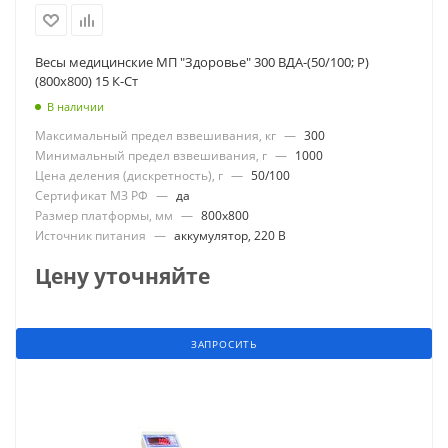
Весы медицинские МП "Здоровье" 300 ВДА-(50/100; Р)
(800х800) 15 К-Ст
В наличии
Максимальный предел взвешивания, кг
—
300
Минимальный предел взвешивания, г
—
1000
Цена деления (дискретность), г
—
50/100
Сертификат МЗ РФ
—
да
Размер платформы, мм
—
800x800
Источник питания
—
аккумулятор, 220 В
Цену уточняйте
ЗАПРОСИТЬ