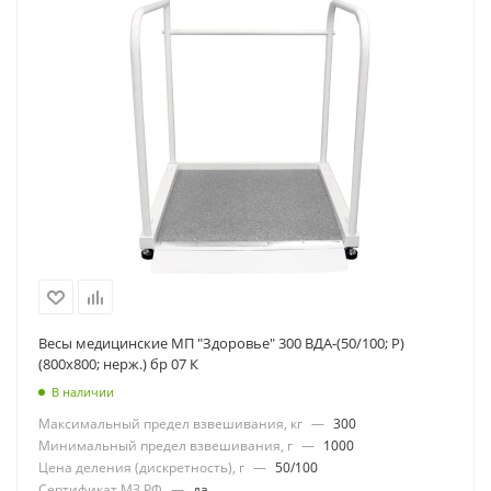
Весы медицинские МП "Здоровье" 300 ВДА-(50/100; Р)
(800х800; нерж.) бр 07 К
В наличии
Максимальный предел взвешивания, кг
—
300
Минимальный предел взвешивания, г
—
1000
Цена деления (дискретность), г
—
50/100
Сертификат МЗ РФ
—
да