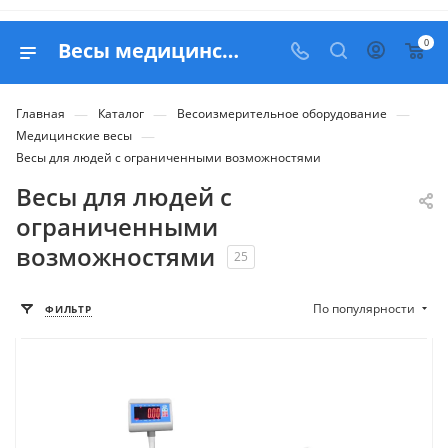
0
Весы медицинские для людей с ограниченными возможностями - купить с доставкой по РФ
—
—
—
Главная
Каталог
Весоизмерительное оборудование
—
Медицинские весы
Весы для людей с ограниченными возможностями
Весы для людей с
ограниченными
возможностями
25
По популярности
ФИЛЬТР