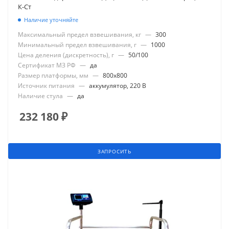
К-Ст
Наличие уточняйте
Максимальный предел взвешивания, кг
—
300
Минимальный предел взвешивания, г
—
1000
Цена деления (дискретность), г
—
50/100
Сертификат МЗ РФ
—
да
Размер платформы, мм
—
800x800
Источник питания
—
аккумулятор, 220 В
Наличие стула
—
да
232 180
₽
ЗАПРОСИТЬ