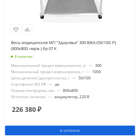
Весы медицинские МП "Здоровье" 300 ВЖА-(50/100; Р)
(800х800; нерж.) бр 07 К
В наличии
Максимальный предел взвешивания, кг
—
300
Минимальный предел взвешивания, г
—
1000
Цена деления (дискретность), г
—
50/100
Сертификат МЗ РФ
—
да
Размер платформы, мм
—
800x800
Источник питания
—
аккумулятор, 220 В
226 380
₽
В КОРЗИНУ