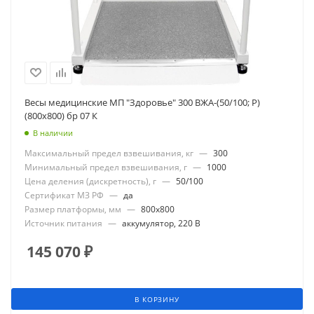
Весы медицинские МП "Здоровье" 300 ВЖА-(50/100; Р)
(800х800) бр 07 К
В наличии
Максимальный предел взвешивания, кг
—
300
Минимальный предел взвешивания, г
—
1000
Цена деления (дискретность), г
—
50/100
Сертификат МЗ РФ
—
да
Размер платформы, мм
—
800x800
Источник питания
—
аккумулятор, 220 В
145 070
₽
В КОРЗИНУ