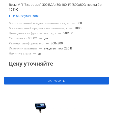
Весы МП "Здоровье" 300 ВДА-(50/100; Р) (800х800; нерж.) бр
15 К-Ст
Наличие уточняйте
Максимальный предел взвешивания, кг
—
300
Минимальный предел взвешивания, г
—
1000
Цена деления (дискретность), г
—
50/100
Сертификат МЗ РФ
—
да
Размер платформы, мм
—
800x800
Источник питания
—
аккумулятор, 220 В
Наличие стула
—
да
Цену уточняйте
ЗАПРОСИТЬ