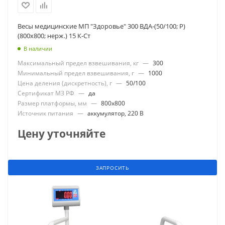
Весы медицинские МП "Здоровье" 300 ВДА-(50/100; Р)
(800х800; нерж.) 15 К-Ст
В наличии
Максимальный предел взвешивания, кг
—
300
Минимальный предел взвешивания, г
—
1000
Цена деления (дискретность), г
—
50/100
Сертификат МЗ РФ
—
да
Размер платформы, мм
—
800x800
Источник питания
—
аккумулятор, 220 В
Цену уточняйте
ЗАПРОСИТЬ