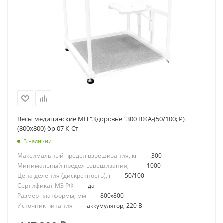
Весы медицинские МП "Здоровье" 300 ВЖА-(50/100; Р)
(800х800) бр 07 К-Ст
В наличии
Максимальный предел взвешивания, кг
—
300
Минимальный предел взвешивания, г
—
1000
Цена деления (дискретность), г
—
50/100
Сертификат МЗ РФ
—
да
Размер платформы, мм
—
800x800
Источник питания
—
аккумулятор, 220 В