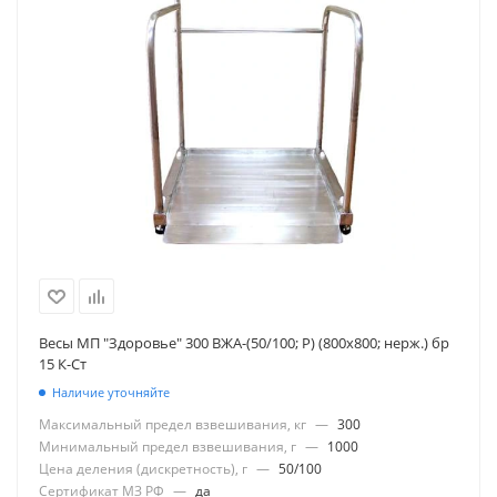
Весы МП "Здоровье" 300 ВЖА-(50/100; Р) (800х800; нерж.) бр
15 К-Ст
Наличие уточняйте
Максимальный предел взвешивания, кг
—
300
Минимальный предел взвешивания, г
—
1000
Цена деления (дискретность), г
—
50/100
Сертификат МЗ РФ
—
да