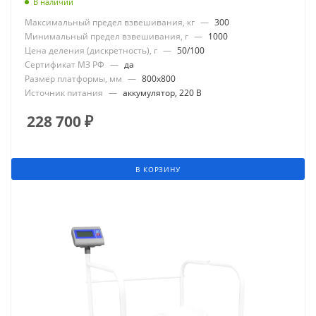
В наличии
Максимальный предел взвешивания, кг
—
300
Минимальный предел взвешивания, г
—
1000
Цена деления (дискретность), г
—
50/100
Сертификат МЗ РФ
—
да
Размер платформы, мм
—
800x800
Источник питания
—
аккумулятор, 220 В
228 700
₽
В КОРЗИНУ