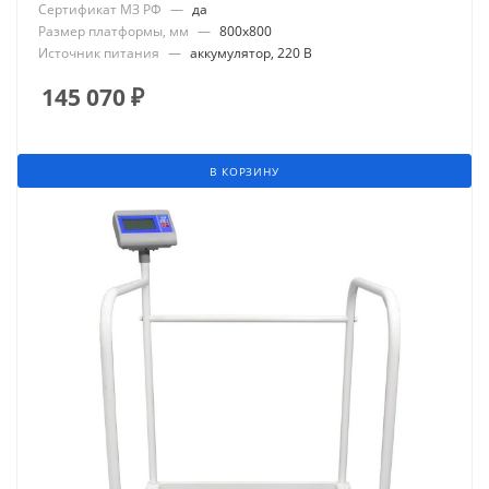
Сертификат МЗ РФ
—
да
Размер платформы, мм
—
800x800
Источник питания
—
аккумулятор, 220 В
145 070
₽
В КОРЗИНУ