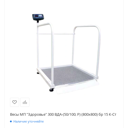
Весы МП "Здоровье" 300 ВДА-(50/100; Р) (800х800) бр 15 К-Ст
Наличие уточняйте