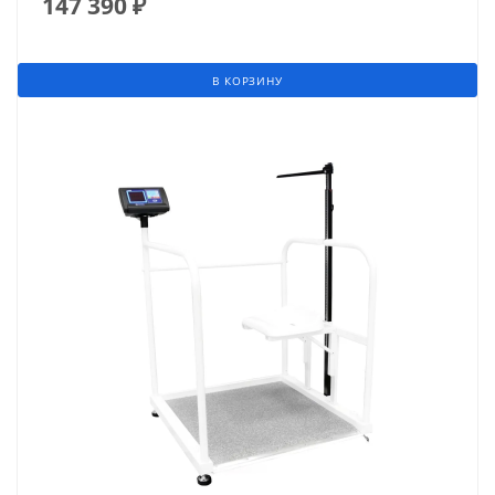
147 390
₽
В КОРЗИНУ