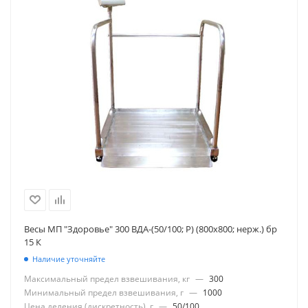
Весы МП "Здоровье" 300 ВДА-(50/100; Р) (800х800; нерж.) бр
15 К
Наличие уточняйте
Максимальный предел взвешивания, кг
—
300
Минимальный предел взвешивания, г
—
1000
Цена деления (дискретность), г
—
50/100