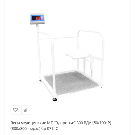
Весы медицинские МП "Здоровье" 300 ВДА-(50/100; Р)
(800х800; нерж.) бр 07 К-Ст