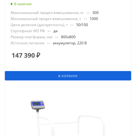
В наличии
Максимальный предел взвешивания, кг
—
300
Минимальный предел взвешивания, г
—
1000
Цена деления (дискретность), г
—
50/100
Сертификат МЗ РФ
—
да
Размер платформы, мм
—
800x800
Источник питания
—
аккумулятор, 220 В
147 390
₽
В КОРЗИНУ