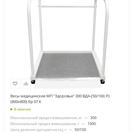
Весы медицинские МП "Здоровье" 300 ВДА-(50/100; Р)
(800х800) бр 07 К
В наличии
Максимальный предел взвешивания, кг
—
300
Минимальный предел взвешивания, г
—
1000
Цена деления (дискретность), г
—
50/100