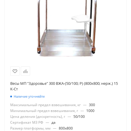
Весы МП "Здоровье" 300 ВЖА-(50/100; Р) (800х800; нерж.) 15
К-Ст
Наличие уточняйте
Максимальный предел взвешивания, кг
—
300
Минимальный предел взвешивания, г
—
1000
Цена деления (дискретность), г
—
50/100
Сертификат МЗ РФ
—
да
Размер платформы, мм
—
800x800