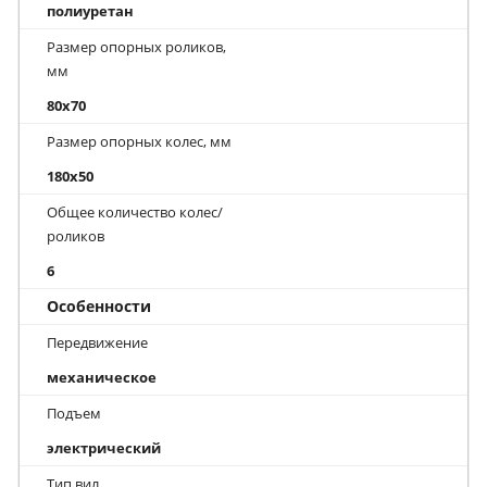
полиуретан
Размер опорных роликов,
мм
80x70
Размер опорных колес, мм
180x50
Общее количество колес/
роликов
6
Особенности
Передвижение
механическое
Подъем
электрический
Тип вил