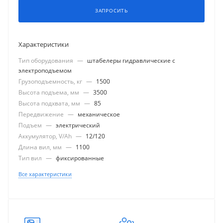
ЗАПРОСИТЬ
Характеристики
Тип оборудования
—
штабелеры гидравлические с
электроподъемом
Грузоподъемность, кг
—
1500
Высота подъема, мм
—
3500
Высота подхвата, мм
—
85
Передвижение
—
механическое
Подъем
—
электрический
Аккумулятор, V/Ah
—
12/120
Длина вил, мм
—
1100
Тип вил
—
фиксированные
Все характеристики