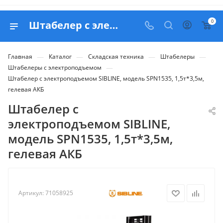
0
Штабелер с электроподъемом SIBLINE, модель SPN1535, 1,5т*3,5м, гелевая АКБ - купить в Belapex
—
—
—
—
Главная
Каталог
Складская техника
Штабелеры
—
Штабелеры с электроподъемом
Штабелер с электроподъемом SIBLINE, модель SPN1535, 1,5т*3,5м,
гелевая АКБ
Штабелер с
электроподъемом SIBLINE,
модель SPN1535, 1,5т*3,5м,
гелевая АКБ
Артикул:
71058925