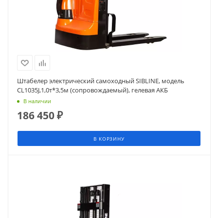
Штабелер электрический самоходный SIBLINE, модель
CL1035J,1,0т*3,5м (сопровождаемый), гелевая АКБ
В наличии
186 450
₽
В КОРЗИНУ