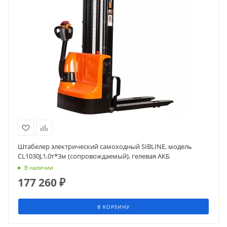
Штабелер электрический самоходный SIBLINE, модель
CL1030J,1,0т*3м (сопровождаемый), гелевая АКБ
В наличии
177 260
₽
В КОРЗИНУ