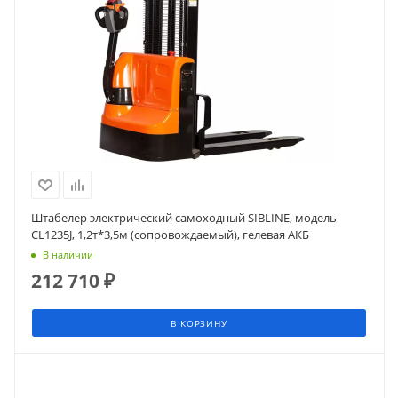
Штабелер электрический самоходный SIBLINE, модель
CL1235J, 1,2т*3,5м (сопровождаемый), гелевая АКБ
В наличии
212 710
₽
В КОРЗИНУ