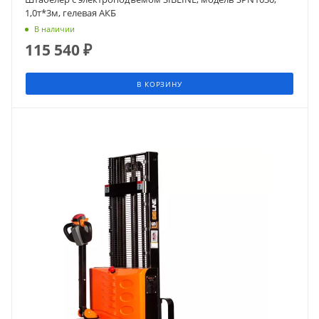
1,0т*3м, гелевая АКБ
В наличии
115 540
₽
В КОРЗИНУ