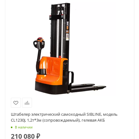
Штабелер электрический самоходный SIBLINE, модель
CL1230J, 1,2т*3м (сопровождаемый), гелевая АКБ
В наличии
210 080
₽