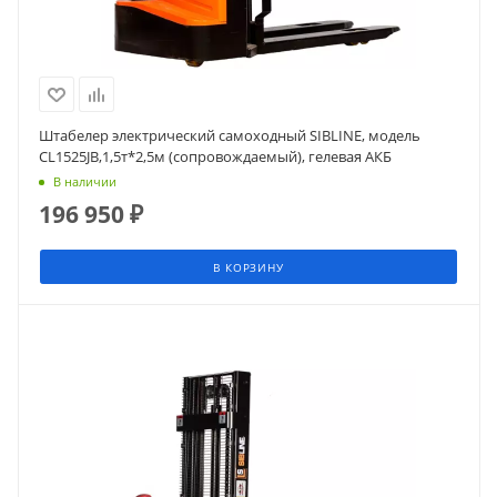
Штабелер электрический самоходный SIBLINE, модель
CL1525JB,1,5т*2,5м (сопровождаемый), гелевая АКБ
В наличии
196 950
₽
В КОРЗИНУ