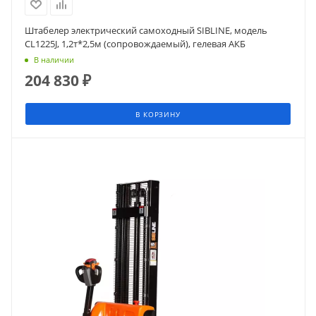
Штабелер электрический самоходный SIBLINE, модель
CL1225J, 1,2т*2,5м (сопровождаемый), гелевая АКБ
В наличии
204 830
₽
В КОРЗИНУ