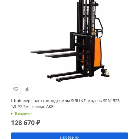
Штабелер с электроподъемом SIBLINE, модель SPN1525,
1,5т*2,5м, гелевая АКБ
В наличии
128 670
₽
В КОРЗИНУ