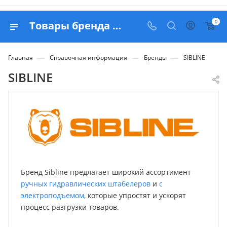
0
Товары бренда SIBLINE - купить в Москве с доставкой по России
—
—
—
Главная
Справочная информация
Бренды
SIBLINE
SIBLINE
Бренд Sibline предлагает широкий ассортимент
ручных гидравлических штабелеров
и
с
электроподъемом
, которые упростят и ускорят
процесс разгрузки товаров.