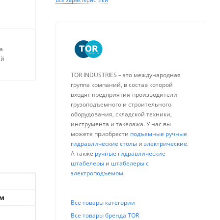
а
ей
TOR INDUSTRIES – это международная
группа компаний, в состав которой
входят предприятия-производители
грузоподъемного и строительного
оборудования, складской техники,
инструмента и такелажа. У нас вы
можете приобрести
подъемные ручные
гидравлические столы
и
электрические
.
А также
ручные гидравлические
штабелеры
и
штабелеры с
электроподъемом
.
ом
Все товары категории
Все товары бренда TOR