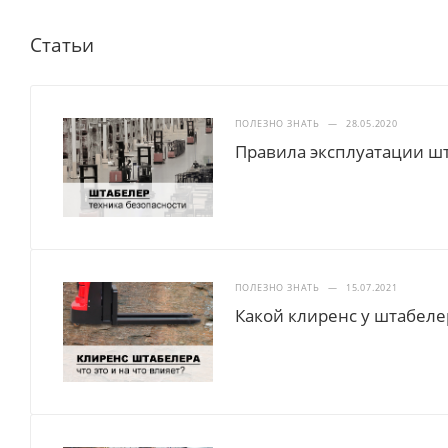
Статьи
ПОЛЕЗНО ЗНАТЬ
—
28.05.2020
Правила эксплуатации ш
ПОЛЕЗНО ЗНАТЬ
—
15.07.2021
Какой клиренс у штабеле