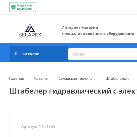
Интернет-магазин
специализированного оборудования
Каталог
—
—
—
—
Главная
Каталог
Складская техника
Штабелеры
Штабелер гидравлический с элект
Артикул:
71051335