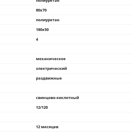
полиуретан
80x70
полиуретан
180x50
4
механическое
электрический
раздвижные
свинцово-кислотный
12/120
12 месяцев