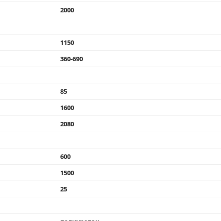
2000
1150
360-690
85
1600
2080
600
1500
25