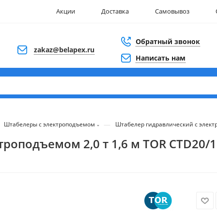
Акции
Доставка
Самовывоз
Обратный звонок
zakaz@belapex.ru
Написать нам
—
Штабелеры с электроподъемом
Штабелер гидравлический с электр
роподъемом 2,0 т 1,6 м TOR CTD20/1