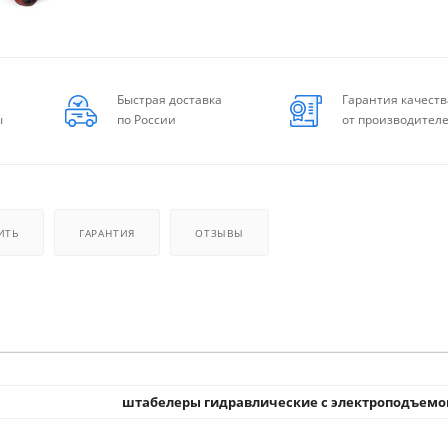
Быстрая доставка
Гарантия качеств
ы
по России
от производител
ИТЬ
ГАРАНТИЯ
ОТЗЫВЫ
штабелеры гидравлические с электроподъем