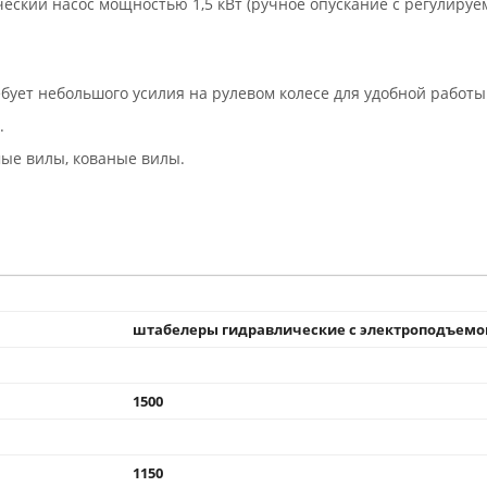
еский насос мощностью 1,5 кВт (ручное опускание с регулируе
бует небольшого усилия на рулевом колесе для удобной работы
.
ые вилы, кованые вилы.
штабелеры гидравлические с электроподъем
1500
1150