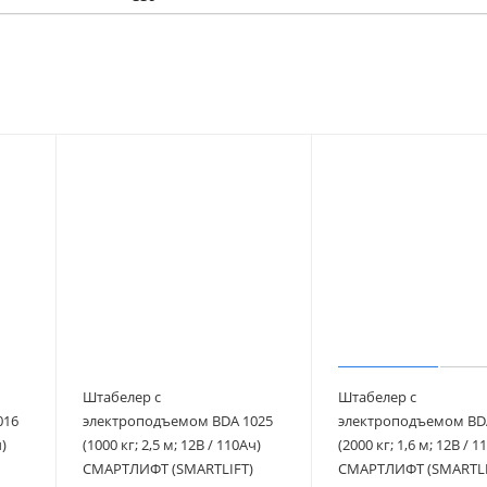
Штабелер с
Штабелер с
016
электроподъемом BDA 1025
электроподъемом BD
)
(1000 кг; 2,5 м; 12В / 110Ач)
(2000 кг; 1,6 м; 12В / 1
СМАРТЛИФТ (SMARTLIFT)
СМАРТЛИФТ (SMARTLI