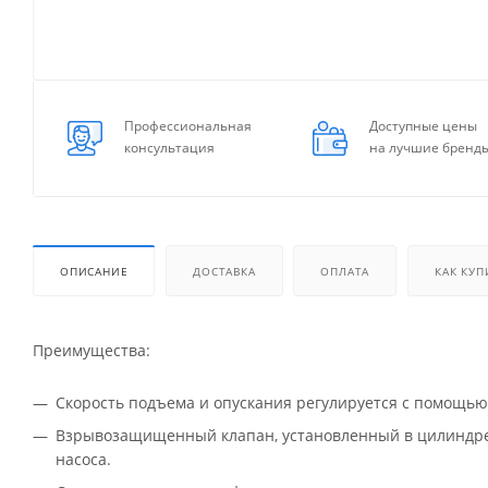
Профессиональная
Доступные цены
консультация
на лучшие бренд
ОПИСАНИЕ
ДОСТАВКА
ОПЛАТА
КАК КУП
Преимущества:
Скорость подъема и опускания регулируется с помощь
Взрывозащищенный клапан, установленный в цилиндре,
насоса.