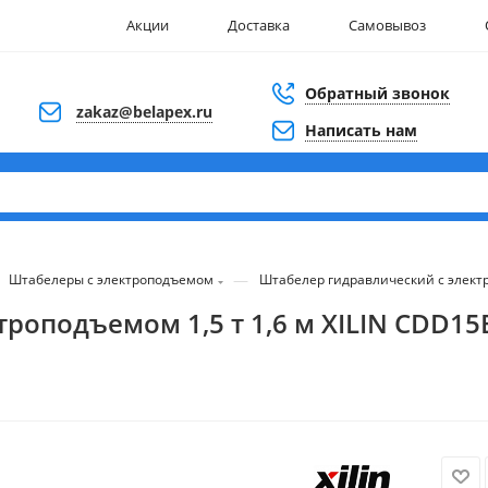
Акции
Доставка
Самовывоз
Обратный звонок
zakaz@belapex.ru
Написать нам
—
Штабелеры с электроподъемом
Штабелер гидравлический с электр
роподъемом 1,5 т 1,6 м XILIN CDD15