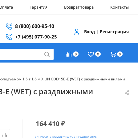
Оплата
Гарантия
Возврат товара
Контакты
8 (800) 600-95-10
Вход
|
Регистрация
+7 (495) 077-90-25
0
0
0
оподъемом 1,5 т 1,6 м XILIN CDD15B-E (WET) с раздвижными вилами
B-E (WET) с раздвижными
164 410
₽
ЗАПРОСИТЬ КОММЕРЧЕСКОЕ ПРЕДЛОЖЕНИЕ