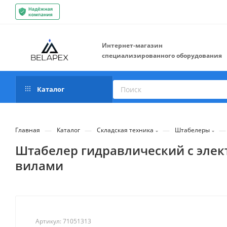
Интернет-магазин
специализированного оборудования
Каталог
—
—
—
—
Главная
Каталог
Складская техника
Штабелеры
Штабелер гидравлический с элект
вилами
Артикул:
71051313