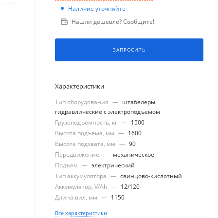
Наличие уточняйте
Нашли дешевле? Сообщите!
ЗАПРОСИТЬ
Характеристики
Тип оборудования
—
штабелеры
гидравлические с электроподъемом
Грузоподъемность, кг
—
1500
Высота подъема, мм
—
1600
Высота подхвата, мм
—
90
Передвижение
—
механическое
Подъем
—
электрический
Тип аккумулятора
—
свинцово-кислотный
Аккумулятор, V/Ah
—
12/120
Длина вил, мм
—
1150
Все характеристики