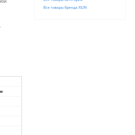
мой
Все товары бренда XILIN
.
ом