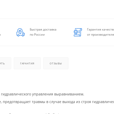
Быстрая доставка
Гарантия качеств
ы
по России
от производител
ИТЬ
ГАРАНТИЯ
ОТЗЫВЫ
ю гидравлического управления выравниванием.
 предотвращает травмы в случае выхода из строя гидравличе