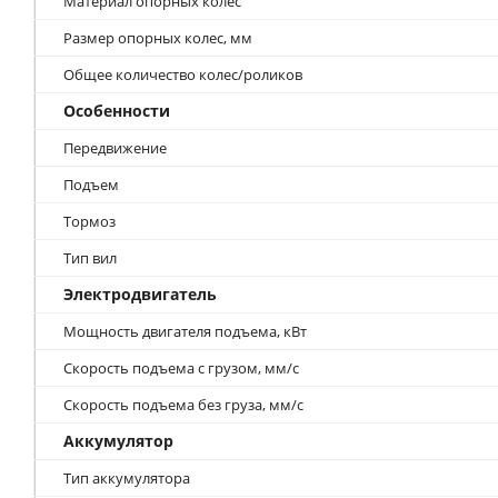
Материал опорных колес
Размер опорных колес, мм
Общее количество колес/роликов
Особенности
Передвижение
Подъем
Тормоз
Тип вил
Электродвигатель
Мощность двигателя подъема, кВт
Скорость подъема с грузом, мм/с
Скорость подъема без груза, мм/с
Аккумулятор
Тип аккумулятора