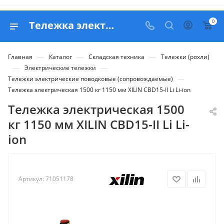
0
Тележка электрическая 1500 кг 1150 мм XILIN CBD15-II Li Li-ion - купить в Belapex
—
—
—
Главная
Каталог
Складская техника
Тележки (рохли)
—
—
Электрические тележки
—
Тележки электрические поводковые (сопровождаемые)
Тележка электрическая 1500 кг 1150 мм XILIN CBD15-II Li Li-ion
Тележка электрическая 1500
кг 1150 мм XILIN CBD15-II Li Li-
ion
Артикул:
71051178