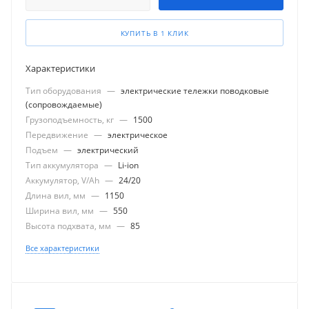
КУПИТЬ В 1 КЛИК
Характеристики
Тип оборудования
—
электрические тележки поводковые
(сопровождаемые)
Грузоподъемность, кг
—
1500
Передвижение
—
электрическое
Подъем
—
электрический
Тип аккумулятора
—
Li-ion
Аккумулятор, V/Ah
—
24/20
Длина вил, мм
—
1150
Ширина вил, мм
—
550
Высота подхвата, мм
—
85
Все характеристики