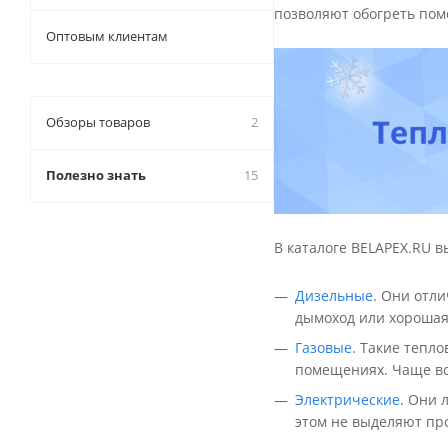
позволяют обогреть пом
Оптовым клиентам
Обзоры товаров
2
Полезно знать
15
В каталоге BELAPEX.RU 
Дизельные
. Они отл
дымоход или хорошая
Газовые
. Такие тепл
помещениях. Чаще все
Электрические
. Они 
этом не выделяют про