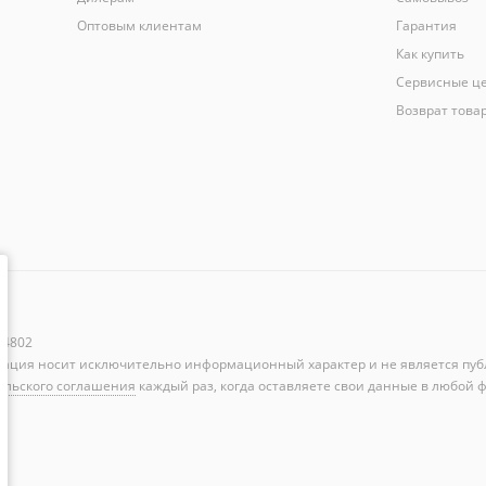
Оптовым клиентам
Гарантия
Как купить
Сервисные ц
Возврат това
44802
мация носит исключительно информационный характер и не является пуб
ельского соглашения
каждый раз, когда оставляете свои данные в любой ф