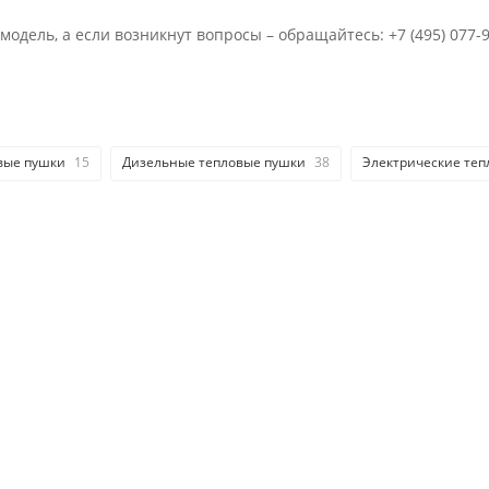
одель, а если возникнут вопросы – обращайтесь:
+7 (495) 077-
вые пушки
15
Дизельные тепловые пушки
38
Электрические теп