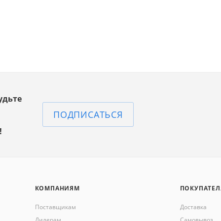
удьте
ПОДПИСАТЬСЯ
!
КОМПАНИЯМ
ПОКУПАТЕ
Поставщикам
Доставка
Дилерам
Самовывоз