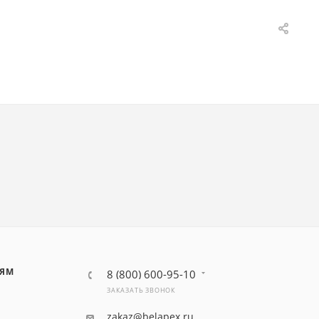
ЛЯМ
8 (800) 600-95-10
ЗАКАЗАТЬ ЗВОНОК
zakaz@belapex.ru