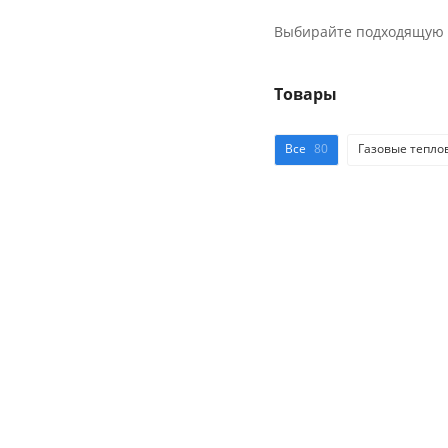
Выбирайте подходящую м
Товары
Все
80
Газовые тепло