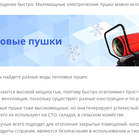
ещение быстро. Маломощные электрические пушки можно исполь
вы найдете разные виды тепловых пушек:
ичаются высокой мощностью, поэтому быстро отапливают прос
 вентиляция, поскольку существуют разные конструкции и по-р
овые пушки тоже высокомощные, но они генерируют углекислый 
го их используют на СТО, складах, в сельском хозяйстве.
лучше всего подходят для отопления закрытых помещений, напр
дукты сгорания, являются безопасными в использовании и тих