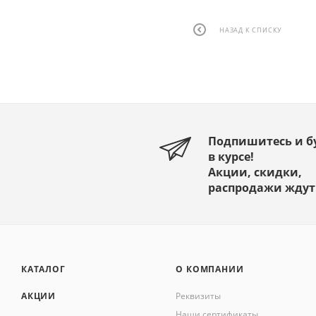
НАЗАД К СПИСКУ
Подпишитесь и б
в курсе!
Акции, скидки,
распродажи ждут
КАТАЛОГ
О КОМПАНИИ
АКЦИИ
Реквизиты
Наши сертификаты