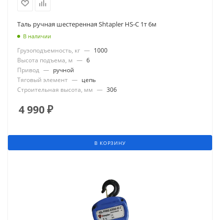
Таль ручная шестеренная Shtapler HS-C 1т 6м
В наличии
Грузоподъемность, кг
—
1000
Высота подъема, м
—
6
Привод
—
ручной
Тяговый элемент
—
цепь
Строительная высота, мм
—
306
4 990
₽
В КОРЗИНУ