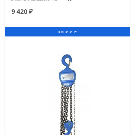
9 420
₽
В КОРЗИНУ