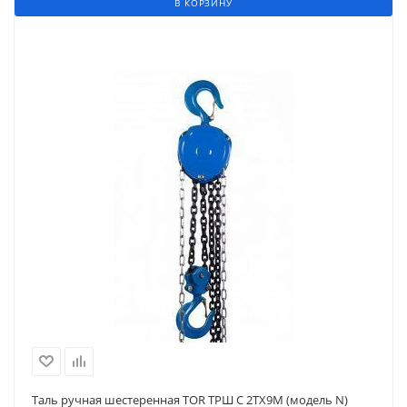
В КОРЗИНУ
Таль ручная шестеренная TOR ТРШ C 2ТХ9М (модель N)