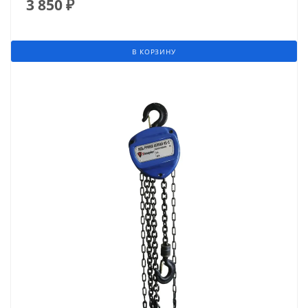
3 850
₽
В КОРЗИНУ