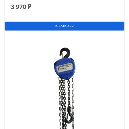
3 970
₽
В КОРЗИНУ