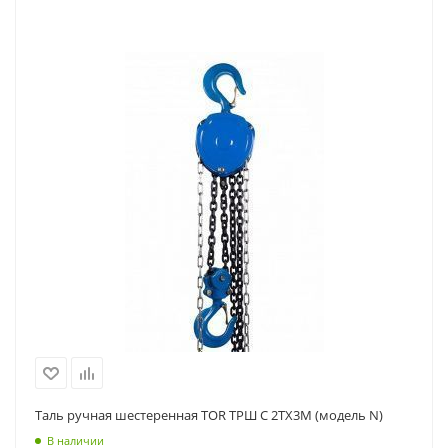
Таль ручная шестеренная TOR ТРШ C 2ТХ3М (модель N)
В наличии