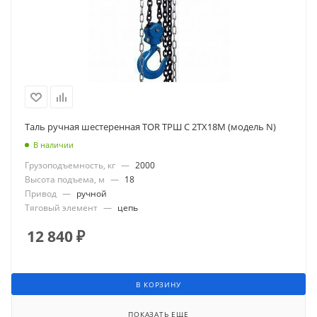
Таль ручная шестеренная TOR ТРШ C 2ТХ18М (модель N)
В наличии
Грузоподъемность, кг
—
2000
Высота подъема, м
—
18
Привод
—
ручной
Тяговый элемент
—
цепь
12 840
₽
В КОРЗИНУ
ПОКАЗАТЬ ЕЩЕ