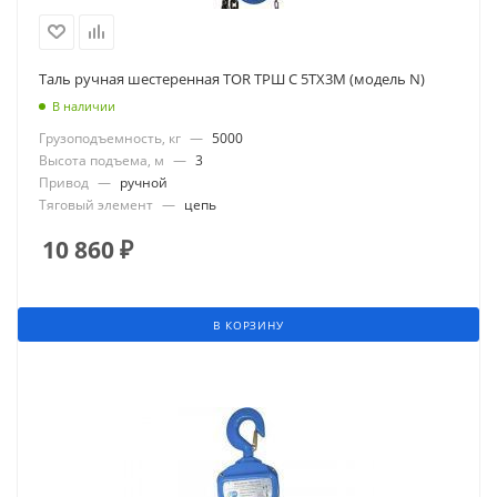
Таль ручная шестеренная TOR ТРШ C 5ТХ3М (модель N)
В наличии
Грузоподъемность, кг
—
5000
Высота подъема, м
—
3
Привод
—
ручной
Тяговый элемент
—
цепь
10 860
₽
В КОРЗИНУ