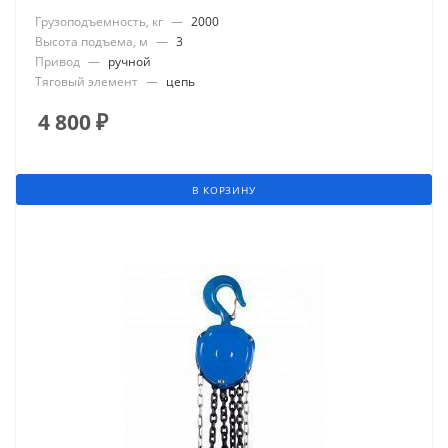
Грузоподъемность, кг
—
2000
Высота подъема, м
—
3
Привод
—
ручной
Тяговый элемент
—
цепь
4 800
₽
В КОРЗИНУ