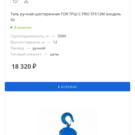
Таль ручная шестеренная TOR ТРШ C PRO 5ТХ12М (модель
N)
В наличии
Грузоподъемность, кг
—
5000
Высота подъема, м
—
12
Привод
—
ручной
Тяговый элемент
—
цепь
18 320
₽
В КОРЗИНУ