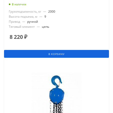
В наличии
Грузоподъемность, кг
—
2000
Высота подъема, м
—
9
Привод
—
ручной
Тяговый элемент
—
цепь
8 220
₽
В КОРЗИНУ