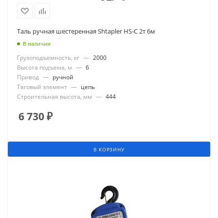
Таль ручная шестеренная Shtapler HS-C 2т 6м
В наличии
Грузоподъемность, кг
—
2000
Высота подъема, м
—
6
Привод
—
ручной
Тяговый элемент
—
цепь
Строительная высота, мм
—
444
6 730
₽
В КОРЗИНУ