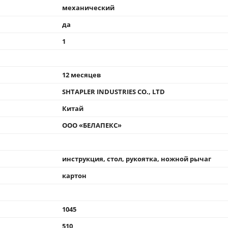
механический
да
1
12 месяцев
SHTAPLER INDUSTRIES CO., LTD
Китай
ООО «БЕЛАПЕКС»
инструкция, стол, рукоятка, ножной рычаг
картон
1045
510