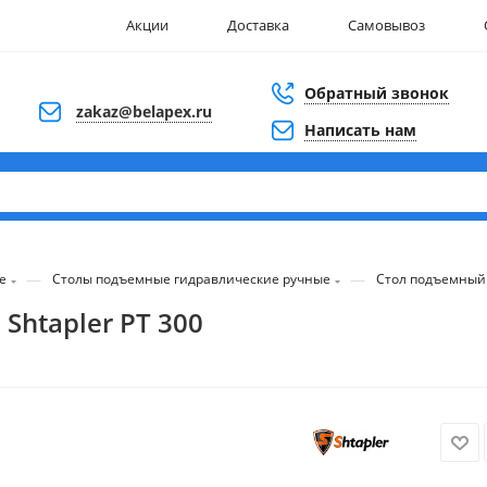
Акции
Доставка
Самовывоз
Обратный звонок
zakaz@belapex.ru
Написать нам
—
—
е
Столы подъемные гидравлические ручные
Стол подъемный 
htapler PT 300