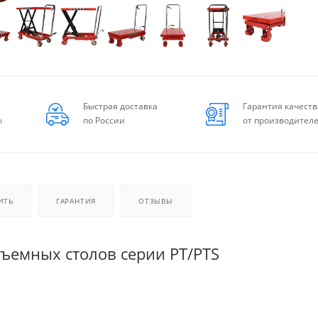
Быстрая доставка
Гарантия качеств
ы
по России
от производител
ИТЬ
ГАРАНТИЯ
ОТЗЫВЫ
ъемных столов серии PT/PTS