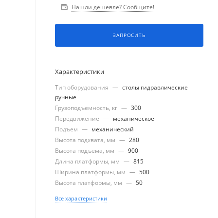
Нашли дешевле? Сообщите!
ЗАПРОСИТЬ
Характеристики
Тип оборудования
—
столы гидравлические
ручные
Грузоподъемность, кг
—
300
Передвижение
—
механическое
Подъем
—
механический
Высота подхвата, мм
—
280
Высота подъема, мм
—
900
Длина платформы, мм
—
815
Ширина платформы, мм
—
500
Высота платформы, мм
—
50
Все характеристики