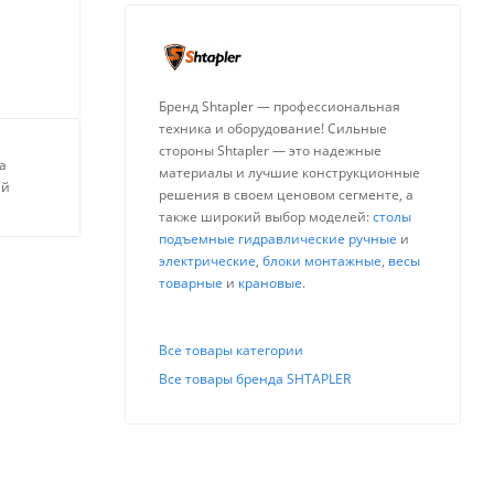
Бренд Shtapler — профессиональная
техника и оборудование! Сильные
стороны Shtapler — это надежные
а
материалы и лучшие конструкционные
ей
решения в своем ценовом сегменте, а
также широкий выбор моделей:
столы
подъемные гидравлические ручные
и
электрические
,
блоки монтажные
,
весы
товарные
и
крановые
.
Все товары категории
Все товары бренда SHTAPLER