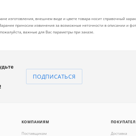
ране изготовления, внешнем виде и цвете товара носит справочный харак
. Заранее приносим извинения за возможные неточности в описании и фо
, пожалуйста, важные для Вас параметры при заказе.
удьте
ПОДПИСАТЬСЯ
!
КОМПАНИЯМ
ПОКУПАТЕ
Поставщикам
Доставка