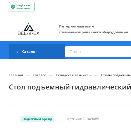
Интернет-магазин
специализированного оборудования
Каталог
—
—
—
Главная
Каталог
Складская техника
Столы подъемны
Стол подъемный гидравлический S
Артикул:
71049085
Надежный бренд