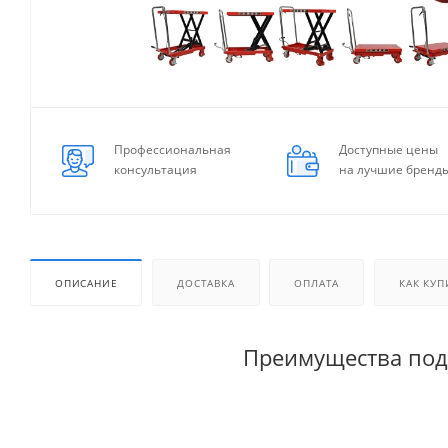
Профессиональная
Доступные цены
консультация
на лучшие бренд
ОПИСАНИЕ
ДОСТАВКА
ОПЛАТА
КАК КУП
Преимущества под