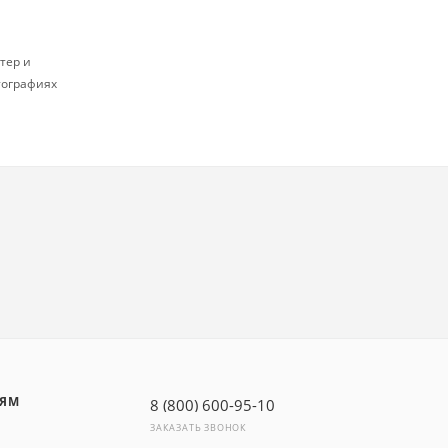
тер и
тографиях
ЛЯМ
8 (800) 600-95-10
ЗАКАЗАТЬ ЗВОНОК