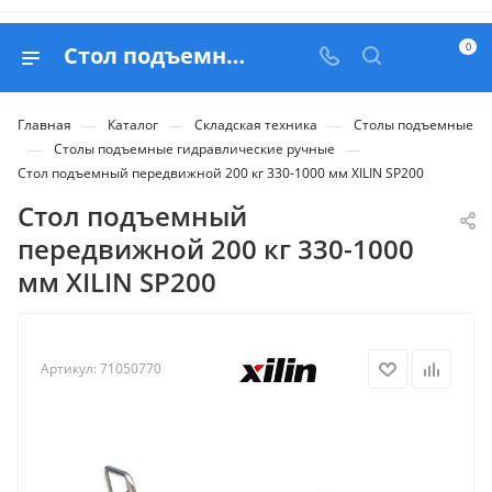
0
Стол подъемный передвижной 200 кг 330-1000 мм XILIN SP200 - купить в Belapex
—
—
—
Главная
Каталог
Складская техника
Столы подъемные
—
—
Столы подъемные гидравлические ручные
Стол подъемный передвижной 200 кг 330-1000 мм XILIN SP200
Стол подъемный
передвижной 200 кг 330-1000
мм XILIN SP200
Артикул:
71050770