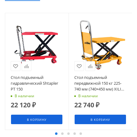
Стол подъемный
Стол подъемный
гидравлический Shtapler
передвижной 150 кг 225-
PT 150
740 мм (740×450 мм) XILIN
SP150
В наличии
В наличии
22 120
₽
22 740
₽
В КОРЗИНУ
В КОРЗИНУ