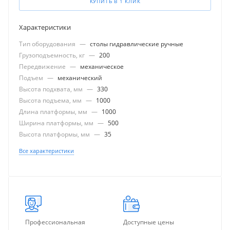
КУПИТЬ В 1 КЛИК
Характеристики
Тип оборудования
—
столы гидравлические ручные
Грузоподъемность, кг
—
200
Передвижение
—
механическое
Подъем
—
механический
Высота подхвата, мм
—
330
Высота подъема, мм
—
1000
Длина платформы, мм
—
1000
Ширина платформы, мм
—
500
Высота платформы, мм
—
35
Все характеристики
Профессиональная
Доступные цены