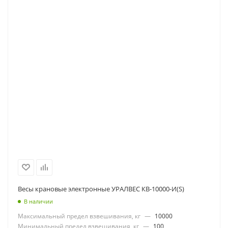
Весы крановые электронные УРАЛВЕС КВ-10000-И(S)
В наличии
Максимальный предел взвешивания, кг
—
10000
Минимальный предел взвешивания, кг
—
100