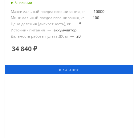
В наличии
Максимальный предел взвешивания, кг
—
10000
Минимальный предел взвешивания, кг
—
100
Цена деления (дискретность), кг
—
5
Источник питания
—
аккумулятор
Дальность работы пульта ДУ, м
—
20
34 840
₽
В КОРЗИНУ