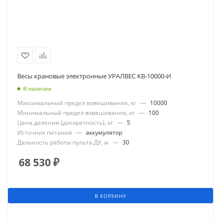
Весы крановые электронные УРАЛВЕС КВ-10000-И
В наличии
Максимальный предел взвешивания, кг
—
10000
Минимальный предел взвешивания, кг
—
100
Цена деления (дискретность), кг
—
5
Источник питания
—
аккумулятор
Дальность работы пульта ДУ, м
—
30
68 530
₽
В КОРЗИНУ