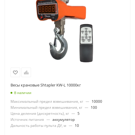
Весы крановые Shtapler KW-L 10000кг
В наличии
Максимальный предел взвешивания, кг
—
10000
Минимальный предел взвешивания, кг
—
100
Цена деления (дискретность), кг
—
5
Источник питания
—
аккумулятор
Дальность работы пульта ДУ, м
—
10