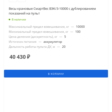
Весы крановые СмартВес ВЭК/3-10000 с дублированием
показаний на пульт
В наличии
Максимальный предел взвешивания, кг
—
10000
Минимальный предел взвешивания, кг
—
100
Цена деления (дискретность), кг
—
5
Источник питания
—
аккумулятор
Дальность работы пульта ДУ, м
—
20
40 430
₽
В КОРЗИНУ