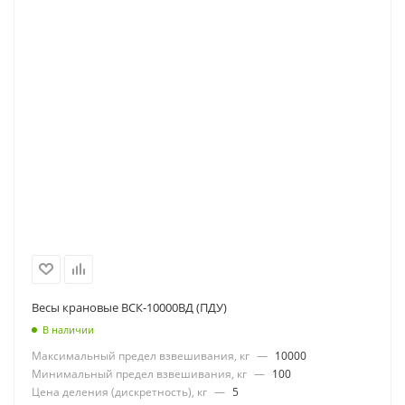
Весы крановые ВСК-10000ВД (ПДУ)
В наличии
Максимальный предел взвешивания, кг
—
10000
Минимальный предел взвешивания, кг
—
100
Цена деления (дискретность), кг
—
5