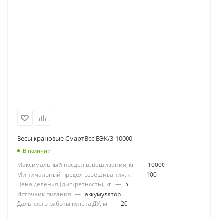
Весы крановые СмартВес ВЭК/3-10000
В наличии
Максимальный предел взвешивания, кг
—
10000
Минимальный предел взвешивания, кг
—
100
Цена деления (дискретность), кг
—
5
Источник питания
—
аккумулятор
Дальность работы пульта ДУ, м
—
20