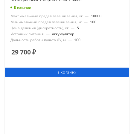
В наличии
Максимальный предел взвешивания, кг
—
10000
Минимальный предел взвешивания, кг
—
100
Цена деления (дискретность), кг
—
5
Источник питания
—
аккумулятор
Дальность работы пульта ДУ, м
—
100
29 700
₽
В КОРЗИНУ