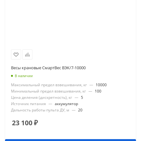
Весы крановые СмартВес ВЭК/7-10000
В наличии
Максимальный предел взвешивания, кг
—
10000
Минимальный предел взвешивания, кг
—
100
Цена деления (дискретность), кг
—
5
Источник питания
—
аккумулятор
Дальность работы пульта ДУ, м
—
20
23 100
₽