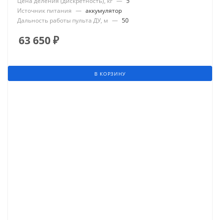
Цена деления (дискретность), кг
—
5
Источник питания
—
аккумулятор
Дальность работы пульта ДУ, м
—
50
63 650
₽
В КОРЗИНУ