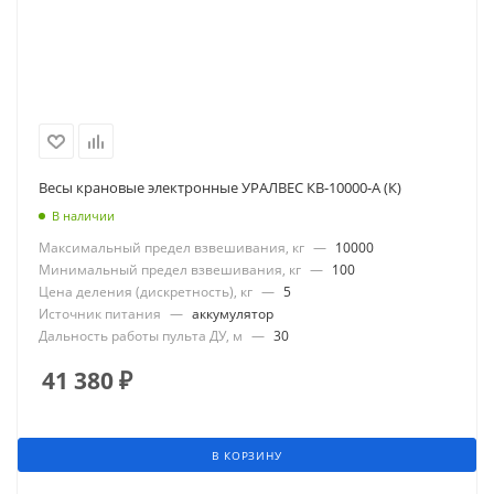
Весы крановые электронные УРАЛВЕС КВ-10000-А (К)
В наличии
Максимальный предел взвешивания, кг
—
10000
Минимальный предел взвешивания, кг
—
100
Цена деления (дискретность), кг
—
5
Источник питания
—
аккумулятор
Дальность работы пульта ДУ, м
—
30
41 380
₽
В КОРЗИНУ