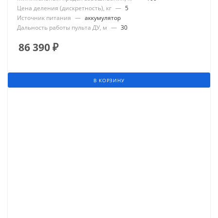
Цена деления (дискретность), кг
—
5
Источник питания
—
аккумулятор
Дальность работы пульта ДУ, м
—
30
86 390
₽
В КОРЗИНУ