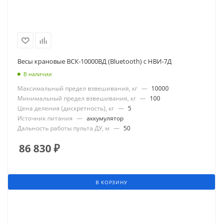
Весы крановые ВСК-10000ВД (Bluetooth) с НВИ-7Д
В наличии
Максимальный предел взвешивания, кг
—
10000
Минимальный предел взвешивания, кг
—
100
Цена деления (дискретность), кг
—
5
Источник питания
—
аккумулятор
Дальность работы пульта ДУ, м
—
50
86 830
₽
В КОРЗИНУ