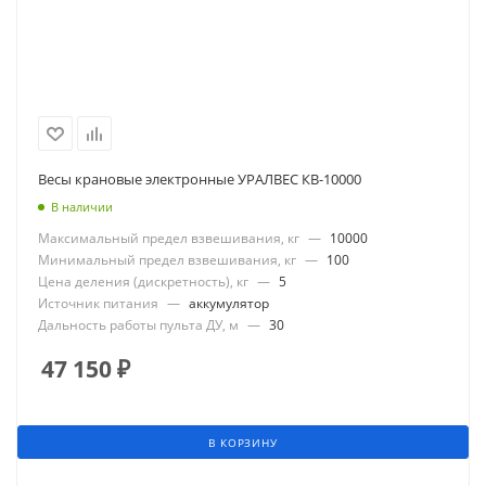
Весы крановые электронные УРАЛВЕС КВ-10000
В наличии
Максимальный предел взвешивания, кг
—
10000
Минимальный предел взвешивания, кг
—
100
Цена деления (дискретность), кг
—
5
Источник питания
—
аккумулятор
Дальность работы пульта ДУ, м
—
30
47 150
₽
В КОРЗИНУ