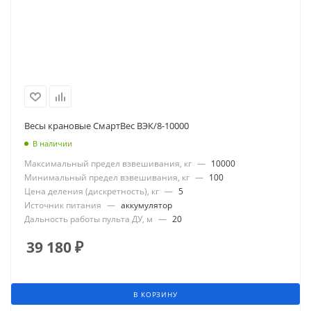
Весы крановые СмартВес ВЭК/8-10000
В наличии
Максимальный предел взвешивания, кг
—
10000
Минимальный предел взвешивания, кг
—
100
Цена деления (дискретность), кг
—
5
Источник питания
—
аккумулятор
Дальность работы пульта ДУ, м
—
20
39 180
₽
В КОРЗИНУ