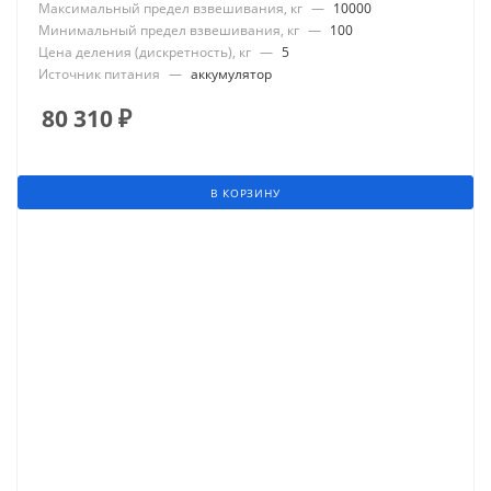
Максимальный предел взвешивания, кг
—
10000
Минимальный предел взвешивания, кг
—
100
Цена деления (дискретность), кг
—
5
Источник питания
—
аккумулятор
80 310
₽
В КОРЗИНУ