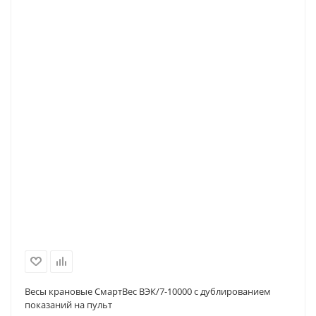
Весы крановые СмартВес ВЭК/7-10000 с дублированием
показаний на пульт