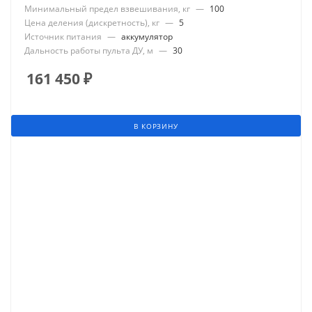
Минимальный предел взвешивания, кг
—
100
Цена деления (дискретность), кг
—
5
Источник питания
—
аккумулятор
Дальность работы пульта ДУ, м
—
30
161 450
₽
В КОРЗИНУ