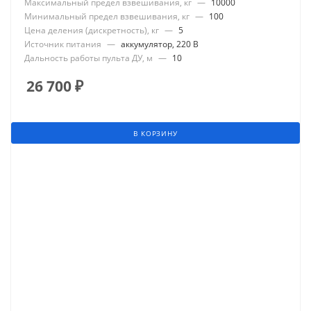
Максимальный предел взвешивания, кг
—
10000
Минимальный предел взвешивания, кг
—
100
Цена деления (дискретность), кг
—
5
Источник питания
—
аккумулятор, 220 В
Дальность работы пульта ДУ, м
—
10
26 700
₽
В КОРЗИНУ