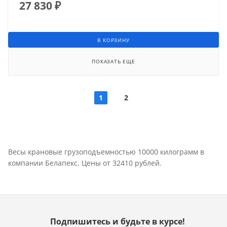
27 830
₽
В КОРЗИНУ
ПОКАЗАТЬ ЕЩЕ
1
2
Весы крановые грузоподъемностью 10000 килограмм в
компании Белапекс. Цены от 32410 рублей.
Подпишитесь и будьте в курсе!