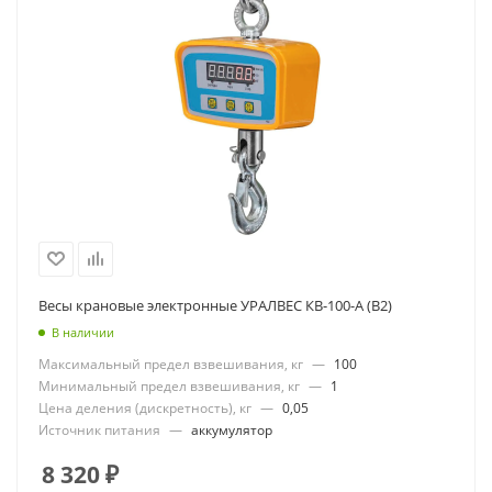
Весы крановые электронные УРАЛВЕС КВ-100-А (В2)
В наличии
Максимальный предел взвешивания, кг
—
100
Минимальный предел взвешивания, кг
—
1
Цена деления (дискретность), кг
—
0,05
Источник питания
—
аккумулятор
8 320
₽