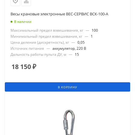
Весы крановые электронные ВЕС-СЕРВИС ВСК-100-А
В наличии
Максимальный предел взвешивания, кг
—
100
Минимальный предел взвешивания, кг
—
1
Цена деления (дискретность), кг
—
0,05
Источник питания
—
аккумулятор, 220 В
Дальность работы пульта ДУ, м
—
15
18 150
₽
В КОРЗИНУ