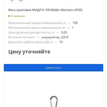
Весы крановые МИДЛ К 100 ВИДА «Металл» (IP65)
В наличии
Максимальный предел взвешивания, кг
—
100
Минимальный предел взвешивания, кг
—
1
Цена деления (дискретность), кг
—
0,05
Источник питания
—
аккумулятор, 220 В
Дальность работы пульта ДУ, м
—
10
Цену уточняйте
ЗАПРОСИТЬ