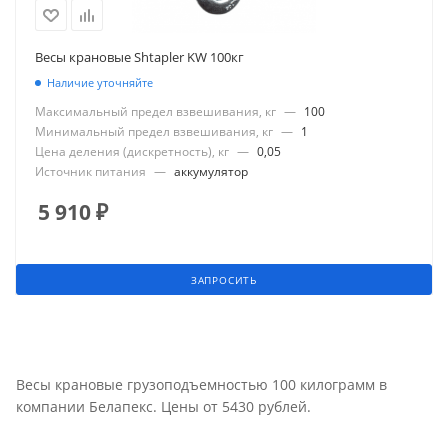
Весы крановые Shtapler KW 100кг
Наличие уточняйте
Максимальный предел взвешивания, кг
—
100
Минимальный предел взвешивания, кг
—
1
Цена деления (дискретность), кг
—
0,05
Источник питания
—
аккумулятор
5 910
₽
ЗАПРОСИТЬ
Весы крановые грузоподъемностью 100 килограмм в
компании Белапекс. Цены от 5430 рублей.