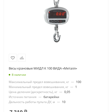
Весы крановые МИДЛ К 100 ВИДА «Металл»
В наличии
Максимальный предел взвешивания, кг
—
100
Минимальный предел взвешивания, кг
—
1
Цена деления (дискретность), кг
—
0,05
Источник питания
—
батарейки
Дальность работы пульта ДУ, м
—
10
7 310
₽