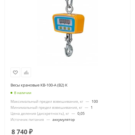
Весы крановые КВ-100-А (В2) К
В наличии
Максимальный предел взвешивания, кг
—
100
Минимальный предел взвешивания, кг
—
1
Цена деления (дискретность), кг
—
0,05
Источник питания
—
аккумулятор
8 740
₽