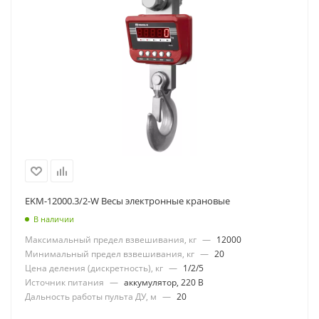
EKM-12000.3/2-W Весы электронные крановые
В наличии
Максимальный предел взвешивания, кг
—
12000
Минимальный предел взвешивания, кг
—
20
Цена деления (дискретность), кг
—
1/2/5
Источник питания
—
аккумулятор, 220 В
Дальность работы пульта ДУ, м
—
20