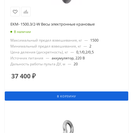
EKM- 1500.3/2-W Весы электронные крановые
В наличии
Максимальный предел взвешивания, кг
—
1500
Минимальный предел взвешивания, кг
—
2
Цена деления (дискретность), кг
—
0,1/0,2/0,5
Источник питания
—
аккумулятор, 220 В
Дальность работы пульта ДУ, м
—
20
37 400
₽
В КОРЗИНУ