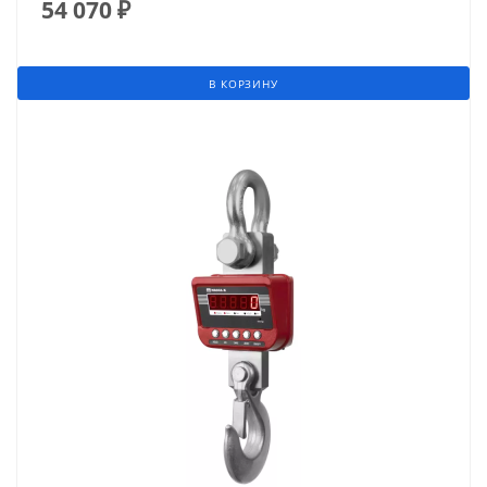
54 070
₽
В КОРЗИНУ