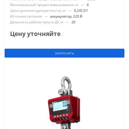
Минимальный предел взвешивания, кг
—
4
Цена деления (дискретность), кг
—
0,2/0,5/1
Источник питания
—
аккумулятор, 220 В
Дальность работы пульта ДУ, м
—
20
Цену уточняйте
ЗАПРОСИТЬ