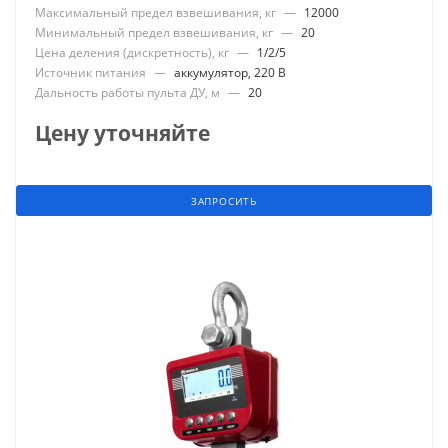
Максимальный предел взвешивания, кг
—
12000
Минимальный предел взвешивания, кг
—
20
Цена деления (дискретность), кг
—
1/2/5
Источник питания
—
аккумулятор, 220 В
Дальность работы пульта ДУ, м
—
20
Цену уточняйте
ЗАПРОСИТЬ