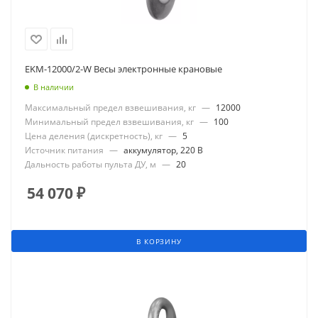
EKM-12000/2-W Весы электронные крановые
В наличии
Максимальный предел взвешивания, кг
—
12000
Минимальный предел взвешивания, кг
—
100
Цена деления (дискретность), кг
—
5
Источник питания
—
аккумулятор, 220 В
Дальность работы пульта ДУ, м
—
20
54 070
₽
В КОРЗИНУ