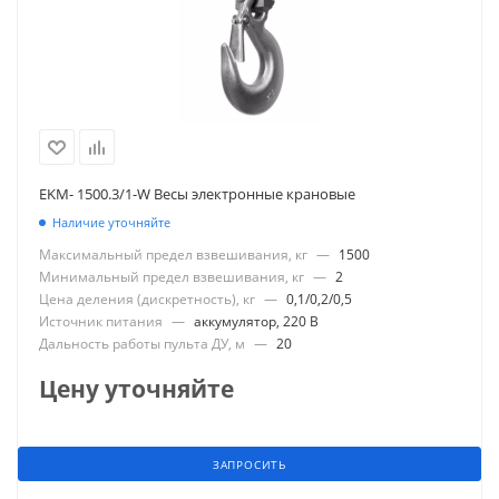
EKM- 1500.3/1-W Весы электронные крановые
Наличие уточняйте
Максимальный предел взвешивания, кг
—
1500
Минимальный предел взвешивания, кг
—
2
Цена деления (дискретность), кг
—
0,1/0,2/0,5
Источник питания
—
аккумулятор, 220 В
Дальность работы пульта ДУ, м
—
20
Цену уточняйте
ЗАПРОСИТЬ