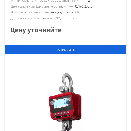
Минимальный предел взвешивания, кг
—
2
Цена деления (дискретность), кг
—
0,1/0,2/0,5
Источник питания
—
аккумулятор, 220 В
Дальность работы пульта ДУ, м
—
20
Цену уточняйте
ЗАПРОСИТЬ