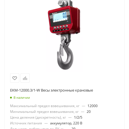
EKM-12000.3/1-W Весы электронные крановые
В наличии
Максимальный предел взвешивания, кг
—
12000
Минимальный предел взвешивания, кг
—
20
Цена деления (дискретность), кг
—
1/2/5
Источник питания
—
аккумулятор, 220 В
Дальность работы пульта ДУ, м
—
20