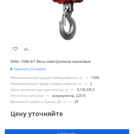
EKM- 1500.3/1 Весы электронные крановые
Наличие уточняйте
Максимальный предел взвешивания, кг
—
1500
Минимальный предел взвешивания, кг
—
2
Цена деления (дискретность), кг
—
0,1/0,2/0,5
Источник питания
—
аккумулятор, 220 В
Дальность работы пульта ДУ, м
—
20
Цену уточняйте