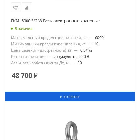
EKM- 6000.3/2-W Весы электронные крановые
В наличии
Максимальный предел взвешивания, кг
—
6000
Минимальный предел взвешивания, кг
—
10
Цена деления (дискретность), кг
—
0,5/1/2
Источник питания
—
аккумулятор, 220 В
Дальность работы пульта ДУ, м
—
20
48 700
₽
В КОРЗИНУ