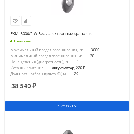
EKM- 3000/2-W Весы электронные крановые
В наличии
Максимальный предел взвешивания, кг
—
3000
Минимальный предел взвешивания, кг
—
20
Цена деления (дискретность), кг
—
1
Источник питания
—
аккумулятор, 220 В
Дальность работы пульта ДУ, м
—
20
38 540
₽
В КОРЗИНУ