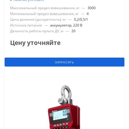
Максимальный предел взвешивания, кг
—
3000
Минимальный предел взвешивания, кг
—
4
Цена деления (дискретность), кг
—
0,2/0,5/1
Источник питания
—
аккумулятор, 220 В
Дальность работы пульта ДУ, м
—
20
Цену уточняйте
ЗАПРОСИТЬ