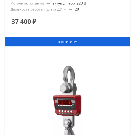
Источник питания
—
аккумулятор, 220 В
Дальность работы пульта ДУ, м
—
20
37 400
₽
В КОРЗИНУ