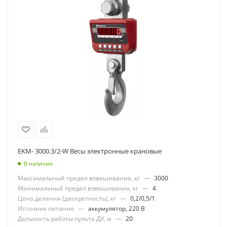
EKM- 3000.3/2-W Весы электронные крановые
В наличии
Максимальный предел взвешивания, кг
—
3000
Минимальный предел взвешивания, кг
—
4
Цена деления (дискретность), кг
—
0,2/0,5/1
Источник питания
—
аккумулятор, 220 В
Дальность работы пульта ДУ, м
—
20