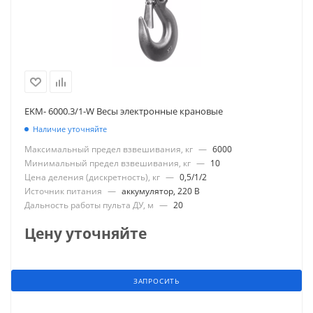
EKM- 6000.3/1-W Весы электронные крановые
Наличие уточняйте
Максимальный предел взвешивания, кг
—
6000
Минимальный предел взвешивания, кг
—
10
Цена деления (дискретность), кг
—
0,5/1/2
Источник питания
—
аккумулятор, 220 В
Дальность работы пульта ДУ, м
—
20
Цену уточняйте
ЗАПРОСИТЬ