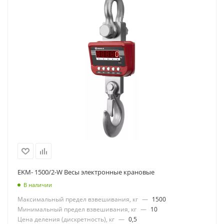
EKM- 1500/2-W Весы электронные крановые
В наличии
Максимальный предел взвешивания, кг
—
1500
Минимальный предел взвешивания, кг
—
10
Цена деления (дискретность), кг
—
0,5