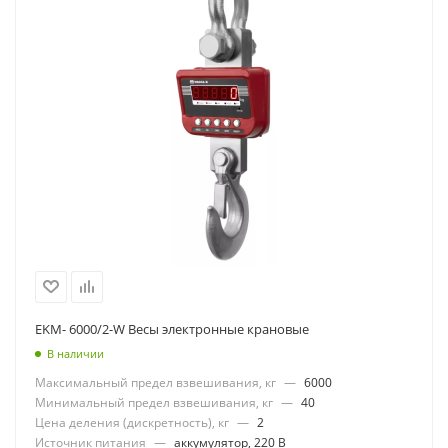
EKM- 6000/2-W Весы электронные крановые
В наличии
Максимальный предел взвешивания, кг
—
6000
Минимальный предел взвешивания, кг
—
40
Цена деления (дискретность), кг
—
2
Источник питания
—
аккумулятор, 220 В