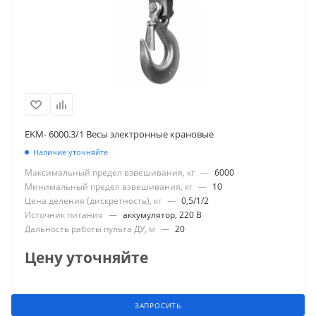
EKM- 6000.3/1 Весы электронные крановые
Наличие уточняйте
Максимальный предел взвешивания, кг
—
6000
Минимальный предел взвешивания, кг
—
10
Цена деления (дискретность), кг
—
0,5/1/2
Источник питания
—
аккумулятор, 220 В
Дальность работы пульта ДУ, м
—
20
Цену уточняйте
ЗАПРОСИТЬ