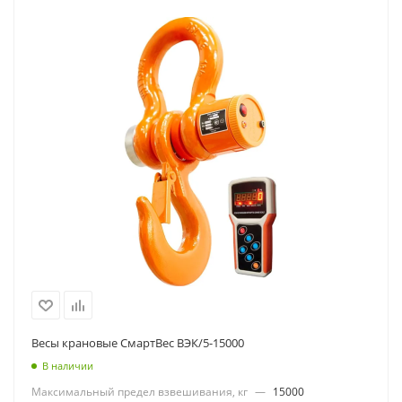
Весы крановые СмартВес ВЭК/5-15000
В наличии
Максимальный предел взвешивания, кг
—
15000