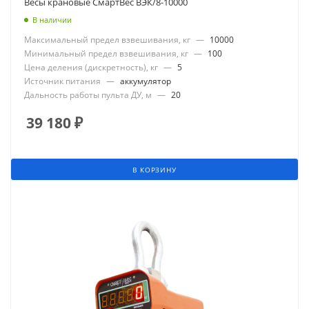
Весы крановые СмартВес ВЭК/8-10000
В наличии
Максимальный предел взвешивания, кг
—
10000
Минимальный предел взвешивания, кг
—
100
Цена деления (дискретность), кг
—
5
Источник питания
—
аккумулятор
Дальность работы пульта ДУ, м
—
20
39 180
₽
В КОРЗИНУ