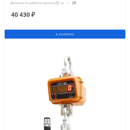
Дальность работы пульта ДУ, м
—
20
40 430
₽
В КОРЗИНУ