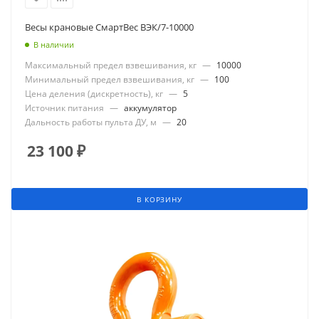
Весы крановые СмартВес ВЭК/7-10000
В наличии
Максимальный предел взвешивания, кг
—
10000
Минимальный предел взвешивания, кг
—
100
Цена деления (дискретность), кг
—
5
Источник питания
—
аккумулятор
Дальность работы пульта ДУ, м
—
20
23 100
₽
В КОРЗИНУ