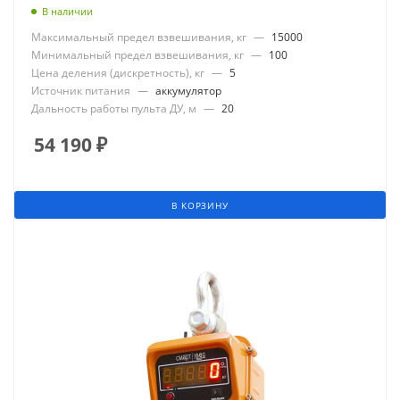
В наличии
Максимальный предел взвешивания, кг
—
15000
Минимальный предел взвешивания, кг
—
100
Цена деления (дискретность), кг
—
5
Источник питания
—
аккумулятор
Дальность работы пульта ДУ, м
—
20
54 190
₽
В КОРЗИНУ