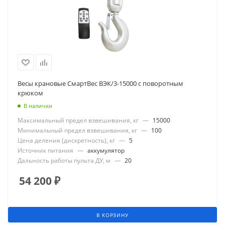
Весы крановые СмартВес ВЭК/3-15000 с поворотным
крюком
В наличии
Максимальный предел взвешивания, кг
—
15000
Минимальный предел взвешивания, кг
—
100
Цена деления (дискретность), кг
—
5
Источник питания
—
аккумулятор
Дальность работы пульта ДУ, м
—
20
54 200
₽
В КОРЗИНУ