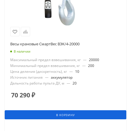
Весы крановые СмартВес ВЭК/4-20000
В наличии
Максимальный предел взвешивания, кг
—
20000
Минимальный предел взвешивания, кг
—
200
Цена деления (дискретность), кг
—
10
Источник питания
—
аккумулятор
Дальность работы пульта ДУ, м
—
20
70 290
₽
В КОРЗИНУ