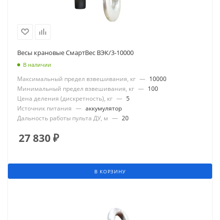
Весы крановые СмартВес ВЭК/3-10000
В наличии
Максимальный предел взвешивания, кг
—
10000
Минимальный предел взвешивания, кг
—
100
Цена деления (дискретность), кг
—
5
Источник питания
—
аккумулятор
Дальность работы пульта ДУ, м
—
20
27 830
₽
В КОРЗИНУ