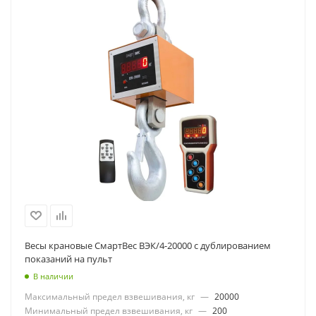
Весы крановые СмартВес ВЭК/4-20000 с дублированием
показаний на пульт
В наличии
Максимальный предел взвешивания, кг
—
20000
Минимальный предел взвешивания, кг
—
200