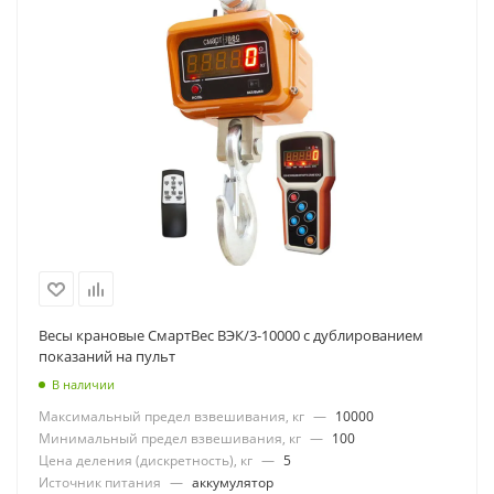
Весы крановые СмартВес ВЭК/3-10000 с дублированием
показаний на пульт
В наличии
Максимальный предел взвешивания, кг
—
10000
Минимальный предел взвешивания, кг
—
100
Цена деления (дискретность), кг
—
5
Источник питания
—
аккумулятор