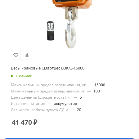
Весы крановые СмартВес ВЭК/3-15000
В наличии
Максимальный предел взвешивания, кг
—
15000
Минимальный предел взвешивания, кг
—
100
Цена деления (дискретность), кг
—
5
Источник питания
—
аккумулятор
Дальность работы пульта ДУ, м
—
20
41 470
₽