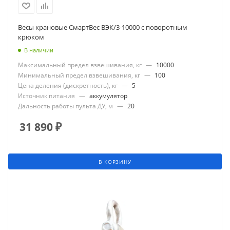
Весы крановые СмартВес ВЭК/3-10000 с поворотным
крюком
В наличии
Максимальный предел взвешивания, кг
—
10000
Минимальный предел взвешивания, кг
—
100
Цена деления (дискретность), кг
—
5
Источник питания
—
аккумулятор
Дальность работы пульта ДУ, м
—
20
31 890
₽
В КОРЗИНУ