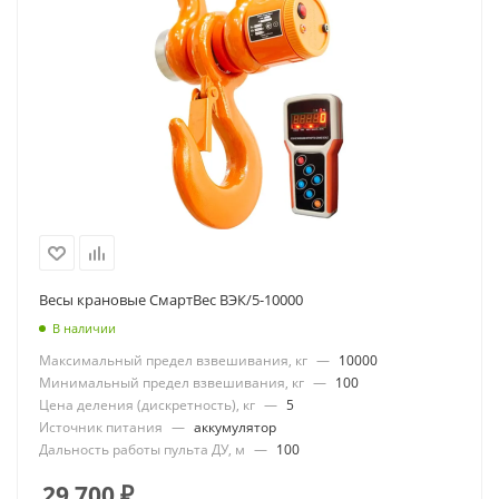
Весы крановые СмартВес ВЭК/5-10000
В наличии
Максимальный предел взвешивания, кг
—
10000
Минимальный предел взвешивания, кг
—
100
Цена деления (дискретность), кг
—
5
Источник питания
—
аккумулятор
Дальность работы пульта ДУ, м
—
100
29 700
₽