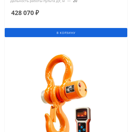
Дальность работы пульта ДУ, м
—
20
428 070
₽
В КОРЗИНУ