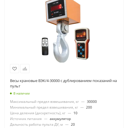
Весы крановые ВЭК/4-30000 с дублированием показаний на
пульт
В наличии
Максимальный предел взвешивания, кг
—
30000
Минимальный предел взвешивания, кг
—
200
Цена деления (дискретность), кг
—
10
Источник питания
—
аккумулятор
Дальность работы пульта ДУ, м
—
20