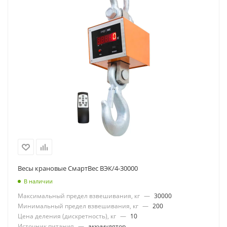
Весы крановые СмартВес ВЭК/4-30000
В наличии
Максимальный предел взвешивания, кг
—
30000
Минимальный предел взвешивания, кг
—
200
Цена деления (дискретность), кг
—
10
Источник питания
—
аккумулятор