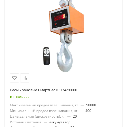
Весы крановые СмартВес ВЭК/4-50000
В наличии
Максимальный предел взвешивания, кг
—
50000
Минимальный предел взвешивания, кг
—
400
Цена деления (дискретность), кг
—
20
Источник питания
—
аккумулятор