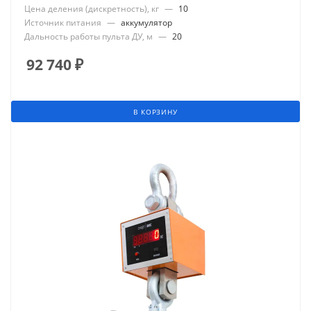
Цена деления (дискретность), кг
—
10
Источник питания
—
аккумулятор
Дальность работы пульта ДУ, м
—
20
92 740
₽
В КОРЗИНУ