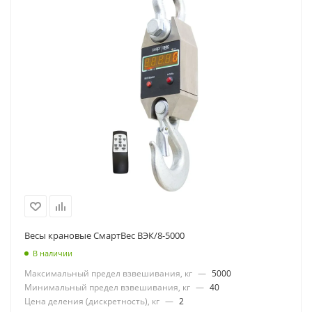
Весы крановые СмартВес ВЭК/8-5000
В наличии
Максимальный предел взвешивания, кг
—
5000
Минимальный предел взвешивания, кг
—
40
Цена деления (дискретность), кг
—
2