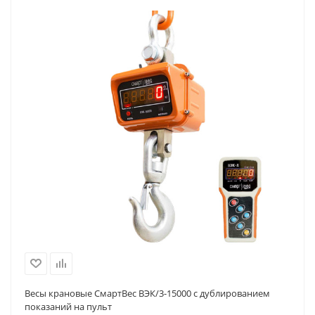
Весы крановые СмартВес ВЭК/3-15000 с дублированием
показаний на пульт