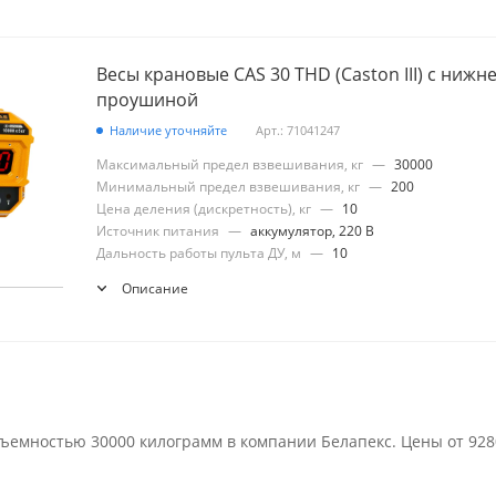
Весы крановые CAS 30 THD (Caston III) с нижн
проушиной
Наличие уточняйте
Арт.: 71041247
Максимальный предел взвешивания, кг
—
30000
Минимальный предел взвешивания, кг
—
200
Цена деления (дискретность), кг
—
10
Источник питания
—
аккумулятор, 220 В
Дальность работы пульта ДУ, м
—
10
Описание
ъемностью 30000 килограмм в компании Белапекс. Цены от 928