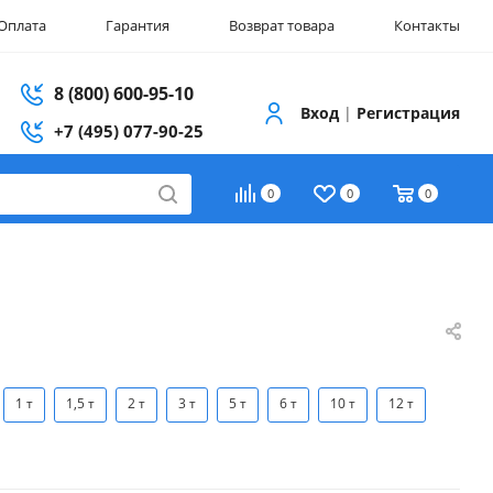
Оплата
Гарантия
Возврат товара
Контакты
8 (800) 600-95-10
Вход
|
Регистрация
+7 (495) 077-90-25
0
0
0
1 т
1,5 т
2 т
3 т
5 т
6 т
10 т
12 т