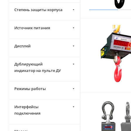
20000 (
12
)
Степень защиты корпуса
30000 (
11
)
50000 (
5
)
Источник питания
Дисплей
Дублирующий
индикатор на пульте ДУ
Режимы работы
Интерфейсы
подключения