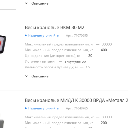
Описание
Весы крановые ВКМ-30 М2
Наличие уточняйте
Арт.: 71070695
Максимальный предел взвешивания, кг
—
30000
Минимальный предел взвешивания, кг
—
400
Цена деления (дискретность), кг
—
20
Источник питания
—
аккумулятор
Дальность работы пульта ДУ, м
—
15
Описание
Весы крановые МИДЛ К 30000 ВРДА «Металл 
Наличие уточняйте
Арт.: 71048765
Максимальный предел взвешивания, кг
—
30000
Минимальный предел взвешивания, кг
—
200