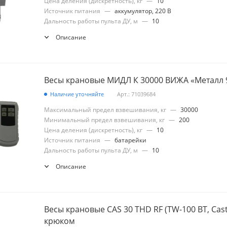
Цена деления (дискретность), кг
—
10
Источник питания
—
аккумулятор, 220 В
Дальность работы пульта ДУ, м
—
10
Описание
Весы крановые МИДЛ К 30000 ВИЖА «Металл 
Наличие уточняйте
Арт.: 71039684
Максимальный предел взвешивания, кг
—
30000
Минимальный предел взвешивания, кг
—
200
Цена деления (дискретность), кг
—
10
Источник питания
—
батарейки
Дальность работы пульта ДУ, м
—
10
Описание
Весы крановые CAS 30 THD RF (TW-100 BT, Casto
крюком