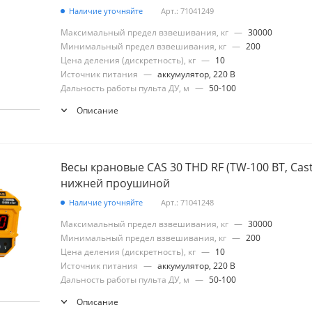
Наличие уточняйте
Арт.: 71041249
Максимальный предел взвешивания, кг
—
30000
Минимальный предел взвешивания, кг
—
200
Цена деления (дискретность), кг
—
10
Источник питания
—
аккумулятор, 220 В
Дальность работы пульта ДУ, м
—
50-100
Описание
Весы крановые CAS 30 THD RF (TW-100 BT, Casto
нижней проушиной
Наличие уточняйте
Арт.: 71041248
Максимальный предел взвешивания, кг
—
30000
Минимальный предел взвешивания, кг
—
200
Цена деления (дискретность), кг
—
10
Источник питания
—
аккумулятор, 220 В
Дальность работы пульта ДУ, м
—
50-100
Описание