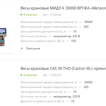
Весы крановые МИДЛ К 30000 ВРГЖА «Металл
В наличии
Арт.: 71038106
Максимальный предел взвешивания, кг
—
30000
Минимальный предел взвешивания, кг
—
200
Цена деления (дискретность), кг
—
10
Источник питания
—
аккумулятор, 220 В
Дальность работы пульта ДУ, м
—
100
Описание
Весы крановые CAS 30 THD (Caston III) с крюк
В наличии
Арт.: 71041250
Максимальный предел взвешивания, кг
—
30000
Минимальный предел взвешивания, кг
—
200
Цена деления (дискретность), кг
—
10
Источник питания
—
аккумулятор, 220 В
Дальность работы пульта ДУ, м
—
10