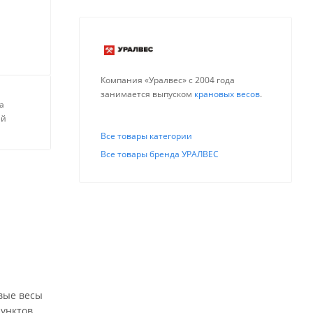
Компания «Уралвес» с 2004 года
занимается выпуском
крановых весов
.
а
ей
Все товары категории
Все товары бренда УРАЛВЕС
вые весы
пунктов