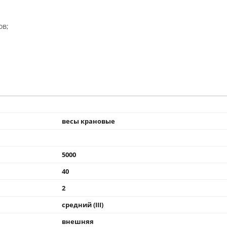
ов;
весы крановые
5000
40
2
средний (III)
внешняя