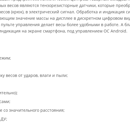
ых весов являются тензорезисторные датчики, которые преоб
есов (крюк), в электрический сигнал. Обработка и индикация с
ающим значение массы на дисплее в дискретном цифровом ви
ульте управления делает весы более удобными в работе. А бл
ндикация на экране смартфона, под управлением ОС Android.
ежим;
 весов от ударов, влаги и пыли;
ительно);
сами;
е со значительного расстояния;
 ДУ;