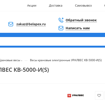
Акции
Доставка
Самовывоз
Обратный звонок
zakaz@belapex.ru
Написать нам
—
Крановые весы
Весы крановые электронные УРАЛВЕС КВ-5000-И(S)
ВЕС КВ-5000-И(S)