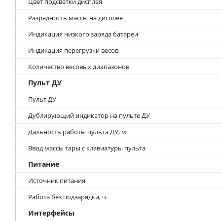
Цвет подсветки дисплея
Разрядность массы на дисплее
Индикация низкого заряда батареи
Индикация перегрузки весов
Количество весовых диапазонов
Пульт ДУ
Пульт ДУ
Дублирующий индикатор на пульте ДУ
Дальность работы пульта ДУ, м
Ввод массы тары с клавиатуры пульта
Питание
Источник питания
Работа без подзарядки, ч.
Интерфейсы