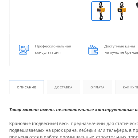
Профессиональная
Доступные цены
консультация
на лучшие бренд
ОПИСАНИЕ
ДОСТАВКА
ОПЛАТА
КАК КУП
Товар может иметь незначительные конструктивные из
Крановые (подвесные) весы предназначены для статическо
подвешиваемых на крюк крана, лебедки или тельфера, в 
применяются в работе промышленных, строительных, торго