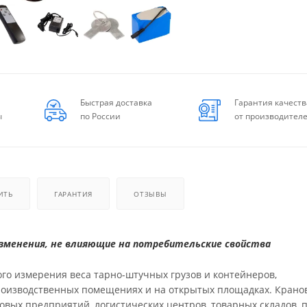
Быстрая доставка
Гарантия качеств
ы
по России
от производител
ИТЬ
ГАРАНТИЯ
ОТЗЫВЫ
менения, не влияющие на потребительские свойства
го измерения веса тарно-штучных грузов и контейнеров,
производственных помещениях и на открытых площадках. Крано
вых предприятий, логистических центров, товарных складов, 