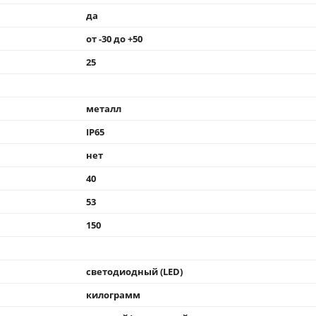
да
от -30 до +50
25
металл
IP65
нет
40
53
150
светодиодный (LED)
килограмм