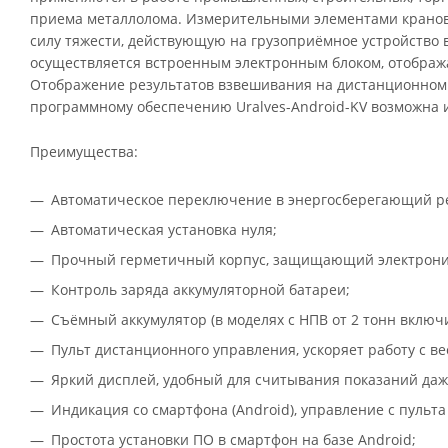
приема металлолома. Измерительными элементами кранов
силу тяжести, действующую на грузоприёмное устройство в
осуществляется встроенным электронным блоком, отображ
Отображение результатов взвешивания на дистанционном п
программному обеспечению Uralves-Android-KV возможна и
Преимущества:
Автоматическое переключение в энергосберегающий р
Автоматическая установка нуля;
Прочный герметичный корпус, защищающий электронику
Контроль заряда аккумуляторной батареи;
Съёмный аккумулятор (в моделях с НПВ от 2 тонн включ
Пульт дистанционного управления, ускоряет работу с ве
Яркий дисплей, удобный для считывания показаний даж
Индикация со смартфона (Android), управление с пульта
Простота установки ПО в смартфон на базе Android;