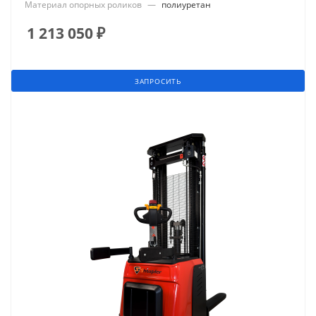
Материал опорных роликов
—
полиуретан
1 213 050
₽
ЗАПРОСИТЬ