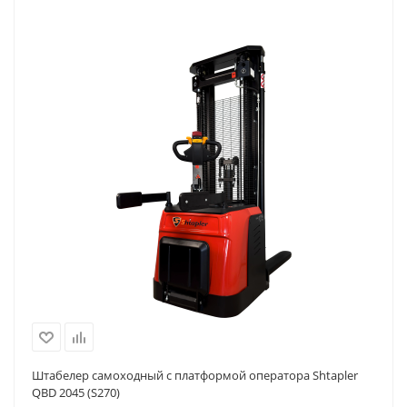
Штабелер самоходный с платформой оператора Shtapler
QBD 2045 (S270)