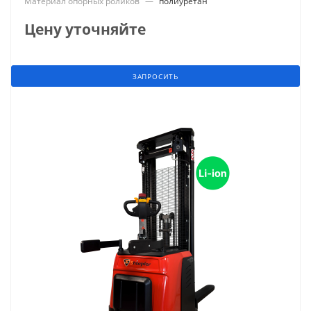
Материал опорных роликов
—
полиуретан
Цену уточняйте
ЗАПРОСИТЬ