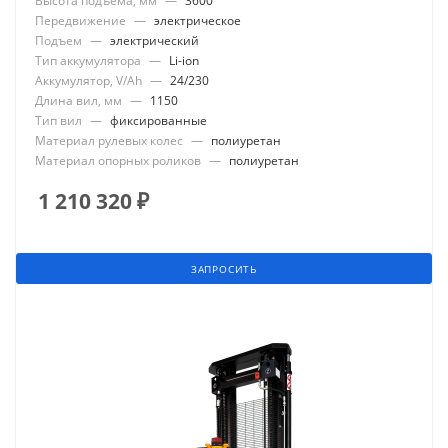
Высота подъема, мм
—
3600
Передвижение
—
электрическое
Подъем
—
электрический
Тип аккумулятора
—
Li-ion
Аккумулятор, V/Ah
—
24/230
Длина вил, мм
—
1150
Тип вил
—
фиксированные
Материал рулевых колес
—
полиуретан
Материал опорных роликов
—
полиуретан
1 210 320
₽
ЗАПРОСИТЬ