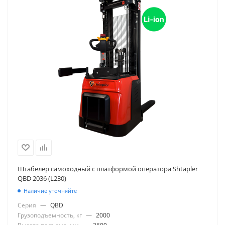
Штабелер самоходный с платформой оператора Shtapler
QBD 2036 (L230)
Наличие уточняйте
Серия
—
QBD
Грузоподъемность, кг
—
2000