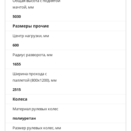
Общая высота с поднятой
мачтой, мм
5030
Размеры прочие
Центр нагрузки, мм
600
Радиус разворота, мм
1655
Ширина прохода с
паллетой (800х1200), мм
2515
Колеса
Материал рулевых колес
полиуретан
Размер рулевых колес, мм