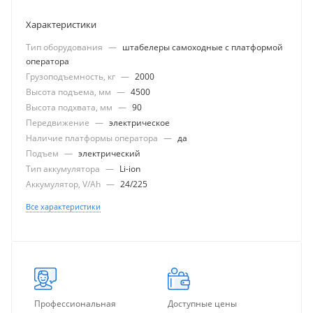
Характеристики
Тип оборудования
—
штабелеры самоходные с платформой
оператора
Грузоподъемность, кг
—
2000
Высота подъема, мм
—
4500
Высота подхвата, мм
—
90
Передвижение
—
электрическое
Наличие платформы оператора
—
да
Подъем
—
электрический
Тип аккумулятора
—
Li-ion
Аккумулятор, V/Ah
—
24/225
Все характеристики
Профессиональная
Доступные цены