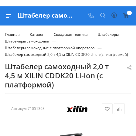
0
Штабелер самоходный 2,0 т 4,5 м XILIN CDDK20 Li-ion (с платформой) - купить в Belapex
—
—
—
—
Главная
Каталог
Складская техника
Штабелеры
—
Штабелеры самоходные
—
Штабелеры самоходные с платформой оператора
Штабелер самоходный 2,0 т 4,5 м XILIN CDDK20 Li-ion (с платформой)
Штабелер самоходный 2,0 т
4,5 м XILIN CDDK20 Li-ion (с
платформой)
Артикул:
71051393