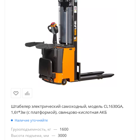
Штабелер электрический самоходный, модель CL1630GA,
1,6т*3м (с платформой), свинцово-кислотная АКБ
Наличие уточняйте
Грузоподъемность, кг
—
1600
Высота подъема, мм
—
3000