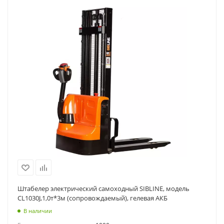
Штабелер электрический самоходный SIBLINE, модель
CL1030J,1,0т*3м (сопровождаемый), гелевая АКБ
В наличии