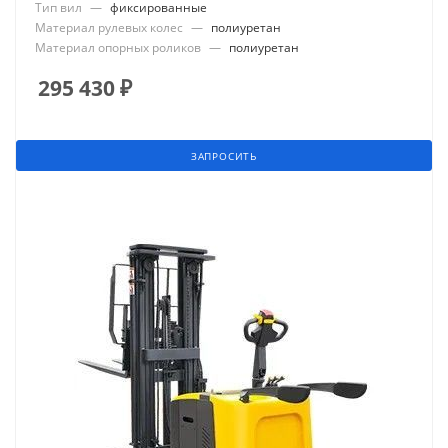
Тип вил
—
фиксированные
Материал рулевых колес
—
полиуретан
Материал опорных роликов
—
полиуретан
295 430
₽
ЗАПРОСИТЬ