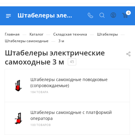
0
Штабелеры электрические самоходные 3 метра - купить в Белапекс
—
—
—
—
Главная
Каталог
Складская техника
Штабелеры
—
Штабелеры самоходные
3 м
Штабелеры электрические
самоходные 3 м
45
Штабелеры самоходные поводковые
(сопровождаемые)
184 ТОВАРА
Штабелеры самоходные с платформой
оператора
100 ТОВАРОВ