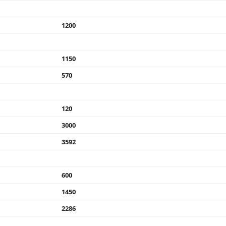
1200
1150
570
120
3000
3592
600
1450
2286