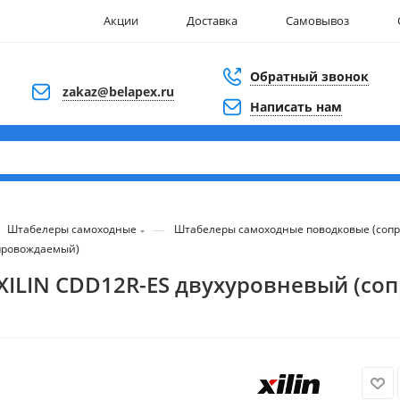
Акции
Доставка
Самовывоз
Обратный звонок
zakaz@belapex.ru
Написать нам
—
Штабелеры самоходные
Штабелеры самоходные поводковые (соп
опровождаемый)
 XILIN CDD12R-ES двухуровневый (с