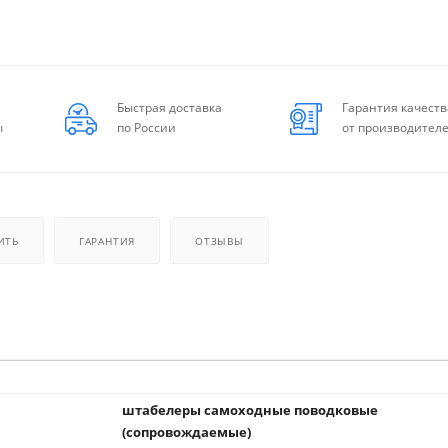
Быстрая доставка
Гарантия качеств
ы
по России
от производител
ИТЬ
ГАРАНТИЯ
ОТЗЫВЫ
штабелеры самоходные поводковые
(сопровождаемые)