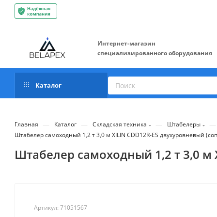
Интернет-магазин
специализированного оборудования
Каталог
—
—
—
—
Главная
Каталог
Складская техника
Штабелеры
Штабелер самоходный 1,2 т 3,0 м XILIN CDD12R-ES двухуровневый (с
Штабелер самоходный 1,2 т 3,0 м
Артикул:
71051567