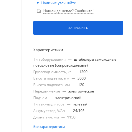
Наличие уточняйте
Нашли дешевле? Сообщите!
ЗАПРОСИТЬ
Характеристики
Тип оборудования
—
штабелеры самоходные
поводковые (сопровождаемые)
Грузоподъемность, кг
—
1200
Высота подъема, мм
—
3000
Высота подхвата, мм
—
120
Передвижение
—
электрическое
Подъем
—
электрический
Тип аккумулятора
—
гелевый
Аккумулятор, V/Ah
—
24/105
Длина вил, мм
—
1150
Все характеристики