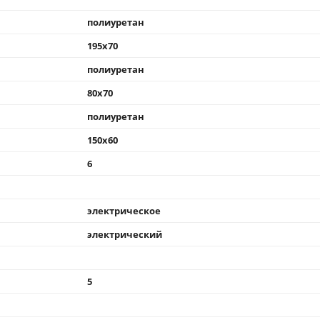
полиуретан
195x70
полиуретан
80x70
полиуретан
150x60
6
электрическое
электрический
5