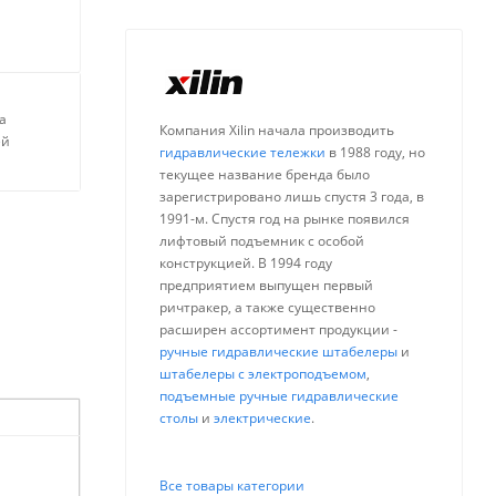
а
Компания Xilin начала производить
ей
гидравлические тележки
в 1988 году, но
текущее название бренда было
зарегистрировано лишь спустя 3 года, в
1991-м. Спустя год на рынке появился
лифтовый подъемник с особой
конструкцией. В 1994 году
предприятием выпущен первый
ричтракер, а также существенно
расширен ассортимент продукции -
ручные гидравлические штабелеры
и
штабелеры с электроподъемом
,
подъемные ручные гидравлические
столы
и
электрические
.
Все товары категории