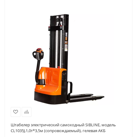
Штабелер электрический самоходный SIBLINE, модель
CL1035J,1,0т*3,5м (сопровождаемый), гелевая АКБ