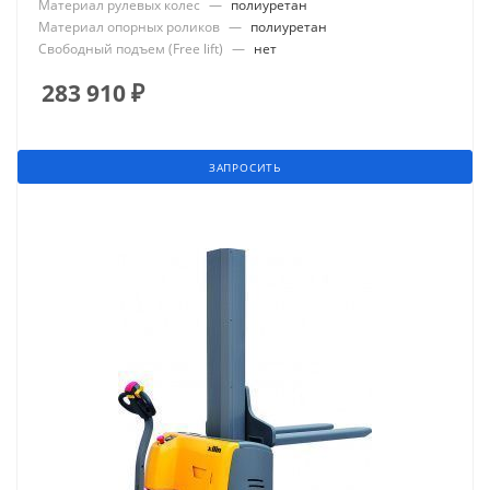
Материал рулевых колес
—
полиуретан
Материал опорных роликов
—
полиуретан
Свободный подъем (Free lift)
—
нет
283 910
₽
ЗАПРОСИТЬ