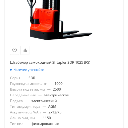
Штабелер самоходный Shtapler SDR 1025 (FS)
Наличие уточняйте
Серия
—
SDR
Грузоподъемность, кг
—
1000
Высота подъема, мм
—
2500
Передвижение
—
электрическое
Подъем
—
электрический
Тип аккумулятора
—
AGM
Аккумулятор, V/Ah
—
2x12/75
Длина вил, мм
—
1150
Тип вил
—
фиксированные