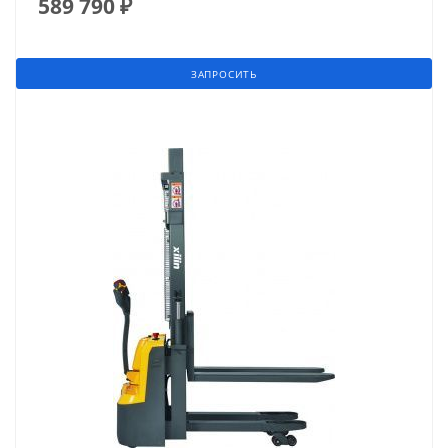
589 790
₽
ЗАПРОСИТЬ