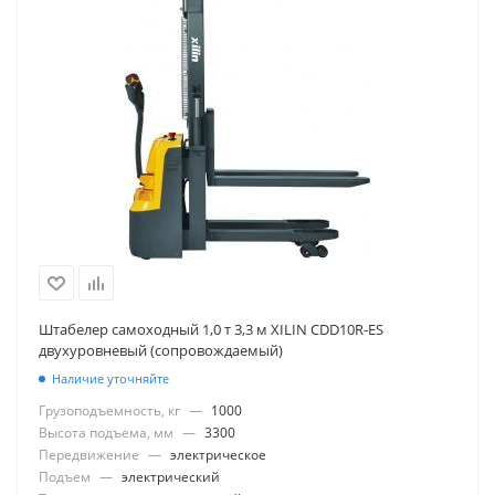
Штабелер самоходный 1,0 т 3,3 м XILIN CDD10R-ES
двухуровневый (сопровождаемый)
Наличие уточняйте
Грузоподъемность, кг
—
1000
Высота подъема, мм
—
3300
Передвижение
—
электрическое
Подъем
—
электрический