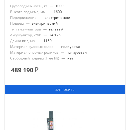
Грузоподъемность, кг
—
1000
Высота подъема, мм
—
1600
Передвижение
—
электрическое
Подъем
—
электрический
Тип аккумулятора
—
гелевый
Аккумулятор, V/Ah
—
24/125
Длина вил, мм
—
1150
Материал рулевых колес
—
полиуретан
Материал опорных роликов
—
полиуретан
Свободный подъем (Free lift)
—
нет
489 190
₽
ЗАПРОСИТЬ