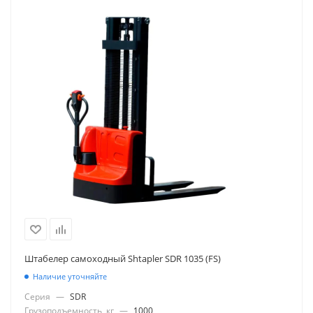
Штабелер самоходный Shtapler SDR 1035 (FS)
Наличие уточняйте
Серия
—
SDR
Грузоподъемность, кг
—
1000