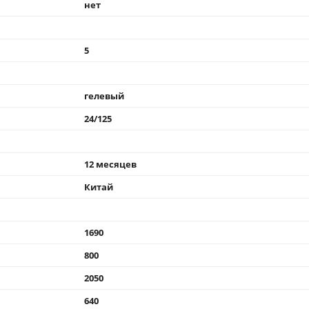
нет
5
гелевый
24/125
12 месяцев
Китай
1690
800
2050
640