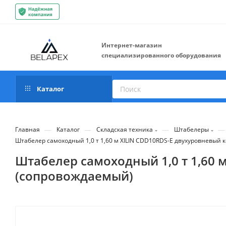
Интернет-магазин
специализированного оборудования
Каталог
—
—
—
—
Главная
Каталог
Складская техника
Штабелеры
Штабелер самоходный 1,0 т 1,60 м XILIN CDD10RDS-E двухуровневый
Штабелер самоходный 1,0 т 1,60
(сопровождаемый)