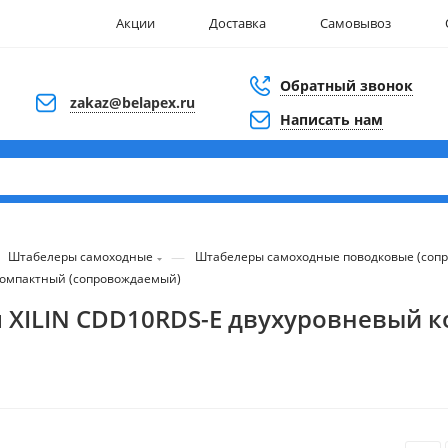
Акции
Доставка
Самовывоз
Обратный звонок
zakaz@belapex.ru
Написать нам
—
Штабелеры самоходные
Штабелеры самоходные поводковые (соп
 компактный (сопровождаемый)
 м XILIN CDD10RDS-E двухуровневый 