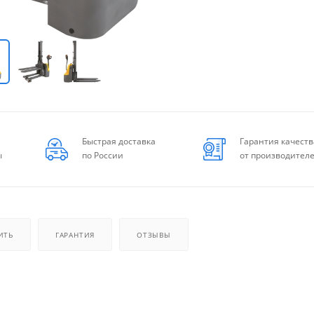
Быстрая доставка
Гарантия качеств
ы
по России
от производител
ИТЬ
ГАРАНТИЯ
ОТЗЫВЫ