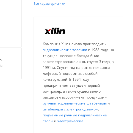
Все характеристики
Компания Xilin начала производить
гидравлические тележки
в 1988 году, но
текущее название бренда было
а
зарегистрировано лишь спустя 3 года, в
ей
1991-м. Спустя год на рынке появился
лифтовый подъемник с особой
конструкцией. В 1994 году
предприятием выпущен первый
ричтракер, а также существенно
расширен ассортимент продукции -
ручные гидравлические штабелеры
и
штабелеры с электроподъемом
,
подъемные ручные гидравлические
столы
и
электрические
.