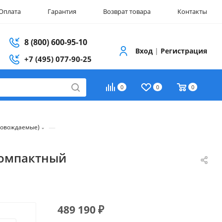
Оплата
Гарантия
Возврат товара
Контакты
8 (800) 600-95-10
Вход
|
Регистрация
+7 (495) 077-90-25
0
0
0
—
ровождаемые)
компактный
489 190
₽