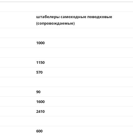
штабелеры самоходные поводковые
(сопровождаемые)
1000
1150
570
90
1600
2410
600