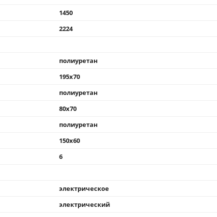
1450
2224
полиуретан
195x70
полиуретан
80x70
полиуретан
150x60
6
электрическое
электрический