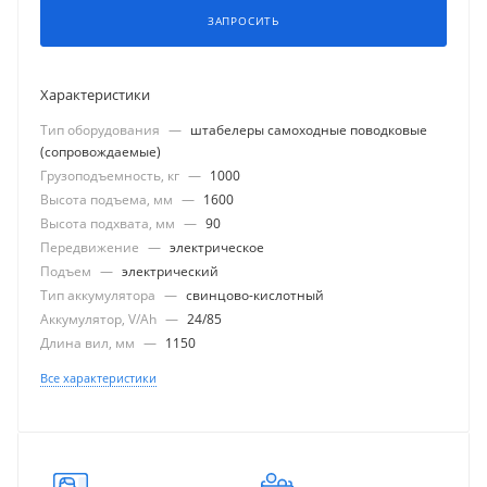
ЗАПРОСИТЬ
Характеристики
Тип оборудования
—
штабелеры самоходные поводковые
(сопровождаемые)
Грузоподъемность, кг
—
1000
Высота подъема, мм
—
1600
Высота подхвата, мм
—
90
Передвижение
—
электрическое
Подъем
—
электрический
Тип аккумулятора
—
свинцово-кислотный
Аккумулятор, V/Ah
—
24/85
Длина вил, мм
—
1150
Все характеристики