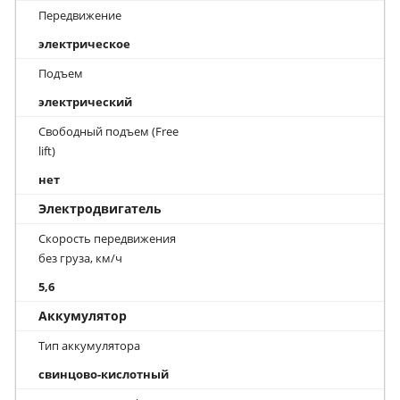
Передвижение
электрическое
Подъем
электрический
Свободный подъем (Free
lift)
нет
Электродвигатель
Скорость передвижения
без груза, км/ч
5,6
Аккумулятор
Тип аккумулятора
свинцово-кислотный