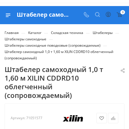
0
Штабелер самоходный 1,0 т 1,60 м XILIN CDDRD10 облегченный (сопровождаемый) - купить в Belapex
—
—
—
—
Главная
Каталог
Складская техника
Штабелеры
—
Штабелеры самоходные
—
Штабелеры самоходные поводковые (сопровождаемые)
Штабелер самоходный 1,0 т 1,60 м XILIN CDDRD10 облегченный
(сопровождаемый)
Штабелер самоходный 1,0 т
1,60 м XILIN CDDRD10
облегченный
(сопровождаемый)
Артикул:
71051577