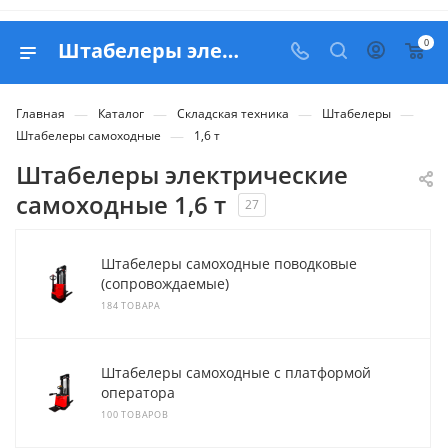
0
Штабелеры электрические самоходные 1,6 тонны - купить Москве с доставкой по РФ
—
—
—
—
Главная
Каталог
Складская техника
Штабелеры
—
Штабелеры самоходные
1,6 т
Штабелеры электрические
самоходные 1,6 т
27
Штабелеры самоходные поводковые
(сопровождаемые)
184 ТОВАРА
Штабелеры самоходные с платформой
оператора
100 ТОВАРОВ