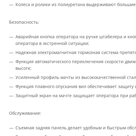
Колеса и ролики из полиуретана выдерживают большие 
Безопасность:
Аварийная кнопка оператора на ручке штабелера и кно
оператора в экстренной ситуации;
Надежная электромагнитная тормозная система препятс
Функция автоматического переключения скорости движе
высоте;
Усиленный профиль мачты из высококачественной стали
Функция плавного опускания вил обеспечивает защиту с
Защитный экран на мачте защищает оператора при раб
Обслуживание:
Съемная задняя панель делает удобным и быстрым обс