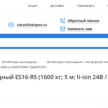
Акции
Доставка
Самовывоз
Обратный звонок
zakaz@belapex.ru
Написать нам
—
Штабелеры самоходные
Штабелеры самоходные с платформой оп
 / 205Ач) СМАРТЛИФТ (SMARTLIFT)
й ES16-RS (1600 кг; 5 м; li-ion 24В