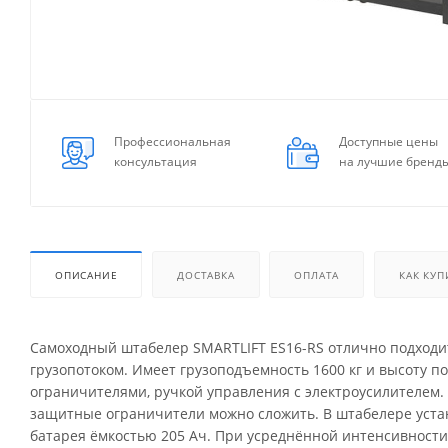
Профессиональная
Доступные цены
консультация
на лучшие бренд
ОПИСАНИЕ
ДОСТАВКА
ОПЛАТА
КАК КУП
Самоходный штабелер SMARTLIFT ES16-RS отлично подходи
грузопотоком. Имеет грузоподъемность 1600 кг и высоту 
ограничителями, ручкой управления с электроусилителем
защитные ограничители можно сложить. В штабелере устан
батарея ёмкостью 205 Ач. При усреднённой интенсивности 