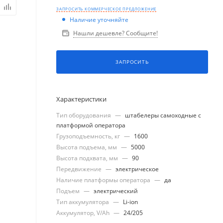
ЗАПРОСИТЬ КОММЕРЧЕСКОЕ ПРЕДЛОЖЕНИЕ
Наличие уточняйте
Нашли дешевле? Сообщите!
ЗАПРОСИТЬ
Характеристики
Тип оборудования
—
штабелеры самоходные с
платформой оператора
Грузоподъемность, кг
—
1600
Высота подъема, мм
—
5000
Высота подхвата, мм
—
90
Передвижение
—
электрическое
Наличие платформы оператора
—
да
Подъем
—
электрический
Тип аккумулятора
—
Li-ion
Аккумулятор, V/Ah
—
24/205