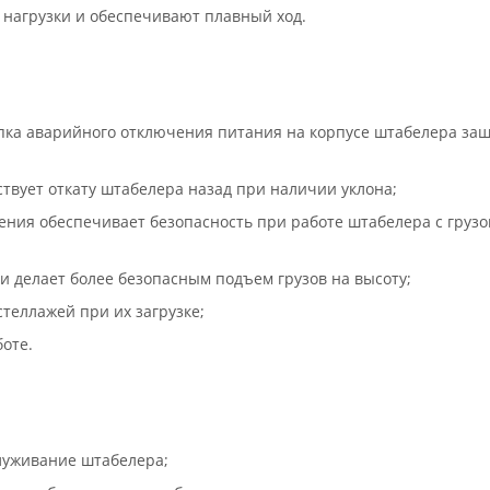
нагрузки и обеспечивают плавный ход.
пка аварийного отключения питания на корпусе штабелера за
твует откату штабелера назад при наличии уклона;
ния обеспечивает безопасность при работе штабелера с грузо
 делает более безопасным подъем грузов на высоту;
теллажей при их загрузке;
оте.
луживание штабелера;