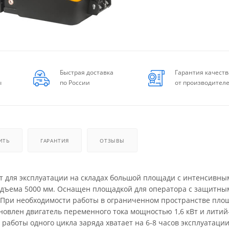
Быстрая доставка
Гарантия качеств
ы
по России
от производител
ИТЬ
ГАРАНТИЯ
ОТЗЫВЫ
т для эксплуатации на складах большой площади с интенсивны
подъема 5000 мм. Оснащен площадкой для оператора с защитны
. При необходимости работы в ограниченном пространстве пло
овлен двигатель переменного тока мощностью 1,6 кВт и литий
работы одного цикла заряда хватает на 6-8 часов эксплуатаци