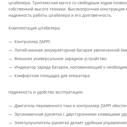
штабелера. Триплексная мачта со свободным ходом позвол
собственной высоте техники. Высокопрочная конструкци
надежность работы штабелера и его долговечность.
Комплектация штабелера:
Контроллер ZAPPI;
Литий-ионная аккумуляторная батарея увеличенной ёмк
Внешнее универсальное зарядное устройство;
Индикатор заряда батареи, напоминающий о необходим
Комфортная площадка для оператора.
Надежность и удобство эксплуатации:
Двигатель переменного тока и контроллер ZAPPI обесп
Эргономичная рукоятка с двусторонними клавишами удо
Электроусилитель рукоятки делает удобным управление