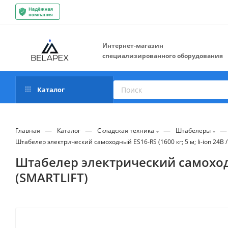
Интернет-магазин
специализированного оборудования
Каталог
—
—
—
—
Главная
Каталог
Складская техника
Штабелеры
Штабелер электрический самоходный ES16-RS (1600 кг; 5 м; li-ion 24В
Штабелер электрический самоходны
(SMARTLIFT)